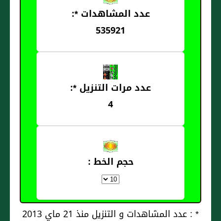
عدد المشاهدات *:
535921
عدد مرات التنزيل *:
4
حجم الخط :
* : عدد المشاهدات و التنزيل منذ 21 ماي 2013