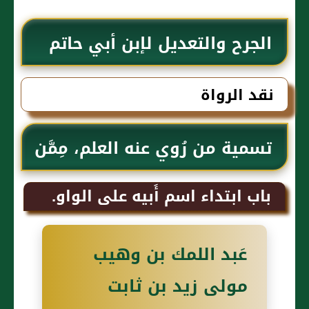
الجرح والتعديل لإبن أبي حاتم
نقد الرواة
تسمية من رُوي عنه العلم، مِمَّن
يُسَمَّى عَبد الله
باب ابتداء اسم أَبيه على الواو.
عَبد اللمك بن وهيب
مولى زيد بن ثابت