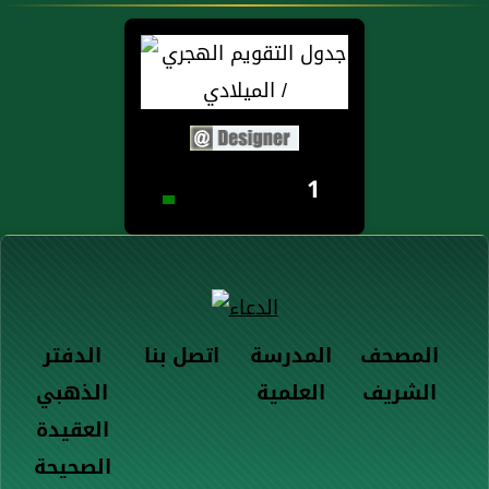
1
المصحف
المدرسة
اتصل بنا
الدفتر
الشريف
العلمية
الذهبي
العقيدة
الصحيحة