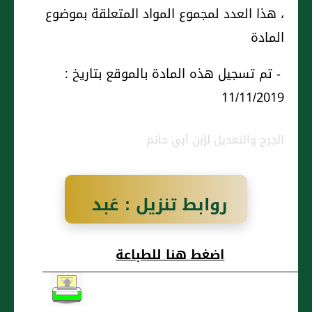
، هذا العدد لمجموع المواد المتعلقة بموضوع
المادة
- تم تسجيل هذه المادة بالموقع بتاريخ :
11/11/2019
الجرح والتعديل لإبن أبي حاتم
روابط تنزيل : عَبد
اللمك بن وهيب
اضغط هنا للطباعة
مولى زيد بن ثابت