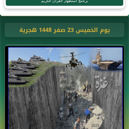
برنامج استظهار القرآن الكريم
يوم الخميس 23 صفر 1448 هجرية