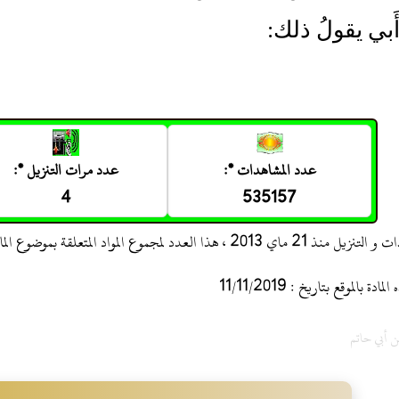
َبي يقولُ ذلك:
عدد المشاهدات *:
عدد مرات التنزيل *:
4
535157
 ، هذا العدد لمجموع المواد المتعلقة بموضوع المادة
 بالموقع بتاريخ : 11/11/2019
ن أبي حاتم