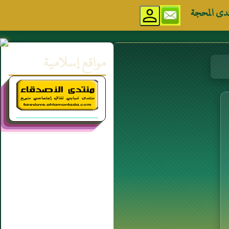
دى المحجة
مواقع إسلامية