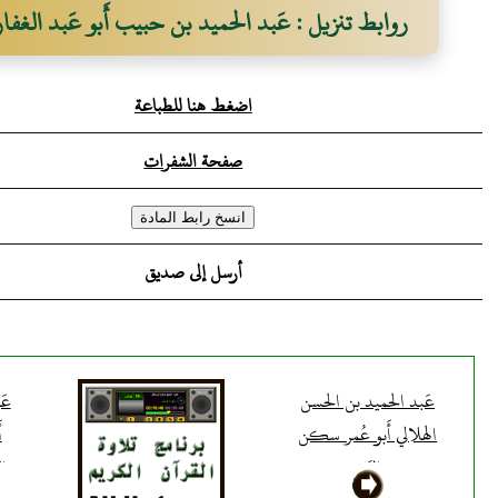
روابط تنزيل : عَبد الحميد بن حبيب أَبو عَبد الغفار
اضغط هنا للطباعة
صفحة الشفرات
أرسل إلى صديق
عَبد الحميد بن الحسن
عَ
الهلالي أَبو عُمر سكن
أ
الرَّي
ال