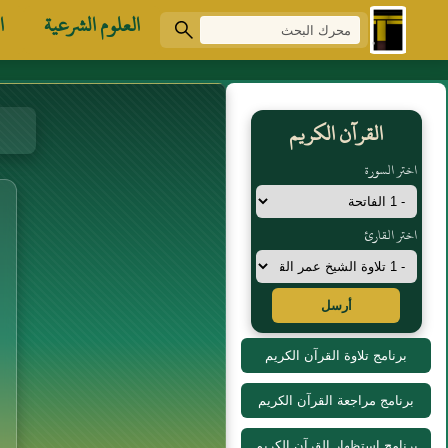
العلوم الشرعية
ا
القرآن الكريم
اختر السورة
اختر القارئ
أرسل
برنامج تلاوة القرآن الكريم
برنامج مراجعة القرآن الكريم
برنامج استظهار القرآن الكريم