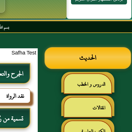
بسم الله الرحمن الرحي
Safha Test
الحديث
الجرح والتع
الدروس و الخطب
نقد الرواة
المقالات
تسمية من رُوي
الكتب العلمية