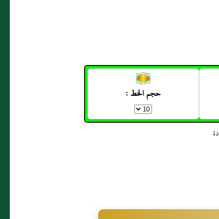
حجم الخط :