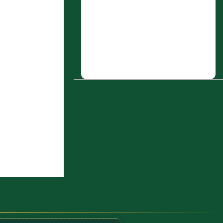
أَبي الأَسود البَصري
6 : سئل عن أحاديث هل هي صحيحة
7 : عَمرو بن عَبد الله بن كعب بن مالك
الأَنصاري السلمي المَديني
8 : باب الذكاة
9 : حجاج بن مهاجر الخولاني شامي
10 : جعفر بن عياض