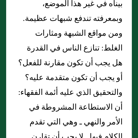
بيناه في غير هذا الموضع،
وبمعرفته تندفع شبهات عظيمة‏.‏
ومن مواقع الشبهة ومثارات
الغلط‏:‏ تنازع الناس في القدرة
هل يجب أن تكون مقارنة للفعل‏؟‏
أو يجب أن تكون متقدمة عليه‏؟‏
والتحقيق الذي عليه أئمة الفقهاء‏:‏
أن الاستطاعة المشروطة في
الأمر والنهي ـ وهي التي تقدم
الكلام فيها ـ لا يجب أن تقارن