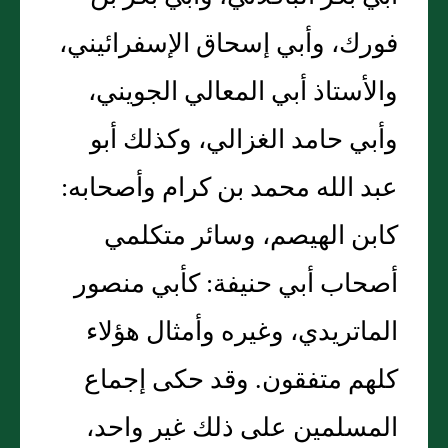
فورك، وأبي إسحاق الإسفرائيني،
والأستاذ أبي المعالي الجويني،
وأبي حامد الغزالي، وكذلك أبو
عبد الله محمد بن كرام وأصحابه‏:‏
كابن الهيصم، وسائر متكلمي
أصحاب أبي حنيفة‏:‏ كأبي منصور
الماتريدي، وغيره وأمثال هؤلاء
كلهم متفقون‏.‏ وقد حكى إجماع
المسلمين على ذلك غير واحد،