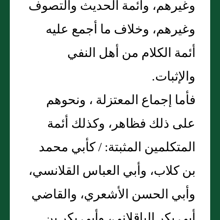
وغيرهم، وأئمة الحديث والتصوف
وغيرهم، وخلاف ما أجمع عليه
أئمة الكلام من أهل النفي
والإثبات‏.‏
فأما إجماع المعتزلة ، ونحوهم
على ذلك فظاهر، وكذلك أئمة
المتكلمين المثبتة‏:‏ / كأبي محمد
بن كلاب، وأبي العباس القلانسي،
وأبي الحسن الأشعري، والقاضي
أبي بكر الباقلاني، وأبي بكر بن