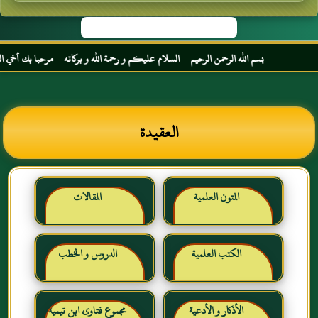
بسم الله الرحمن الرحيم السلام عليكم و رحمة الله و بركاته مرحبا بك أخي الكريم مجدد
العقيدة
المتون العلمية
المقالات
الكتب العلمية
الدروس و الخطب
الأذكار و الأدعية
مجموع فتاوى ابن تيمية