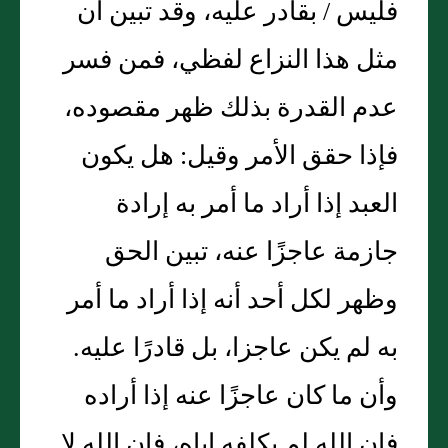
فليس / بقادر عليه، وقد تبين أن
مثل هذا النزاع لفظي، فمن فسر
عدم القدرة بذلك ظهر مقصوده،
فإذا حقق الأمر وقيل‏:‏ هل يكون
العبد إذا أراد ما أمر به إرادة
جازمة عاجزًا عنه، تبين الحق
وظهر لكل أحد أنه إذا أراد ما أمر
به لم يكن عاجزا، بل قادرًا عليه‏.‏
وأن ما كان عاجزًا عنه إذا أراده
فإن الله لم يكلفه إياه، فإن الله لا