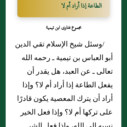
الطاعة إذا أراد أم لا‏
مجموع فتاوى ابن تيمية
/وسئل شيخ الإسلام تقي الدين
أبو العباس بن تيمية ـ رحمه الله
تعالى ـ عن العبد، هل يقدر أن
يفعل الطاعة إذا أراد أم لا‏؟‏ وإذا
أراد أن يترك المعصية يكون قادرًا
على تركها أم لا‏؟‏ وإذا فعل الخير
نسبه إلى الله، وإذا فعل الشر