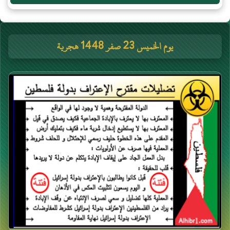
يوم الخميس 23 صفر 1448 هجرية