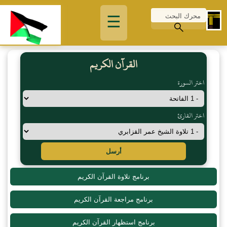
☰
القرآن الكريم
اختر السورة
اختر القارئ
أرسل
برنامج تلاوة القرآن الكريم
برنامج مراجعة القرآن الكريم
برنامج استظهار القرآن الكريم