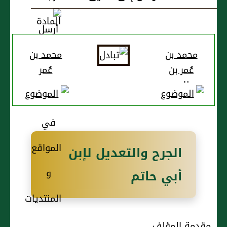
محمد بن
محمد بن
عُمر بن
عُمر
عطارد بن
حاجب
الدارمي
الجرح والتعديل لإبن
أبي حاتم
مقدمة المؤلف