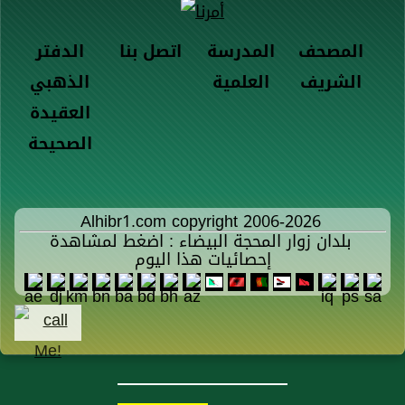
المصحف
المدرسة
اتصل بنا
الدفتر
الشريف
العلمية
الذهبي
العقيدة
الصحيحة
Alhibr1.com copyright 2006-2026
بلدان زوار المحجة البيضاء : اضغط لمشاهدة
إحصائيات هذا اليوم