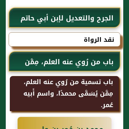
الجرح والتعديل لإبن أبي حاتم
نقد الرواة
باب من رُوي عنه العلم، مِمَّن
يُسَمَّى محمد بن سلمة.
باب تسمية من رُوي عنه العلم،
مِمَّن يُسَمَّى محمدًا، واسم أَبيه
عُمر.