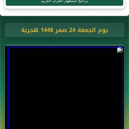
برنامج استظهار القرآن الكريم
يوم الجمعة 24 صفر 1448 هجرية