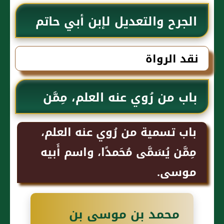
الجرح والتعديل لإبن أبي حاتم
نقد الرواة
باب من رُوي عنه العلم، مِمَّن
يُسَمَّى مُحَمدًا، واسم أَبيه
باب تسمية من رُوي عنه العلم،
مِمَّن يُسَمَّى مُحَمدًا، واسم أَبيه
العباس.
موسى.
محمد بن موسى بن