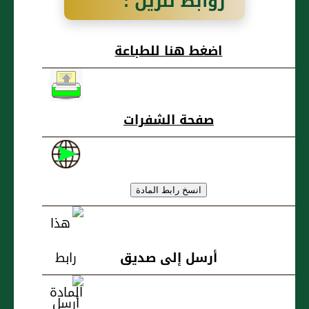
روابط تنزيل :
محمد بن موسى
اضغط هنا للطباعة
بن نفيع الحرشي،
بَصريٌّ
صفحة الشفرات
أرسل إلى صديق