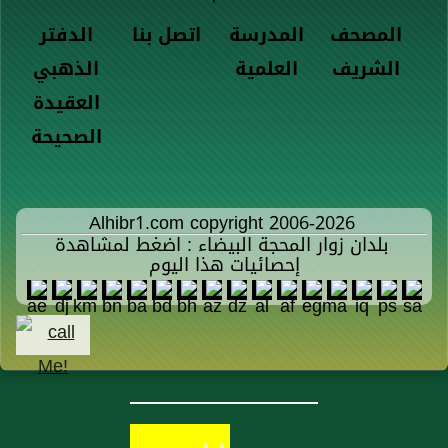
المصحف
المدرسة
اتصل بنا
الدفتر
الشريف
العلمية
الذهبي
العقيدة
الصحيحة
Alhibr1.com copyright 2006-2026
بلدان زوار المحجة البيضاء : اضغط لمشاهدة
إحصائيات هذا اليوم