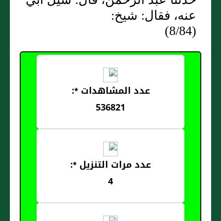
عنه، فقال: شيخ:
(8/84)
عدد المشاهدات *:
536821
عدد مرات التنزيل *:
4