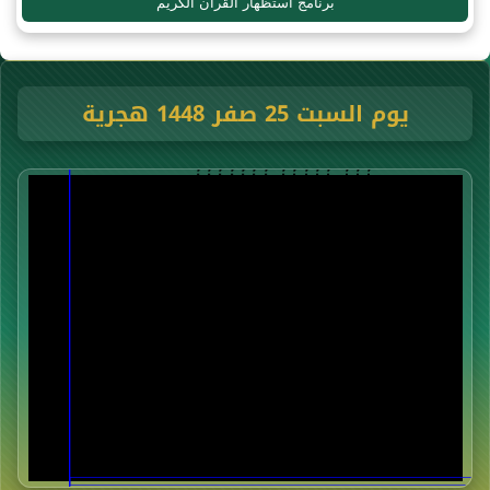
برنامج استظهار القرآن الكريم
يوم السبت 25 صفر 1448 هجرية