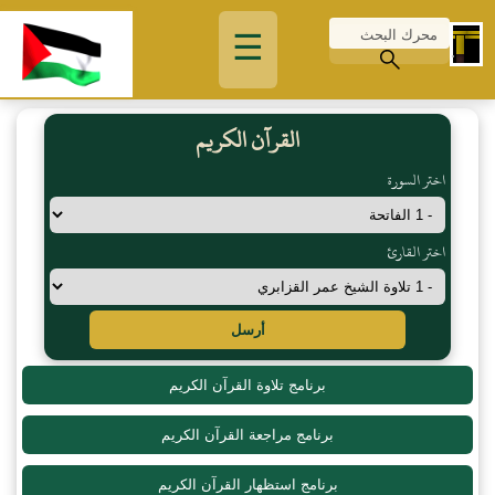
☰
القرآن الكريم
اختر السورة
اختر القارئ
أرسل
برنامج تلاوة القرآن الكريم
برنامج مراجعة القرآن الكريم
برنامج استظهار القرآن الكريم