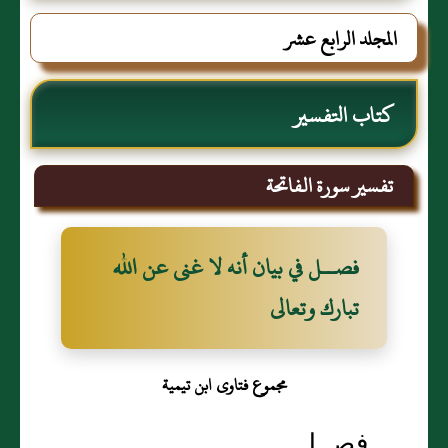
المجلد الرابع عشر
كتاب التفسير
تفسير سورة الفاتحة
فصــل في بيان أنه لا غنى عن الله
تبارك وتعالى
مجموع فتاوى ابن تيمية
فصــل