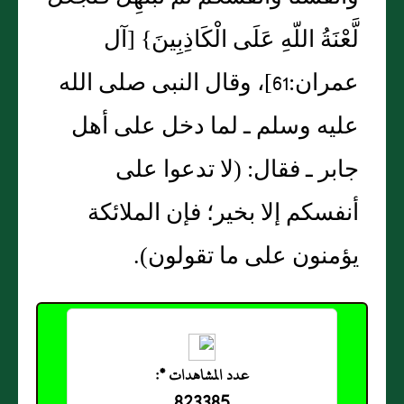
لَّعْنَةُ اللّهِ عَلَى الْكَاذِبِينَ‏}‏ ‏[‏آل
عمران‏:‏61‏]‏، وقال النبى صلى الله
عليه وسلم ـ لما دخل على أهل
جابر ـ فقال‏:‏ ‏(‏لا تدعوا على
أنفسكم إلا بخير؛ فإن الملائكة
يؤمنون على ما تقولون‏)‏‏.‏
عدد المشاهدات *: