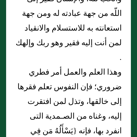
اللّه من جهة عبادته له ومن جهة
استعانته به للاستسلام والانقياد
لمن أنت إليه فقير وهو ربك وإلهك
‏.‏
وهذا العلم والعمل أمر فطري
ضروري؛ فإن النفوس تعلم فقرها
إلى خالقها، وتذل لمن افتقرت
إليه، وغناه من الصـمدية التى
انفرد بها، فإنه ‏{‏يَسْأَلُهُ مَن فِي