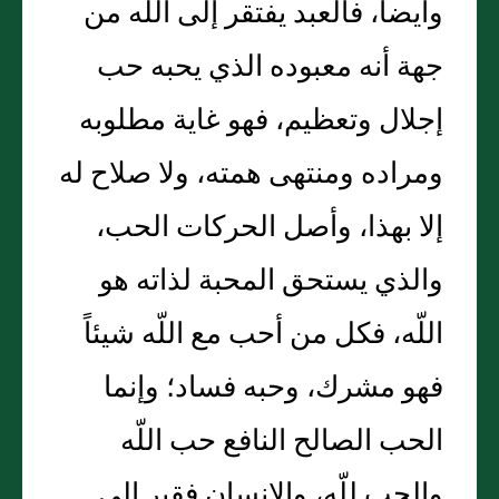
وأيضاً، فالعبد يفتقر إلى اللّه من
جهة أنه معبوده الذي يحبه حب
إجلال وتعظيم، فهو غاية مطلوبه
ومراده ومنتهى همته، ولا صلاح له
إلا بهذا، وأصل الحركات الحب،
والذي يستحق المحبة لذاته هو
اللّه، فكل من أحب مع اللّه شيئاً
فهو مشرك، وحبه فساد؛ وإنما
الحب الصالح النافع حب اللّه
والحب للّه، والإنسان فقير إلى