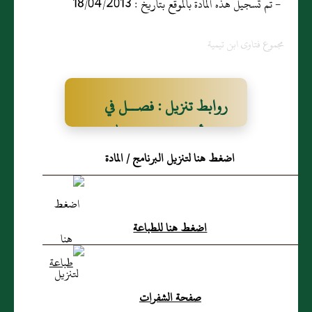
- تم تسجيل هذه المادة بالموقع بتاريخ : 18/04/2013
مجموع فتاوى ابن تيمية
روابط تنزيل : فصــل في
بيان أنه لا غنى عن الله
اضغط هنا لتنزيل البرنامج / المادة
تبارك وتعالى
اضغط هنا للطباعة
صفحة الشفرات