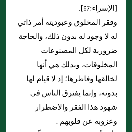
[‏الإسراء‏:‏67‏]‏‏.‏
وفقر المخلوق وعبوديته أمر ذاتي
له لا وجود له بدون ذلك، والحاجة
ضرورية لكل المصنوعات
المخلوقات، وبذلك هي أنها
لخالقها وفاطرها؛ إذ لا قيام لها
بدونه، وإنما يفترق الناس فى
شهود هذا الفقر والاضطرار
وعزوبه عن قلوبهم ‏.‏