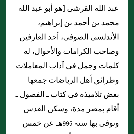
عبد الله القرشى ‏[‏هو أبو عبد الله
محمد بن أحمد بن إبراهيم،
الأندلسى الصوفى، أحد العارفين
وصاحب الكرامات والأحوال، له
كلمات وجمل فى آداب المعاملات
وطرائق أهل الرياضات جمعها
بعض تلاميذه فى كتاب ـ الفصول ـ
أقام بمصر مدة، وسكن القدس
وتوفى بها سنة 995هـ عن خمس