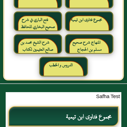
مجموع فتاوى ابن تيمية
فتح الباري في شرح
صحيح البخاري للحافظ
ابن حجر العسقلاني
المنهاج شرح صحيح
شرح الشيخ محمد بن
مسلم بن الحجاج
صالح العثيمين لكتاب
رياض الصالحين للإمام
النووي رحمهم الله تعالى
الدروس و الخطب
Safha Test
مجموع فتاوى ابن تيمية