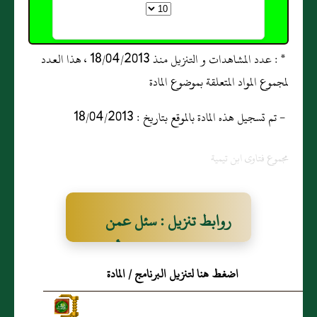
* : عدد المشاهدات و التنزيل منذ 18/04/2013 ، هذا العدد
لمجموع المواد المتعلقة بموضوع المادة
- تم تسجيل هذه المادة بالموقع بتاريخ : 18/04/2013
مجموع فتاوى ابن تيمية
روابط تنزيل : سئل عمن
سئل عن مذهبه فقال أنه
اضغط هنا لتنزيل البرنامج / المادة
محمدي