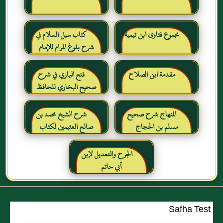
مجموع فتاوى ابن تيمية
كتاب سبل السلام في
شرح بلوغ المرام للإمام
الصنعاني رحمه الله
مقدمة ابن الصلاح
فتح الباري في شرح
صحيح البخاري للحافظ
ابن حجر العسقلاني
المنهاج شرح صحيح
شرح الشيخ محمد بن
مسلم بن الحجاج
صالح العثيمين لكتاب
رياض الصالحين للإمام
النووي رحمهم الله تعالى
الجرح والتعديل لإبن
أبي حاتم
Safha Test