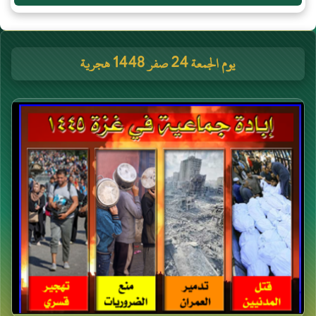
يوم الجمعة 24 صفر 1448 هجرية