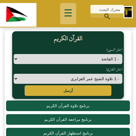
☰
القرآن الكريم
اختر السورة
اختر القارئ
أرسل
برنامج تلاوة القرآن الكريم
برنامج مراجعة القرآن الكريم
برنامج استظهار القرآن الكريم