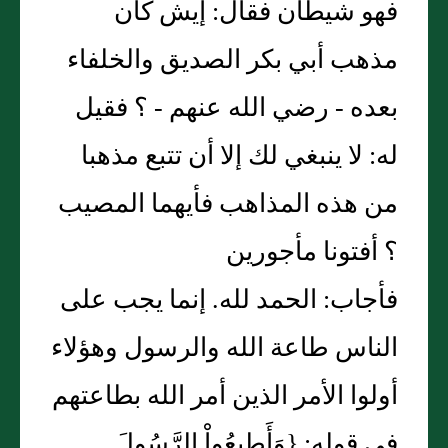
فهو شيطان فقال‏:‏ إيش كان
مذهب أبي بكر الصديق والخلفاء
بعده - رضي الله عنهم - ‏؟‏ فقيل
له‏:‏ لا ينبغي لك إلا أن تتبع مذهبا
من هذه المذاهب فأيهما المصيب
‏؟‏ أفتونا مأجورين
فأجاب‏:‏ الحمد لله‏.‏ إنما يجب على
الناس طاعة الله والرسول وهؤلاء
أولوا الأمر الذين أمر الله بطاعتهم
في قوله‏:‏ ‏{‏وَأَطِيعُواْ الرَّسُولَ