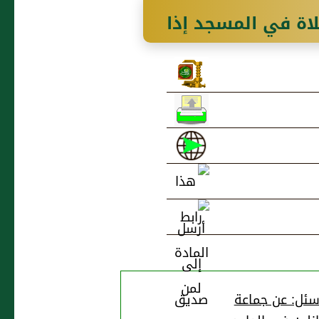
لاة في المسجد إذا
ئل: عن جماعة