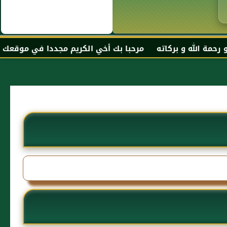
كاته مرحبا بك أخي الكريم مجددا في موقعك المفضل المحجة ا