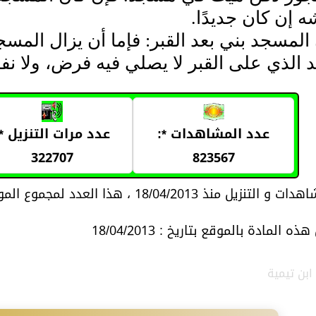
ه إن كان جديدًا‏.‏
المسجد بني بعد القبر‏:‏ فإما أن يزال المسج
الذي على القبر لا يصلي فيه فرض، ولا نفل،
عدد المشاهدات *:
عدد مرات التنزيل *:
322707
823567
18/04/2013 ، هذا العدد لمجموع المواد المتعلقة بموضوع المادة
 المادة بالموقع بتاريخ : 18/04/2013
ابن تيمية