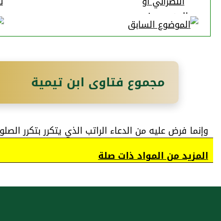
النصراني أو
ن
اليهودي في
مق
المسجد بإذن
و
المسلم؟
مجموع فتاوى ابن تيمية
وإنما فرض عليه من الدعاء الراتب الذي يتكرر بتكرر الصلو
المزيد من المواد ذات صلة