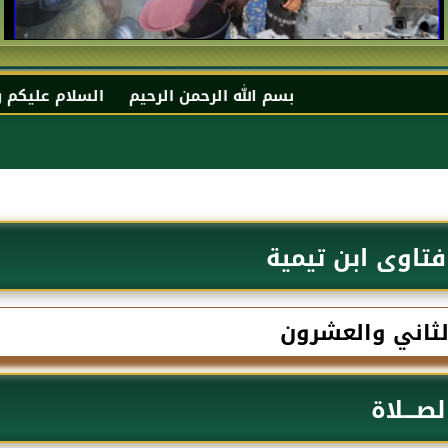
بسم الله الرحمن الرحيم السلام عليكم و رحمة الله و بر
تاوى ابن تيمية
لثاني والعشرون
لصـــلاة