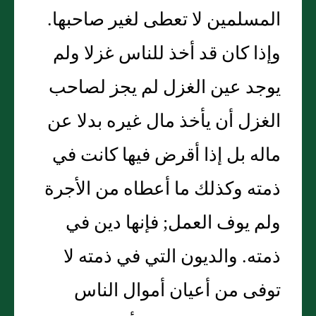
المسلمين لا تعطى لغير صاحبها‏.‏
وإذا كان قد أخذ للناس غزلا ولم
يوجد عين الغزل لم يجز لصاحب
الغزل أن يأخذ مال غيره بدلا عن
ماله بل إذا أقرض فيها كانت في
ذمته وكذلك ما أعطاه من الأجرة
ولم يوف العمل‏;‏ فإنها دين في
ذمته‏.‏ والديون التي في ذمته لا
توفى من أعيان أموال الناس