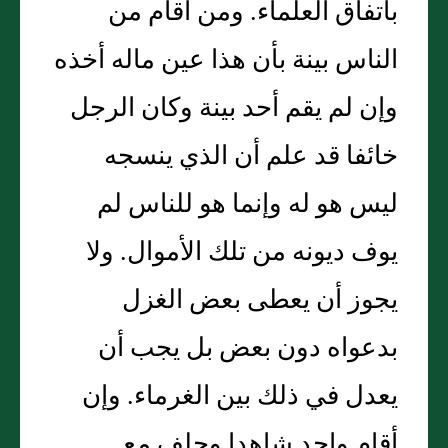
باتفاق العلماء‏.‏ ومن أقام من
الناس بينة بأن هذا عين ماله أخذه
وإن لم يقم أحد بينة وكان الرجل
خائفا قد علم أن الذي ينسجه
ليس هو له وإنما هو للناس لم
يوف ديونه من تلك الأموال‏.‏ ولا
يجوز أن يعطى بعض الغزل
بدعواه دون بعض بل يجب أن
يعدل في ذلك بين الغرماء‏.‏ وإن
أقام واحد شاهدا وحلف مع