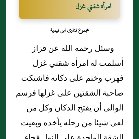
امرأة شقتي غزل
مجموع فتاوى ابن تيمية
وسئل رحمه الله عن قزاز
أسلمت له امرأة شقتي غزل
فهرب وختم على دكانه فاشتكت
صاحبة الشقتين على غزلها فرسم
الوالي أن يفتح الدكان وكل من
لقي شيئا من رحله يأخذه وبقيت
الشقة الواحدة على النول فجاء