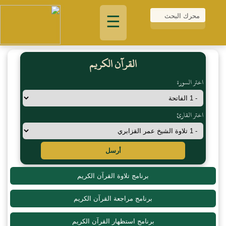
☰
القرآن الكريم
اختر السورة
اختر القارئ
أرسل
برنامج تلاوة القرآن الكريم
برنامج مراجعة القرآن الكريم
برنامج استظهار القرآن الكريم