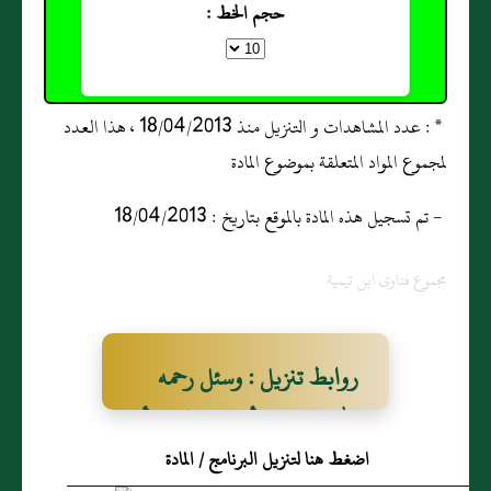
حجم الخط :
* : عدد المشاهدات و التنزيل منذ 18/04/2013 ، هذا العدد
لمجموع المواد المتعلقة بموضوع المادة
- تم تسجيل هذه المادة بالموقع بتاريخ : 18/04/2013
مجموع فتاوى ابن تيمية
روابط تنزيل : وسئل رحمه
الله عن قزاز أسلمت له امرأة
اضغط هنا لتنزيل البرنامج / المادة
شقتي غزل