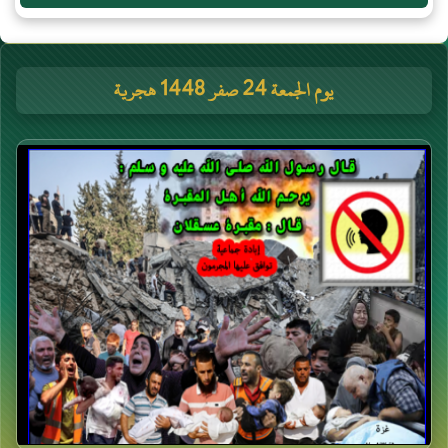
يوم الجمعة 24 صفر 1448 هجرية