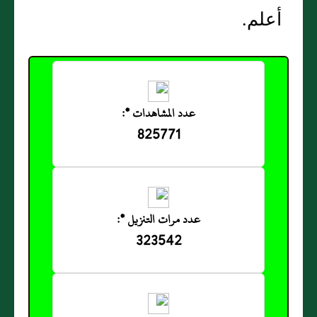
أعلم‏.‏
عدد المشاهدات *:
825771
عدد مرات التنزيل *:
323542