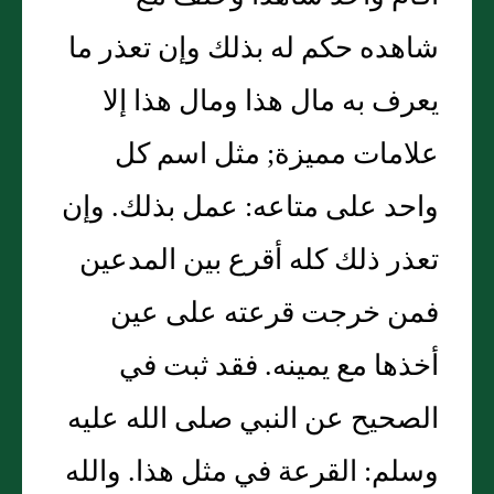
شاهده حكم له بذلك وإن تعذر ما
يعرف به مال هذا ومال هذا إلا
علامات مميزة‏;‏ مثل اسم كل
واحد على متاعه‏:‏ عمل بذلك‏.‏ وإن
تعذر ذلك كله أقرع بين المدعين
فمن خرجت قرعته على عين
أخذها مع يمينه‏.‏ فقد ثبت في
الصحيح عن النبي صلى الله عليه
وسلم‏:‏ القرعة في مثل هذا‏.‏ والله