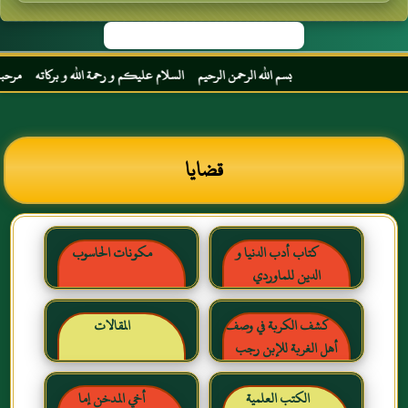
بسم الله الرحمن الرحيم السلام عليكم و رحمة الله و بركاته مرحبا بك أ
قضايا
كتاب أدب الدنيا و
مكونات الحاسوب
الدين للماوردي
كشف الكربة في وصف
المقالات
أهل الغربة للإبن رجب
الحنبلي رحمه الله
الكتب العلمية
أخي المدخن إما