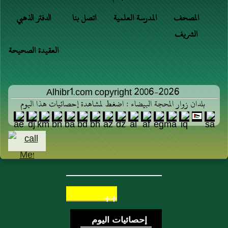
المصحف
المدرسة العلمية
اتصل بنا
الدفتر الذهبي
الشريف
العقيدة الصحيحة
Alhibr1.com copyright 2006-2026
بلدان زوار المحجة البيضاء : اضغط لمشاهدة إحصائيات هذا اليوم
++