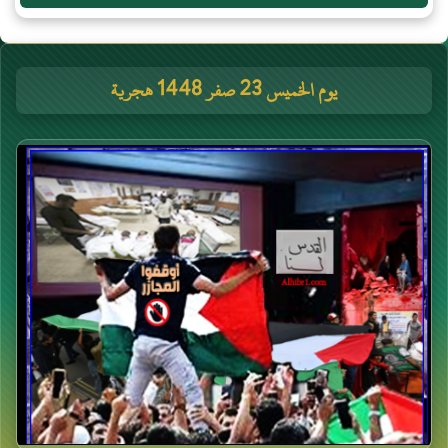
يوم الخميس 23 صفر 1448 هجرية