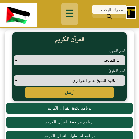
☰
القرآن الكريم
اختر السورة
اختر القارئ
أرسل
برنامج تلاوة القرآن الكريم
برنامج مراجعة القرآن الكريم
برنامج استظهار القرآن الكريم