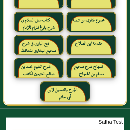
مجموع فتاوى ابن تيمية
كتاب سبل السلام في
شرح بلوغ المرام للإمام
الصنعاني رحمه الله
مقدمة ابن الصلاح
فتح الباري في شرح
صحيح البخاري للحافظ
ابن حجر العسقلاني
المنهاج شرح صحيح
شرح الشيخ محمد بن
مسلم بن الحجاج
صالح العثيمين لكتاب
رياض الصالحين للإمام
النووي رحمهم الله تعالى
الجرح والتعديل لإبن
أبي حاتم
Safha Test