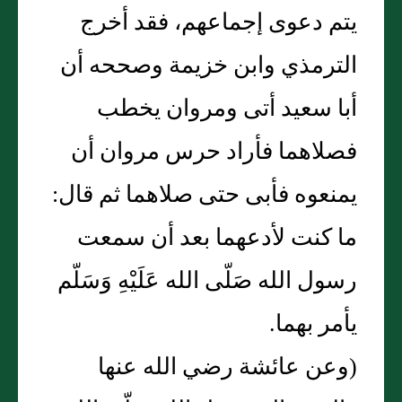
يتم دعوى إجماعهم، فقد أخرج
الترمذي وابن خزيمة وصححه أن
أبا سعيد أتى ومروان يخطب
فصلاهما فأراد حرس مروان أن
يمنعوه فأبى حتى صلاهما ثم قال:
ما كنت لأدعهما بعد أن سمعت
رسول الله صَلّى الله عَلَيْهِ وَسَلّم
يأمر بهما.
(وعن عائشة رضي الله عنها