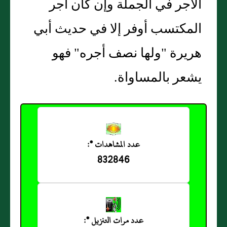
الأجر في الجملة وإن كان أجر
المكتسب أوفر إلا في حديث أبي
هريرة "ولها نصف أجره" فهو
يشعر بالمساواة.
عدد المشاهدات *:
832846
عدد مرات التنزيل *: