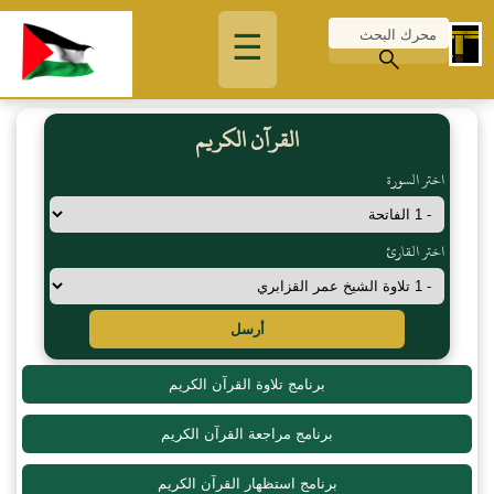
☰
القرآن الكريم
اختر السورة
اختر القارئ
أرسل
برنامج تلاوة القرآن الكريم
برنامج مراجعة القرآن الكريم
برنامج استظهار القرآن الكريم