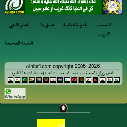
المصحف
المدرسة العلمية
اتصل بنا
الدفتر الذهبي
الشريف
العقيدة الصحيحة
Alhibr1.com copyright 2006-2026
بلدان زوار المحجة البيضاء : اضغط لمشاهدة إحصائيات هذا اليوم
++