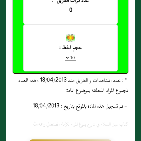
عدد مرات التنزيل *:
0
حجم الخط :
* : عدد المشاهدات و التنزيل منذ 18/04/2013 ، هذا العدد
لمجموع المواد المتعلقة بموضوع المادة
- تم تسجيل هذه المادة بالموقع بتاريخ : 18/04/2013
كتاب سبل السلام في شرح بلوغ المرام للإمام الصنعاني رحمه الله