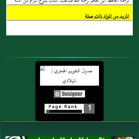
ترجمة الحافظ ابن حجر رحمه الله صاحب كتاب بلوغ المرام من أدلة
إلا أَنَّ الحفّاظَ
رَجّحُوا وقْفَهُ.
الأحكام
المزيد من المواد ذات صلة
1