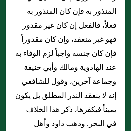
المنذور به فإن كان المنذور به
فعلاً، فالفعل إن كان غير مقدور
فهو غير منعقد، وإن كان مقدوراً
فإن كان جنسه واجباً لزم الوفاء به
عند الهادوية ومالك وأبي حنيفة
وجماعة آخرين، وقول للشافعي
إنه لا ينعقد النذر المطلق بل يكون
يميناً فيكفرها، ذكر هذا الخلاف
في البحر. وذهب داود وأهل