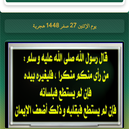
يوم الإثنين 27 صفر 1448 هجرية