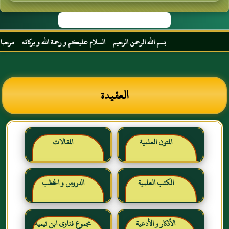
بسم الله الرحمن الرحيم السلام عليكم و رحمة الله و بركاته مرحبا بك أخي
العقيدة
المتون العلمية
المقالات
الكتب العلمية
الدروس و الخطب
الأذكار و الأدعية
مجموع فتاوى ابن تيمية