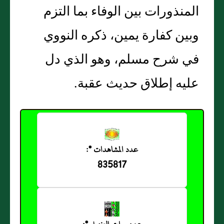
المنذورات بين الوفاء بما التزم
وبين كفارة يمين، ذكره النووي
في شرح مسلم، وهو الذي دل
عليه إطلاق حديث عقبة.
عدد المشاهدات *:
835817