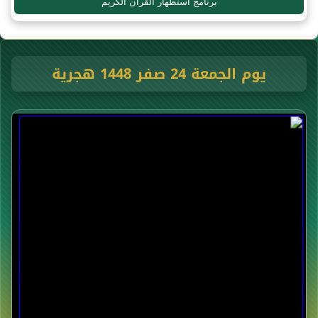
برنامج استظهار القرآن الكريم
يوم الجمعة 24 صفر 1448 هجرية