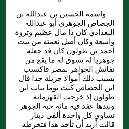
واسمه الحسين بن عبدالله بن
الجصاص الجوهري أبو عبدالله
البغدادي كان ذا مال عظيم وثروة
واسعة وكان أصل نعمته من بيت
أحمد بن طولون كان قد جعله
جوهريا له يسوق له ما يقع من
نفائش الجواهر بمصر فاكتسب
بسبب ذلك أموالا جزيلة جدا قال
ابن الجصاص كنت يوما بباب ابن
طولون إذ خرجت القهرمانة
وبيدها عقد فيه مائة حبة الجوهر
تساوي كل واحدة ألفي دينار
قالت أريد أن تأخذ هذا فتخرطه