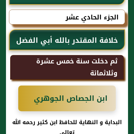
كثير رحمه الله تعالى
الجزء الحادي عشر
خلافة المقتدر بالله أبي الفضل
جعفر بن المعتضد
ثم دخلت سنة خمس عشرة
وثلاثمائة
ابن الجصاص الجوهري
البداية و النهاية للحافظ ابن كثير رحمه الله
تعالى