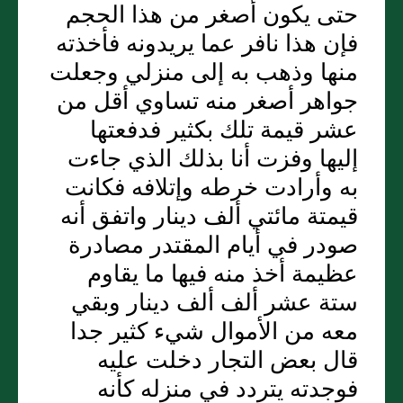
حتى يكون أصغر من هذا الحجم
فإن هذا نافر عما يريدونه فأخذته
منها وذهب به إلى منزلي وجعلت
جواهر أصغر منه تساوي أقل من
عشر قيمة تلك بكثير فدفعتها
إليها وفزت أنا بذلك الذي جاءت
به وأرادت خرطه وإتلافه فكانت
قيمتة مائتي ألف دينار واتفق أنه
صودر في أيام المقتدر مصادرة
عظيمة أخذ منه فيها ما يقاوم
ستة عشر ألف ألف دينار وبقي
معه من الأموال شيء كثير جدا
قال بعض التجار دخلت عليه
فوجدته يتردد في منزله كأنه