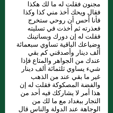
مجنون فقلت له ما لك هكذا
فقال ويحك أخذ مني كذا وكذا
فأنا أحس أن روحي ستخرج
فعذرته ثم أخذت في تسليته
فقلت له إن دورك وبساتينك
وضياعك الباقية تساوي سبعمائة
ألف دينار وأصدقني كم بقي
عندك من الجواهر والمتاع فإذا
شيء يساوي ثلثمائة ألف دينار
غير ما بقي عند من الذهب
والفضة المصكوكة فقلت له إن
هذا أمر لا يشاركك فيه أحد من
التجار ببغداد مع ما لك من
الوجاهة عند الدولة والناس قال