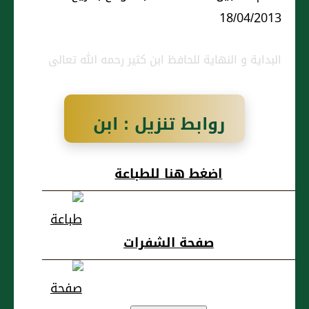
18/04/2013
البداية و النهاية للحافظ ابن كثير رحمه الله تعالى
روابط تنزيل : ابن
الجصاص الجوهري
اضغط هنا للطباعة
صفحة الشفرات