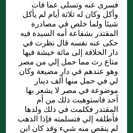
فسرى عنه وتسلى عما فات
وأكل وكان له ثلاثة أيام لم يأكل
شيئا ولما خلص في مصادرة
المقتدر بشفاعة أمه السيدة فيه
حكى عنه نفسه قال نظرت في
دار الخلافة إلى مائة خيشة فيها
متاع رث مما حمل إلي من مصر
وهو عندهم في دار مضيعة وكان
لي في حمل منها ألف دينار
موضوعة في مصر لا يشعر بها
أحد فاستوهبت ذلك من أم
المقتدر فكلمت في ذلك ولدها
فأطلقه إلي فتسلمته فإذا الذهب
لم ينقص منه شيء وقد كان ابن