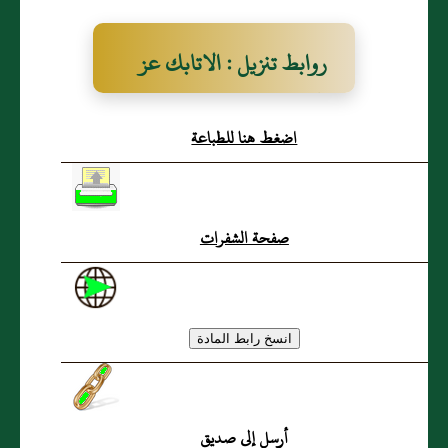
روابط تنزيل : الاتابك عز
الدين مسعود
اضغط هنا للطباعة
صفحة الشفرات
أرسل إلى صديق