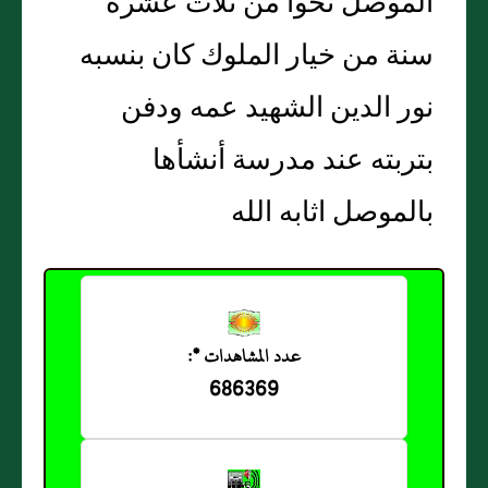
الموصل نحوا من ثلاث عشرة
سنة من خيار الملوك كان بنسبه
نور الدين الشهيد عمه ودفن
بتربته عند مدرسة أنشأها
بالموصل اثابه الله
عدد المشاهدات *:
686369