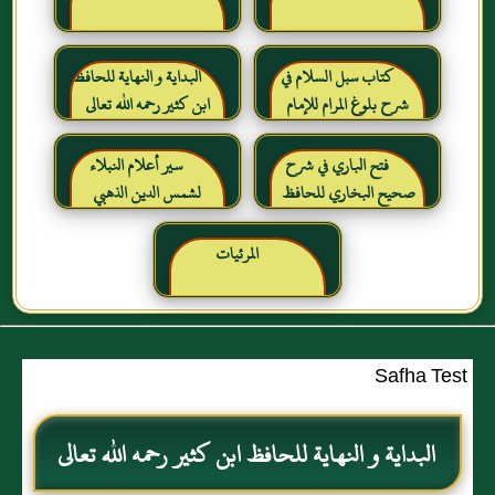
كتاب سبل السلام في
البداية و النهاية للحافظ
شرح بلوغ المرام للإمام
ابن كثير رحمه الله تعالى
الصنعاني رحمه الله
فتح الباري في شرح
سير أعلام النبلاء
صحيح البخاري للحافظ
لشمس الدين الذهبي
ابن حجر العسقلاني
المرئيات
Safha Test
البداية و النهاية للحافظ ابن كثير رحمه الله تعالى