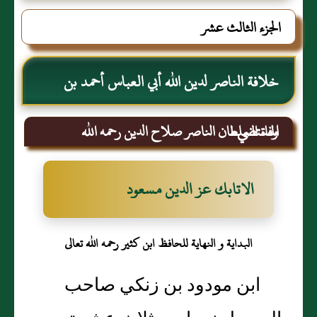
الجزء الثالث عشر
خلافة الناصر لدين الله أبي العباس أحمد بن
المستضيء
وفاة السلطان الناصر صلاح الدين رحمه الله
الاتابك عز الدين مسعود
البداية و النهاية للحافظ ابن كثير رحمه الله تعالى
ابن مودود بن زنكي صاحب