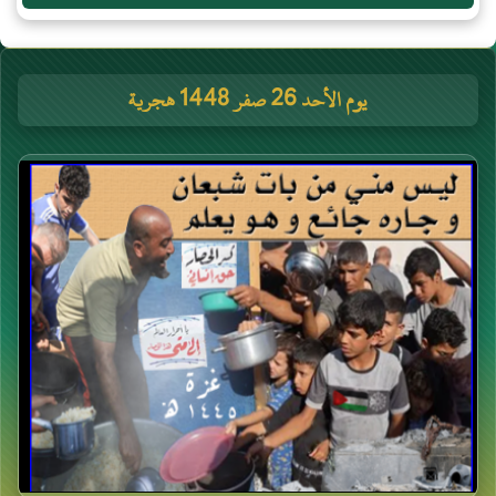
يوم الأحد 26 صفر 1448 هجرية