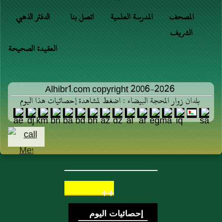
المصحف
المدرسة العلمية
اتصل بنا
الدفتر الذهبي
الشريف
العقيدة الصحيحة
Alhibr1.com copyright 2006-2026
بلدان زوار المحجة البيضاء : اضغط لمشاهدة إحصائيات هذا اليوم
++