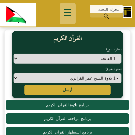
☰
القرآن الكريم
اختر السورة
اختر القارئ
أرسل
برنامج تلاوة القرآن الكريم
برنامج مراجعة القرآن الكريم
برنامج استظهار القرآن الكريم