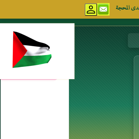
دى المحجة
مواقع إسلامية