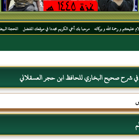
لله و بركاته مرحبا بك أخي الكريم مجددا في موقعك المفضل المحجة البيضاء موقع الحبر الترج
 في شرح صحيح البخاري للحافظ ابن حجر العسقلاني
س
م