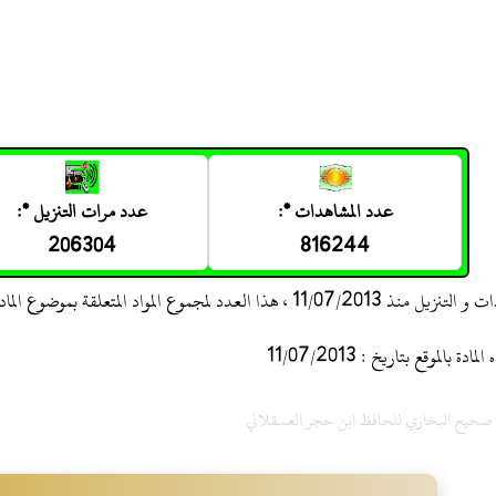
عدد المشاهدات *:
عدد مرات التنزيل *:
206304
816244
 ، هذا العدد لمجموع المواد المتعلقة بموضوع المادة
 بالموقع بتاريخ : 11/07/2013
ح صحيح البخاري للحافظ ابن حجر العسقلاني