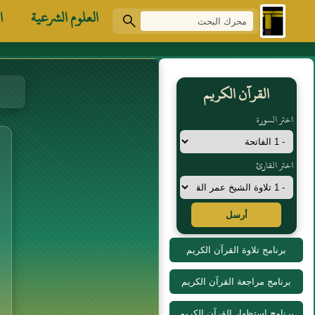
العلوم الشرعية
ا
القرآن الكريم
اختر السورة
اختر القارئ
أرسل
برنامج تلاوة القرآن الكريم
برنامج مراجعة القرآن الكريم
برنامج استظهار القرآن الكريم