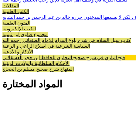
المقالات
الكتب العلمية
، لكن لا يسمعها المدخنون حرره خالد بن عبد الرحمن بن حمد الشايع
المتون العلمية
الكتب الإلكترونية
مجموع فتاوى ابن تيمية
كتاب سبل السلام في شرح بلوغ المرام للإمام الصنعاني رحمه الله
السياسة الشرعية في اصلاح الراعي و الرعية
الأذكار و الأدعية
فتح الباري في شرح صحيح البخاري للحافظ ابن حجر العسقلاني
الأحكام السلطانية والولايات الدينية
المنهاج شرح صحيح مسلم بن الحجاج
المواد المختارة