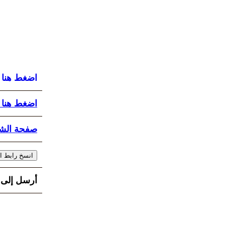
اضغط هنا لت
اضغط هنا 
صفحة الش
أرسل إلى