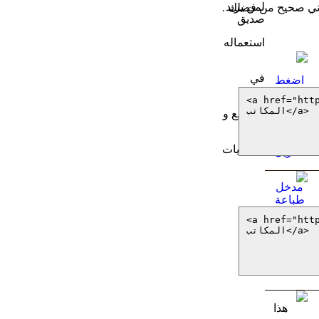
وني صحيح من فضلك