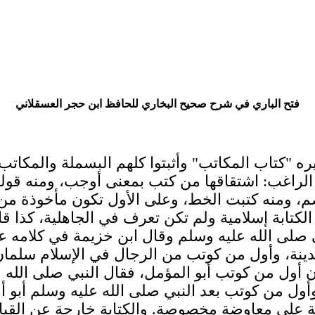
فتح الباري في شرح صحيح البخاري للحافظ ابن حجر العسقلاني
ره "كتاب المكاتب" وأثبتوا كلهم البسملة والمكاتب 
ب: اشتقاقها من كتب بمعنى أوجب، ومنه قوله تعالى {كُتِبَ
معنى جمع وضم، ومنه كتبت الخط، وعلى الأول تكون مأخوذ
لكتابة إسلامية ولم تكن تعرف في الجاهلية، كذا قال
بي صلى الله عليه وسلم وقال ابن خزيمة في كلامه 
لمدينة، وأول من كوتب من الرجال في الإسلام سلمان
 أول من كوتب أبو المؤمل، فقال النبي صلى الله 
 وأول من كوتب بعد النبي صلى الله عليه وسلم أبو
ة على معاوضة مخصوصة. والكتابة خارجة عن القياس