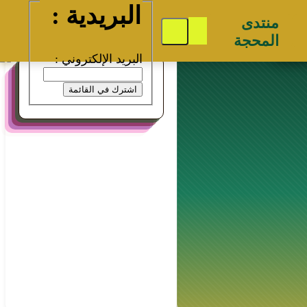
البريدية :
منتدى
مواقع إسلامية
المحجة
البريد الإلكتروني :