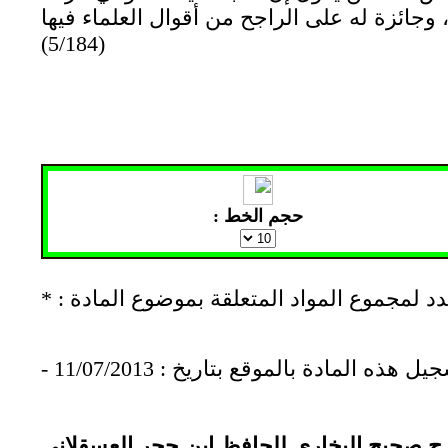
 وجائزة له على الراجح من أقوال العلماء فيها
(5/184)
حجم الخط :
جيل هذه المادة بالموقع بتاريخ : 11/07/2013
ح صحيح البخاري للحافظ ابن حجر العسقلاني