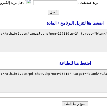
. بريد صديقك :
أدخل بريد إلكتر
اضغط هنا لتنزيل البرنامج / المادة
اضغط هنا للطباعة