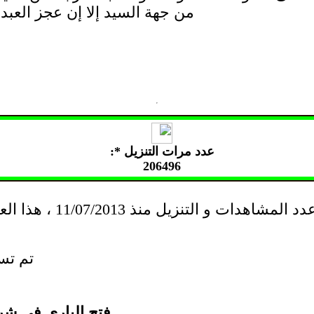
من جهة السيد إلا إن عجز العبد،
عدد مرات التنزيل *:
206496
: عدد المشاهدات و التنزيل منذ 11/07/2013 ، هذا العدد لمجموع المواد المتعلقة بموضوع المادة
- تم تس
فتح الباري في شر