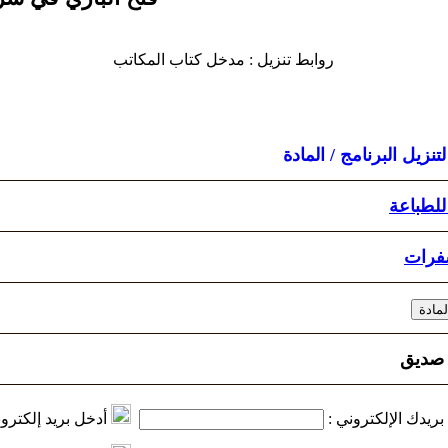
روابط تنزيل : مدخل كتاب المكاتب
نزيل البرنامج / المادة
للطباعة
فرات
 صديق
. بريدك الإلكتروني :
أدخل بريد إلكتر