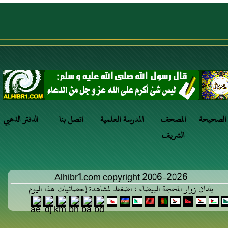
 الصحيحة
المصحف
المدرسة العلمية
اتصل بنا
الدفتر الذهبي
الشريف
Alhibr1.com copyright 2006-2026
بلدان زوار المحجة البيضاء : اضغط لمشاهدة إحصائيات هذا اليوم