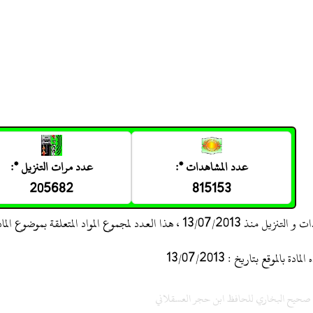
عدد المشاهدات *:
عدد مرات التنزيل *:
205682
815153
 ، هذا العدد لمجموع المواد المتعلقة بموضوع المادة
 بالموقع بتاريخ : 13/07/2013
ح صحيح البخاري للحافظ ابن حجر العسقلاني