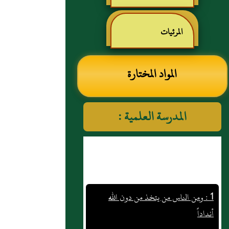
رياض الصالحين للإمام
المرئيات
النووي رحمهم الله تعالى
المواد المختارة
المدرسة العلمية :
1 : ومن الناس من يتخذ من دون الله
أنداداً
2 : قال الشيخ : الاستدلال بكون الشيء