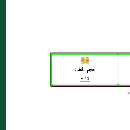
حجم الخط :