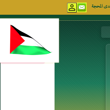
دى المحجة
مواقع إسلامية