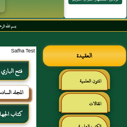
بسم الله الرحمن الرحيم السلا
Safha Test
العقيدة
فتح الباري
المتون العلمية
المجلد الساد
المقالات
كتاب الجهاد
الكتب العلمية