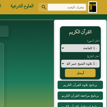
العلوم الشرعية
ا
القرآن الكريم
اختر السورة
اختر القارئ
أرسل
برنامج تلاوة القرآن الكريم
برنامج مراجعة القرآن الكريم
برنامج استظهار القرآن الكريم