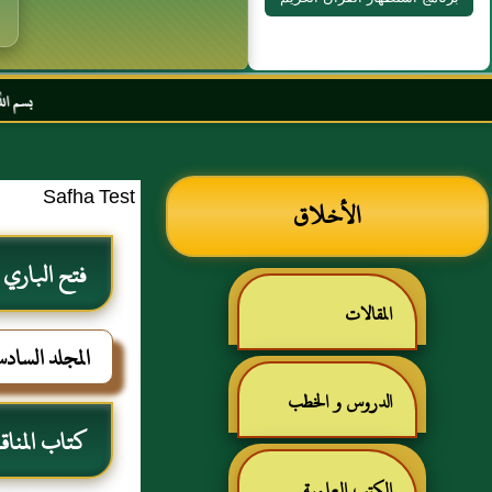
بسم الله الرحمن الرحيم ا
Safha Test
الأخلاق
فتح الباري
المقالات
المجلد الساد
الدروس و الخطب
كتاب المنا
الكتب العلمية