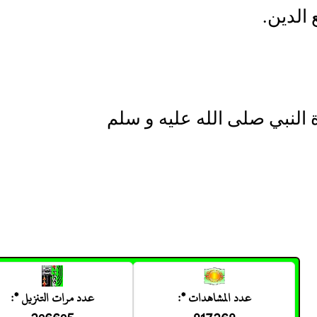
 الدين.
 النبي صلى الله عليه و سلم
عدد المشاهدات *:
عدد مرات التنزيل *: