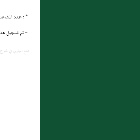
* : عدد المشاهدات و التنزيل منذ 27/07/2013
- تم تسجيل هذه المادة
فتح الباري في شر