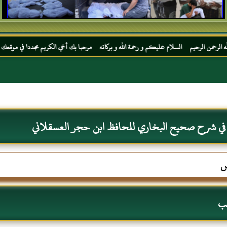
لسلام عليكم و رحمة الله و بركاته مرحبا بك أخي الكريم مجددا في موقعك المفضل المحجة البي
 في شرح صحيح البخاري للحافظ ابن حجر العسقلاني
س
قب