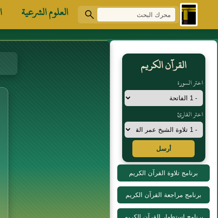
العلوم الشرعية
ا
القرآن الكريم
اختر السورة
اختر القارئ
أرسل
برنامج تلاوة القرآن الكريم
برنامج مراجعة القرآن الكريم
برنامج استظهار القرآن الكريم