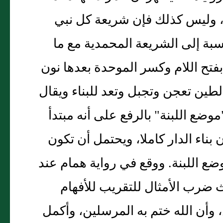
صا، وليس كذلك فإن شريعة كل نبي
لنسبة إلى الشريعة المحمدية مع ما
بفتح اللام وكسر الموحدة بعدها نون
طين تعجن وتجبل وتعد للبناء ويقال
موضع اللبنة" بالرفع على أنه مبتدأ
ناء الدار كاملا، ويحتمل أن تكون
ع اللبنة. ووقع في رواية همام عند
ث ضرب الأمثال للتقريب للأفهام
 وأن الله ختم به المرسلين، وأكمل