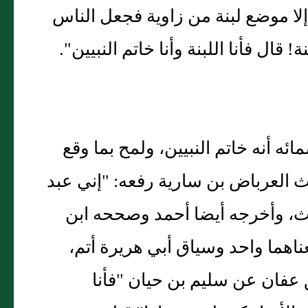
إلا موضع لبنة من زاوية فجعل الناس
ال فأنا اللبنة وأنا خاتم النبيين".
ائه أنه خاتم النبيين، ولمح بما وقع
ث العرباض بن سارية رفعه: "إني عبد
ديث، وأخرجه أيضا أحمد وصححه ابن
ناهما واحد وسياق أبي هريرة أتم،
عفان عن سليم بن حيان "فأنا