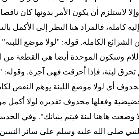
لا لاستلزم أن يكون الأمر بدونها كان ناق
إليه كاملة، فالمراد هنا النظر إلى الأكمل با
لشرائع الكاملة. قوله: "لولا موضع اللبنة" 
لام وسكون الموحدة أيضا هي القطعة من ال
م تحرق لبنة، فإذا أحرقت فهي آجرة. وقوله: "
ذوف أي لولا موضع اللبنة يوهم النقص لكان ب
حضيضية وفعلها محذوف تقديره لولا أكمل موض
ا وضعت هاهنا لبنة فيتم بنيانك". وفي الحدي
بي صلى الله عليه وسلم على سائر النبيين،