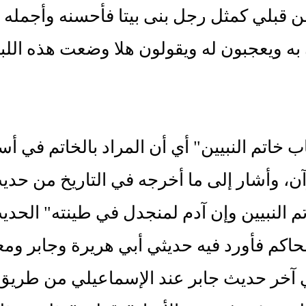
 من قبلي كمثل رجل بنى بيتا فأحسنه وأجمله 
ه ويعجبون له ويقولون هلا وضعت هذه اللبنة! ق
اب خاتم النبيين" أي أن المراد بالخاتم في أسم
ن، وأشار إلى ما أخرجه في التاريخ من حدي
تم النبيين وإن آدم لمنجدل في طينته" الح
حاكم فأورد فيه حديثي أبي هريرة وجابر ومع
 آخر حديث جابر عند الإسماعيلي من طريق 