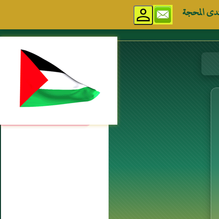
دى المحجة
مواقع إسلامية