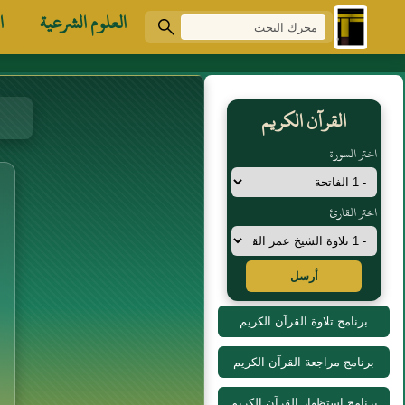
العلوم الشرعية
ا
القرآن الكريم
اختر السورة
اختر القارئ
أرسل
برنامج تلاوة القرآن الكريم
برنامج مراجعة القرآن الكريم
برنامج استظهار القرآن الكريم