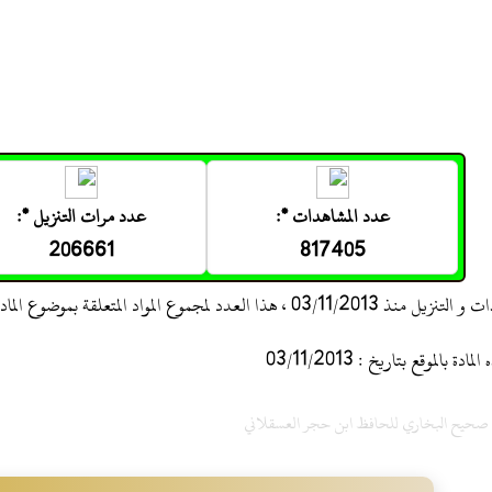
عدد المشاهدات *:
عدد مرات التنزيل *:
206661
817405
 ، هذا العدد لمجموع المواد المتعلقة بموضوع المادة
 بالموقع بتاريخ : 03/11/2013
ح صحيح البخاري للحافظ ابن حجر العسقلاني