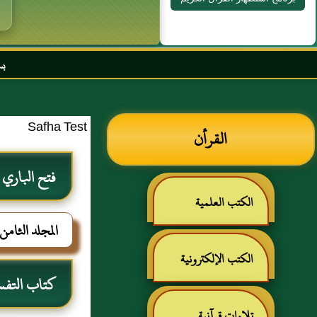
بسم الله الرحمن الرح
Safha Test
القرأن
فتح الباري
الكتب العلمية
المجلد الثامن
الكتب الإلكترونية
كتاب التفس
تلاوات قرآنية