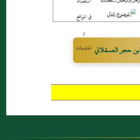
بن حجر العسقلاني