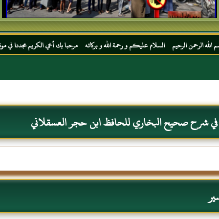
يم السلام عليكم و رحمة الله و بركاته مرحبا بك أخي الكريم مجددا في موقعك المفضل المحجة 
 في شرح صحيح البخاري للحافظ ابن حجر العسقلاني
ير