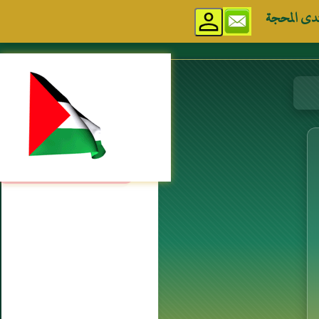
دى المحجة
مواقع إسلامية