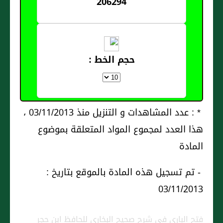
206294
حجم الخط :
* : عدد المشاهدات و التنزيل منذ 03/11/2013 ،
هذا العدد لمجموع المواد المتعلقة بموضوع
المادة
- تم تسجيل هذه المادة بالموقع بتاريخ :
03/11/2013
فتح الباري في شرح صحيح البخاري للحافظ ابن حجر