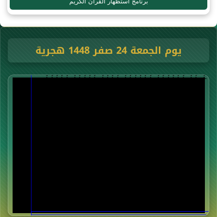
برنامج استظهار القرآن الكريم
يوم الجمعة 24 صفر 1448 هجرية