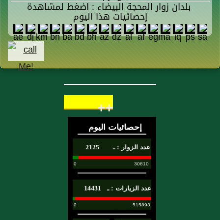
بلدان زوار المحجة البيضاء : اضغط لمشاهدة
إحصائيات هذا اليوم
++