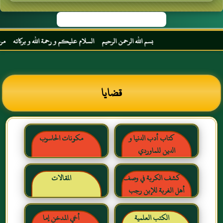
بسم الله الرحمن الرحيم السلام عليكم و رحمة الله و بركاته مرحبا بك
قضايا
كتاب أدب الدنيا و
مكونات الحاسوب
الدين للماوردي
كشف الكربة في وصف
المقالات
أهل الغربة للإبن رجب
الحنبلي رحمه الله
الكتب العلمية
أخي المدخن إما