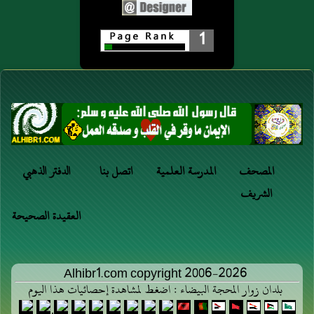
1
المصحف
المدرسة العلمية
اتصل بنا
الدفتر الذهبي
الشريف
العقيدة الصحيحة
Alhibr1.com copyright 2006-2026
بلدان زوار المحجة البيضاء : اضغط لمشاهدة إحصائيات هذا اليوم