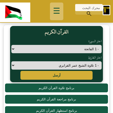
☰
القرآن الكريم
اختر السورة
اختر القارئ
أرسل
برنامج تلاوة القرآن الكريم
برنامج مراجعة القرآن الكريم
برنامج استظهار القرآن الكريم