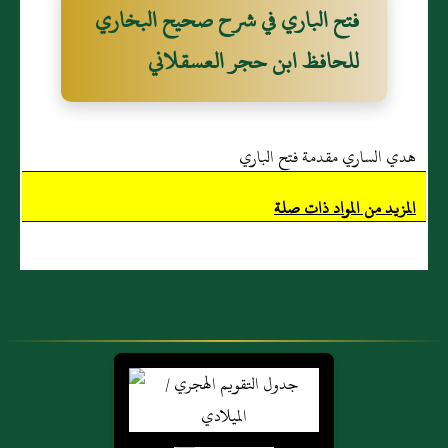
فتح الباري في شرح صحيح البخاري
للحافظ ابن حجر العسقلاني
هدي الساري مقدمة فتح الباري
المزيد من المواد ذات صلة