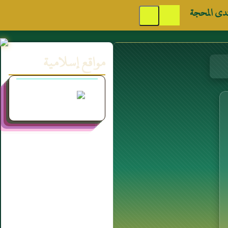
دى المحجة
مواقع إسلامية