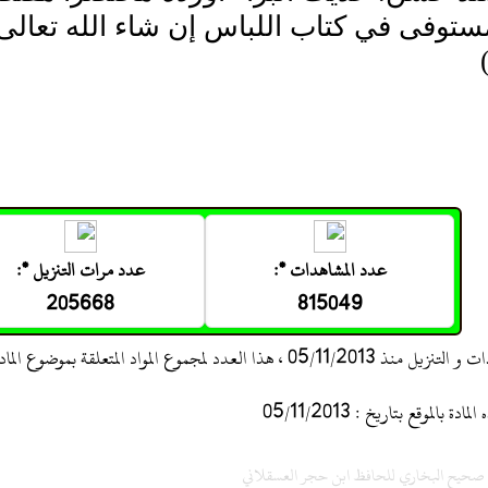
توفى في كتاب اللباس إن شاء الله تعالى
عدد المشاهدات *:
عدد مرات التنزيل *:
205668
815049
 ، هذا العدد لمجموع المواد المتعلقة بموضوع المادة
 بالموقع بتاريخ : 05/11/2013
ح صحيح البخاري للحافظ ابن حجر العسقلاني