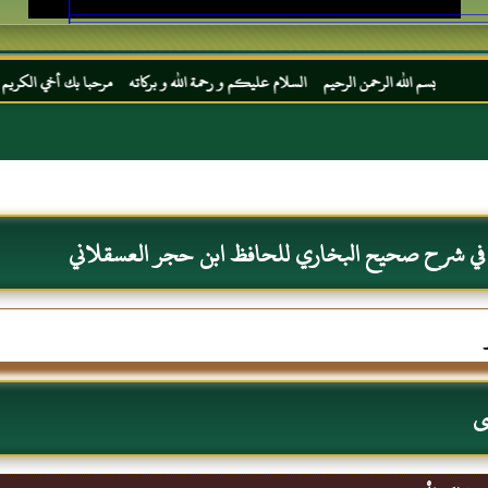
لرحمن الرحيم السلام عليكم و رحمة الله و بركاته مرحبا بك أخي الكريم مجددا في موقعك المف
 في شرح صحيح البخاري للحافظ ابن حجر العسقلاني
ى