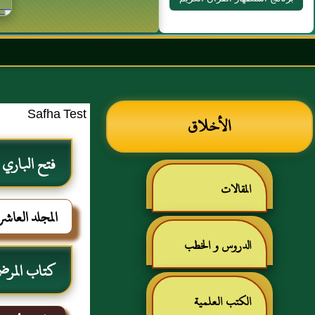
بسم الله ا
Safha Test
الأخلاق
فتح الباري
المقالات
المجلد العاشر
الدروس و الخطب
كتاب المرض
الكتب العلمية