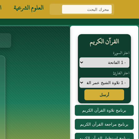
العلوم الشرعية
ا
القرآن الكريم
اختر السورة
اختر القارئ
أرسل
برنامج تلاوة القرآن الكريم
برنامج مراجعة القرآن الكريم
برنامج استظهار القرآن الكريم