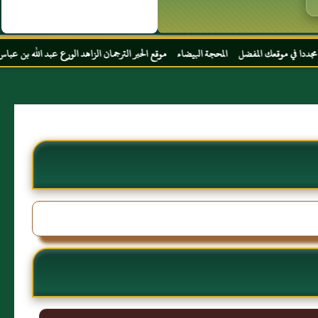
ضل المحجة البيضاء موقع الحبر الترجمان الزاهد الورع عبد الله بن عباس رضي الله عنهما