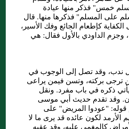
سلم خمس" فذكر منها عيادة
 على المسلم" فذكرها منها. قال
الكفاية كإطعام الجائع وفك الأسير،
 وجزم الداودي بالأول فقال: هي
 ندب، وقد تصل إلى الوجوب في
 ترجى بركته، وتسن فيمن يراعى
يأتي ذكره في باب مفرد. ونقل
ان. وقد تقدم حديث أبي موسى
 قوله: "عودوا المريض" على
لأرمد لكون عائده قد يرى ما لا
لأمراض كالمغمى عليه، وقد عقبه