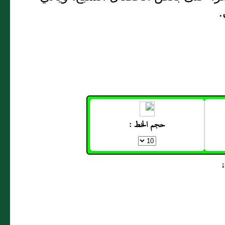
.
حجم الخط :