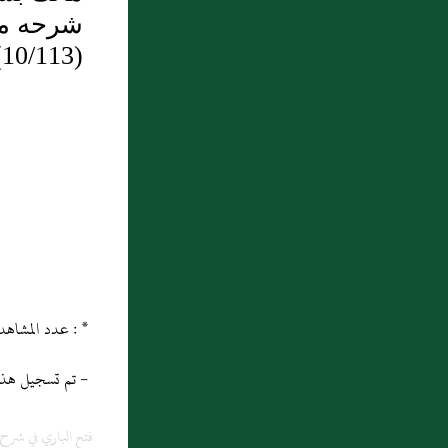
شرحه مس
(10/113)
* : عدد المشاهدات و التنزيل منذ 05/11/2013
- تم تسجيل هذه المادة
فتح الباري في شر