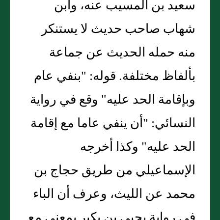
سعيد بن المسيب عنه، وابن
شهاب صاحب حديث لا يستنكر
منه حمله الحديث عن جماعة
بألفاظ مختلفة. قوله: "بنفي عام
وبإقامة الحد عليه" وقع في رواية
النسائي: "أن ينفي عاما مع إقامة
الحد عليه" وكذا أخرجه
الإسماعيلي من طريق حجاج بن
محمد عن الليث، وعرف أن الباء
في رواية يحيى بن بكير بمعنى مع