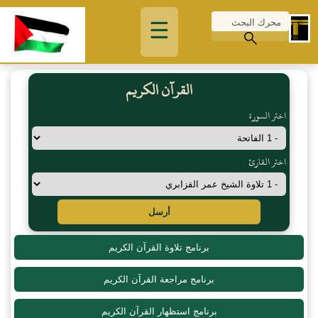
☰
القرآن الكريم
اختر السورة
اختر القارئ
أرسل
برنامج تلاوة القرآن الكريم
برنامج مراجعة القرآن الكريم
برنامج استظهار القرآن الكريم