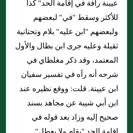
عيينة رأفة في إقامة الحد" كذا
للأكثر وسقط "في" لبعضهم
ولبعضهم "ابن عليه" بلام وتحتانية
ثقيلة وعليه جرى ابن بطال والأول
المعتمد، وقد ذكر مغلطاي في
شرحه أنه رآه في تفسير سفيان
ابن عيينة. قلت: ووقع نظيره عند
ابن أبي شيبة عن مجاهد بسند
صحيح إليه وزاد بعد قوله في
إقامة الحد "يقام ولا يعطل"