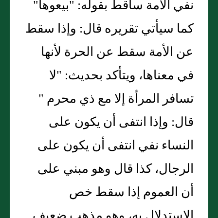
نفي الأمة ساقط بقوله: "بيعوها"
كما سيأتي تقريره قال: وإذا سقط
عن الأمة سقط عن الحرة لأنها
في معناها، ويتأكد بحديث: "لا
تسافر المرأة إلا مع ذي محرم "
قال: وإذا انتفى أن يكون على
النساء نفي انتفى أن يكون على
الرجال، كذا قال وهو مبني على
أن العموم إذا سقط خص
الاستدلال به، وهو مذهب ضعيف