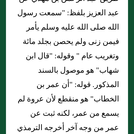
عبد العزيز بلفظ: "سمعت رسول
الله صلى الله عليه وسلم يأمر
فيمن زنى ولم يحصن بجلد مائة
وتغريب عام " وقوله: "قال ابن
شهاب" هو موصول بالسند
المذكور. قوله: "أن عمر بن
الخطاب" هو منقطع لأن عروة لم
يسمع من عمر، لكنه ثبت عن
عمر من وجه آخر أخرجه الترمذي