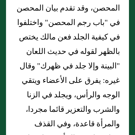
المحصن، وقد تقدم بيان المحصن
في "باب رجم المحصن" واختلفوا
في كيفية الجلد فعن مالك يختص
بالظهر لقوله في حديث اللعان
"البينة وإلا جلد في ظهرك" وقال
غيره: يفرق على الأعضاء ويتقي
الوجه والرأس، ويجلد في الزنا
والشرب والتعزير قائما مجردا،
والمرأة قاعدة، وفي القذف