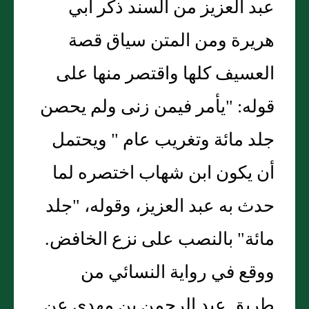
عبد العزيز من السند ذكر أبي
هريرة ومن المتن سياق قصة
العسيف كلها واقتصر منها على
قوله: "يأمر فيمن زنى ولم يحصن
جلد مائة وتغريب عام " ويحتمل
أن يكون ابن شهاب اختصره لما
حدث به عبد العزيز، وقوله، "جلد
مائة" بالنصب على نزع الخافض.
ووقع في رواية النسائي من
طريق عبد الرحمن بن مهدي عن