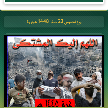
يوم الخميس 23 صفر 1448 هجرية