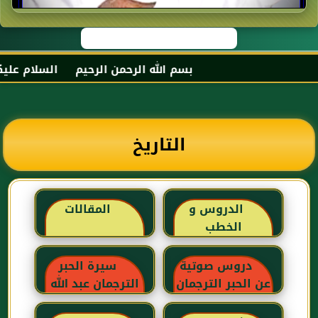
بسم الله الرحمن الرحيم السلام عليكم و ر
التاريخ
الدروس و
المقالات
الخطب
دروس صوتية
سيرة الحبر
عن الحبر الترجمان
الترجمان عبد الله
بن عباس رضي