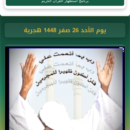
برنامج استظهار القرآن الكريم
يوم الأحد 26 صفر 1448 هجرية