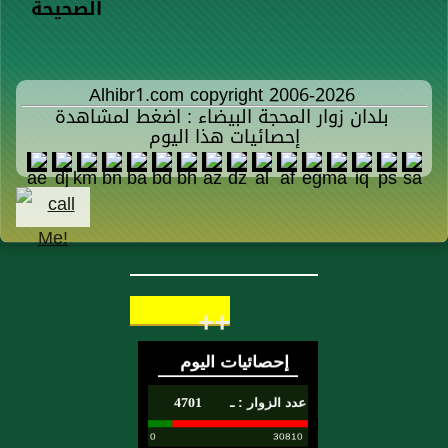
الصحيحة
Alhibr1.com copyright 2006-2026
بلدان زوار المحجة البيضاء : اضغط لمشاهدة
إحصائيات هذا اليوم
++