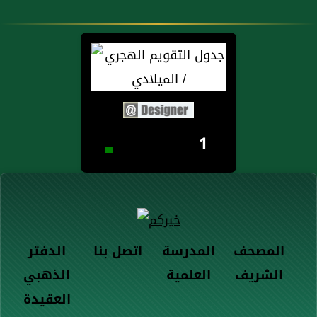
1
المصحف
المدرسة
اتصل بنا
الدفتر
الشريف
العلمية
الذهبي
العقيدة