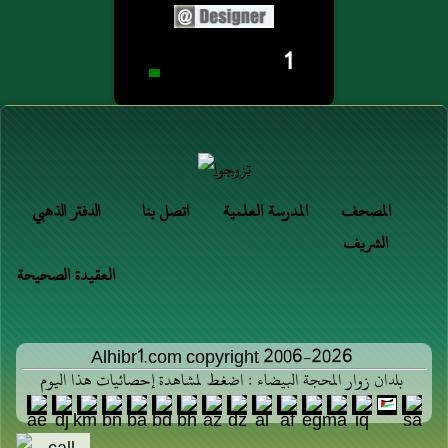
1
المصحف
المدرسة العلمية
اتصل بنا
الدفتر الذهبي
الشريف
العقيدة الصحيحة
Alhibr1.com copyright 2006-2026
بلدان زوار المحجة البيضاء : اضغط لمشاهدة إحصائيات هذا اليوم