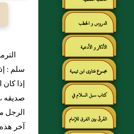
الدروس و الخطب
الأذكار و الأدعية
الترم
سلم : إذ
مجموع فتاوى ابن تيمية
إذا كان ا
كتاب سبل السلام في
صديقه ، 
الرجل مخ
شرح بلوغ المرام للإمام
الفَرقُ بين الفرق للإمام
آخر هذه 