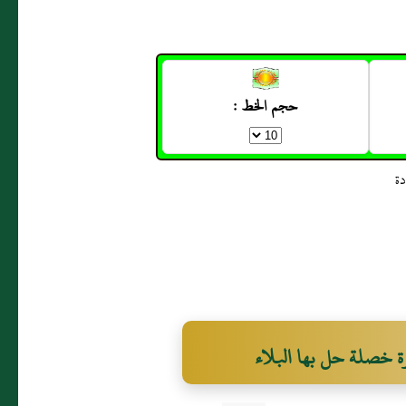
حجم الخط :
ة خصلة حل بها البلاء