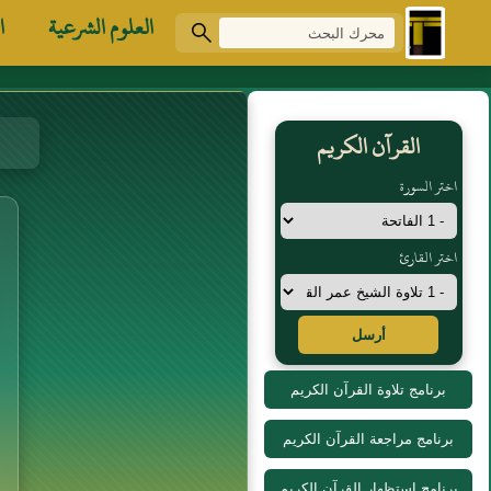
العلوم الشرعية
ا
القرآن الكريم
اختر السورة
اختر القارئ
أرسل
برنامج تلاوة القرآن الكريم
برنامج مراجعة القرآن الكريم
برنامج استظهار القرآن الكريم