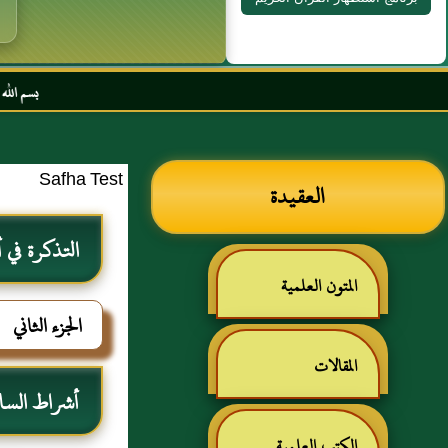
بسم الله الرحمن الرحيم ال
Safha Test
العقيدة
التذكرة في أ
المتون العلمية
الجزء الثاني
المقالات
أشراط السا
الكتب العلمية