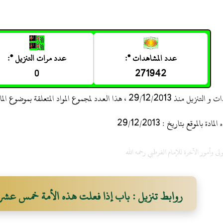
عدد المشاهدات *:
عدد مرات التنزيل *:
0
271942
 ، هذا العدد لمجموع المواد المتعلقة بموضوع المادة
 بالموقع بتاريخ : 29/12/2013
وتى وأمور الآخرة للإمام الفرطبي رحمه الله
روابط تنزيل : باب إذا فعلت هذه الأمة خمس عشر