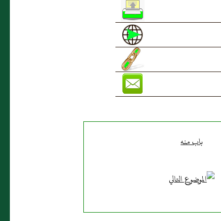
باب منه