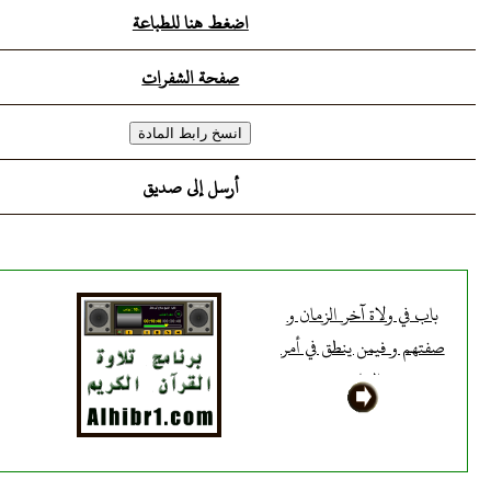
اضغط هنا للطباعة
صفحة الشفرات
أرسل إلى صديق
باب في ولاة آخر الزمان و
صفتهم و فيمن ينطق في أمر
العامة