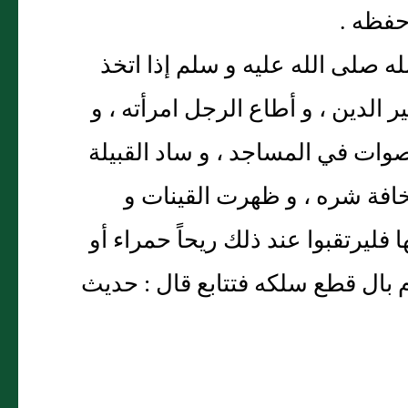
حفظه .
ه صلى الله عليه و سلم إذا اتخذ
غير الدين ، و أطاع الرجل امرأته ، و
صوات في المساجد ، و ساد القبيلة
خافة شره ، و ظهرت القينات و
فليرتقبوا عند ذلك ريحاً حمراء أو
ام بال قطع سلكه فتتابع قال : حديث