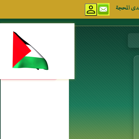
دى المحجة
مواقع إسلامية