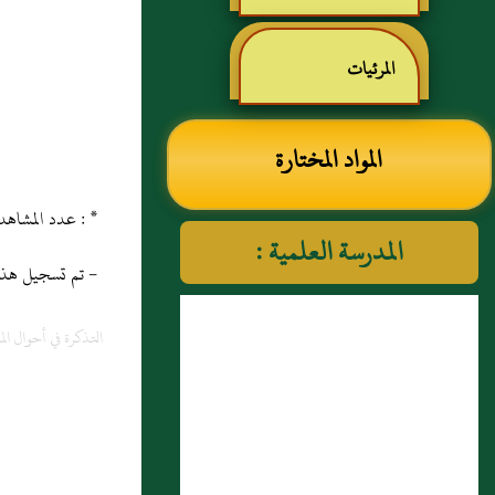
رياض الصالحين للإمام
المرئيات
النووي رحمهم الله تعالى
المواد المختارة
* : عدد المشاهدات و التنزيل منذ 29/12/2013
المدرسة العلمية :
- تم تسجيل هذه المادة
التذكرة في أحوال الم