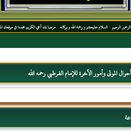
سلام عليكم و رحمة الله و بركاته مرحبا بك أخي الكريم مجددا في موقعك المفضل المحجة البيض
حوال الموتى وأمور الآخرة للإمام الفرطبي رحمه الله
عة