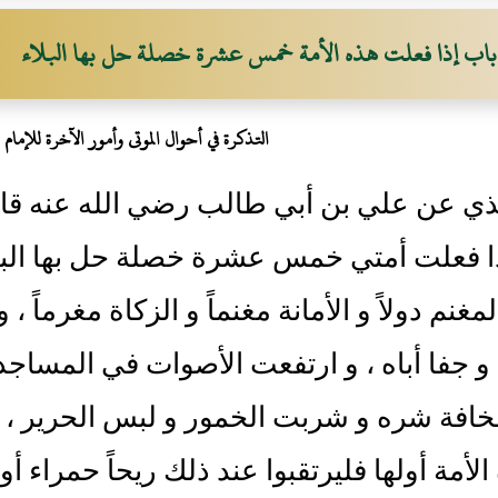
باب إذا فعلت هذه الأمة خمس عشرة خصلة حل بها البلاء
التذكرة في أحوال الموتى وأمور الآخرة للإمام 
ذي عن علي بن أبي طالب رضي الله عنه قال 
ا فعلت أمتي خمس عشرة خصلة حل بها البلاء
لمغنم دولاً و الأمانة مغنماً و الزكاة مغرماً
و جفا أباه ، و ارتفعت الأصوات في المساجد 
افة شره و شربت الخمور و لبس الحرير ، و
الأمة أولها فليرتقبوا عند ذلك ريحاً حمراء أ