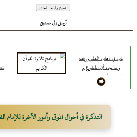
أرسل إلى صديق
باب في ذهاب العلم ورفعه
و ما جاء أن الخشوع و
تك
الفرائض أول علم يرفع من
قول
الناس
التذكرة في أحوال الموتى وأمور الآخرة للإمام الف