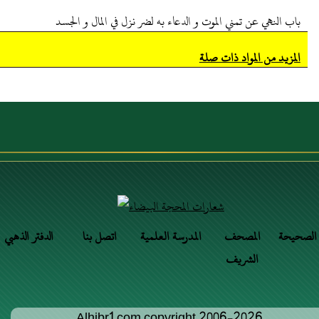
باب النهي عن تمني الموت و الدعاء به لضر نزل في المال و الجسد
المزيد من المواد ذات صلة
 الصحيحة
المصحف
المدرسة العلمية
اتصل بنا
الدفتر الذهبي
الشريف
Alhibr1.com copyright 2006-2026