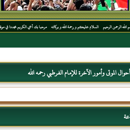
حيم السلام عليكم و رحمة الله و بركاته مرحبا بك أخي الكريم مجددا في موقعك المفضل المحجة
حوال الموتى وأمور الآخرة للإمام الفرطبي رحمه الله
عة