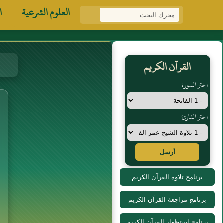
العلوم الشرعية
ا
القرآن الكريم
اختر السورة
اختر القارئ
أرسل
برنامج تلاوة القرآن الكريم
برنامج مراجعة القرآن الكريم
برنامج استظهار القرآن الكريم