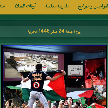
لقواميس و البرامج
المدرسة العلمية
أوقات الصلاة
منت
يوم الجمعة 24 صفر 1448 هجرية