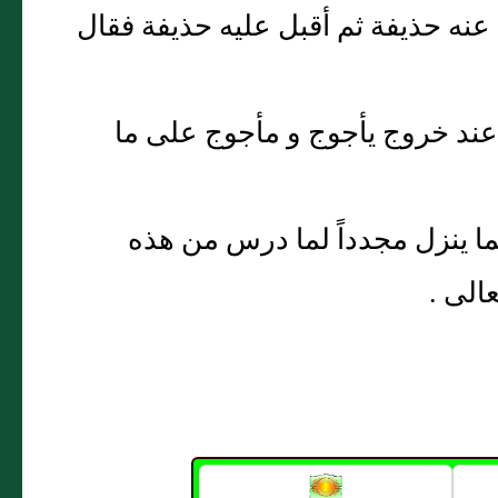
عنه حذيفة ثم أقبل عليه حذيفة فقال
 عند خروج يأجوج و مأجوج على ما
ما ينزل مجدداً لما درس من هذه
الى .