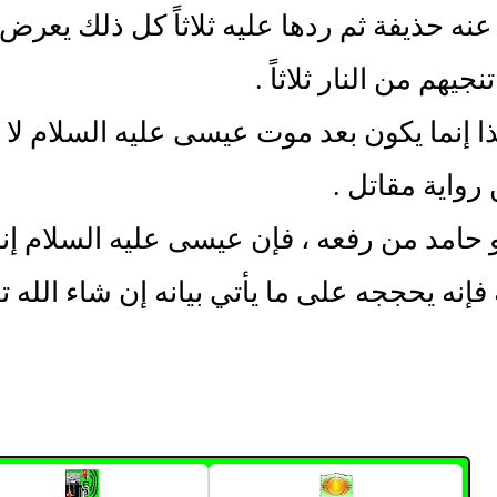
ه حذيفة ثم ردها عليه ثلاثاً كل ذلك يعرض 
نجيهم من النار ثلاثاً .
ا إنما يكون بعد موت عيسى عليه السلام لا
رواية مقاتل .
و حامد من رفعه ، فإن عيسى عليه السلام إن
فإنه يحججه على ما يأتي بيانه إن شاء الله تع