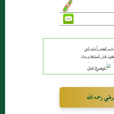
باب العشر آيات التي
ون قبل الساعة و بيان
ه تعالى : اقتربت الساعة
و انشق القمر
رطبي رحمه الله