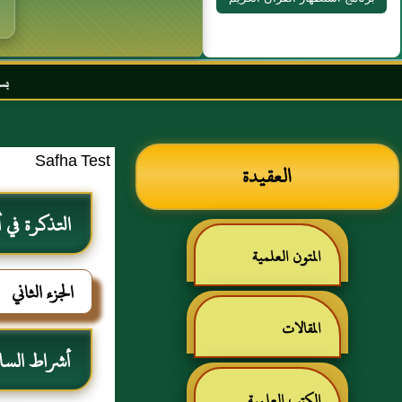
بسم الله الرحمن الر
Safha Test
العقيدة
التذكرة في أ
المتون العلمية
الجزء الثاني
المقالات
أشراط السا
الكتب العلمية