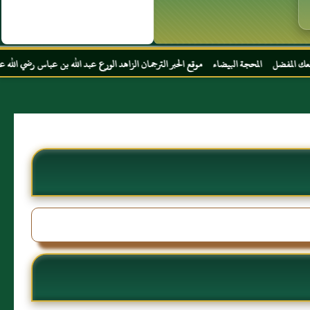
 البيضاء موقع الحبر الترجمان الزاهد الورع عبد الله بن عباس رضي الله عنهما