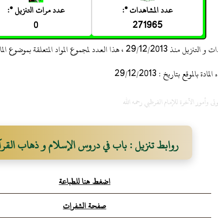
عدد المشاهدات *:
عدد مرات التنزيل *:
0
271965
 ، هذا العدد لمجموع المواد المتعلقة بموضوع المادة
 بالموقع بتاريخ : 29/12/2013
وتى وأمور الآخرة للإمام الفرطبي رحمه الله
روابط تنزيل : باب في دروس الإسلام و ذهاب القر
اضغط هنا للطباعة
صفحة الشفرات