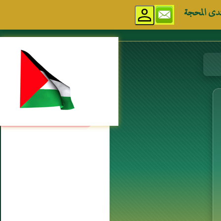
دى المحجة
مواقع إسلامية