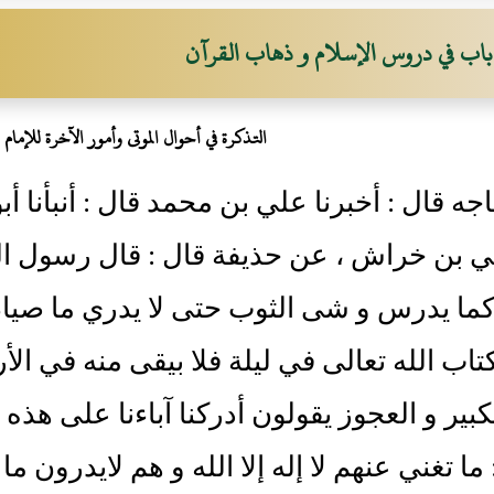
باب في دروس الإسلام و ذهاب القرآن
التذكرة في أحوال الموتى وأمور الآخرة للإمام 
اجه قال : أخبرنا علي بن محمد قال : أنبأنا أ
ي بن خراش ، عن حذيفة قال : قال رسول ال
كما يدرس و شى الثوب حتى لا يدري ما صيام و
اب الله تعالى في ليلة فلا بيقى منه في ال
بير و العجوز يقولون أدركنا آباءنا على هذه ال
ما تغني عنهم لا إله إلا الله و هم لايدرون م