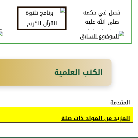
فصل في حكمه
صلى الله عليه
وسلم في زواج
بت
العبد بغير إذن
مواليه
الكتب العلمية
المقدمة
المزيد من المواد ذات صلة