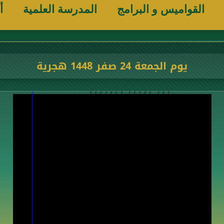
القواميس و البرامج
المدرسة العلمية
أ
يوم الجمعة 24 صفر 1448 هجرية