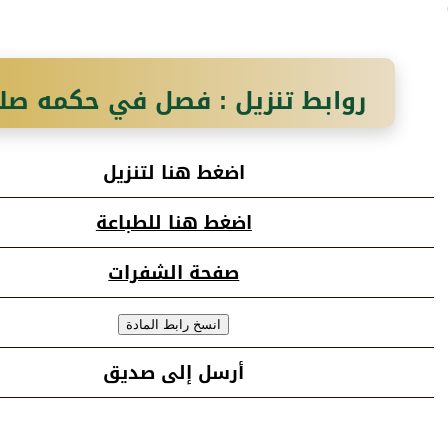
روابط تنزيل : فصل في حكمه صلى
في سعي بنو هشام في مصاهرة 
اضغط هنا لتنزيل
طالب رضي الله عنه
اضغط هنا للطباعة
صفحة الشفرات
أرسل إلى صديق