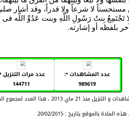
 مستحسناً لا شرعاً ولا قدراً، وقد أشار صلى
تَجْتَمِعُ بِنتُ رَسُولِ اللَّهِ وبنت عَدُوِّ اللَّه فى
خر بلفظه أو إشارته.
عدد المشاهدات *:
عدد مرات التنزيل *:
144711
989619
21 ماي 2013 ، هذا العدد لمجموع المواد المتعلقة بموضوع المادة
 المادة بالموقع بتاريخ : 20/02/2015