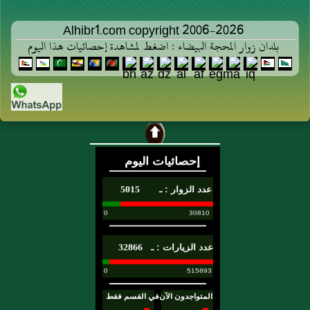
Alhibr1.com copyright 2006-2026
بلدان زوار المحجة البيضاء : اضغط لمشاهدة إحصائيات هذا اليوم