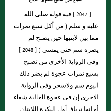
[ 2047 ] فيه قوله صلى الله
عليه و سلم ( من أكل سبع تمرات
مما بين لابتيها حين يصبح لم
يضره سم حتى يمسى ) [ 2048 ]
وفى الرواية الأخرى من تصبح
بسبع تمرات عجوة لم يضر ذلك
اليوم سم ولاسحر وفى الرواية
الاخرى إن فى عجوة العالية شفاء
أو إنها ترياق أول البكرة اللابتان