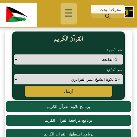
☰
القرآن الكريم
اختر السورة
اختر القارئ
أرسل
برنامج تلاوة القرآن الكريم
برنامج مراجعة القرآن الكريم
برنامج استظهار القرآن الكريم