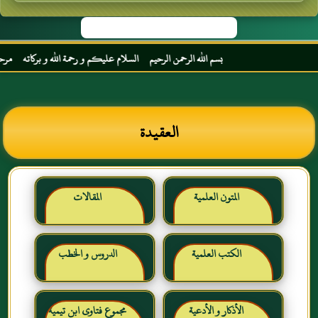
بسم الله الرحمن الرحيم السلام عليكم و رحمة الله و بركاته مرحبا بك 
العقيدة
المتون العلمية
المقالات
الكتب العلمية
الدروس و الخطب
الأذكار و الأدعية
مجموع فتاوى ابن تيمية