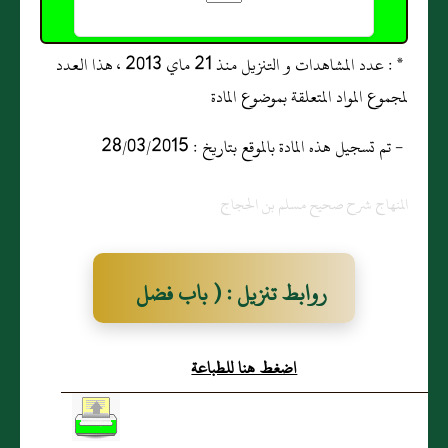
* : عدد المشاهدات و التنزيل منذ 21 ماي 2013 ، هذا العدد
لمجموع المواد المتعلقة بموضوع المادة
- تم تسجيل هذه المادة بالموقع بتاريخ : 28/03/2015
المنهاج شرح صحيح مسلم بن الحجاج
روابط تنزيل : ( باب فضل
تمر المدينة )
اضغط هنا للطباعة