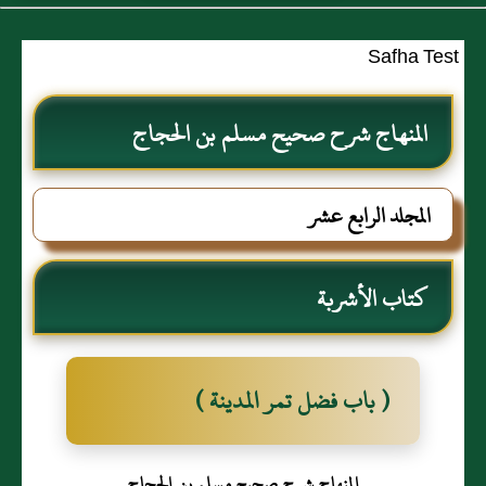
Safha Test
المنهاج شرح صحيح مسلم بن الحجاج
المجلد الرابع عشر
كتاب الأشربة
( باب فضل تمر المدينة )
المنهاج شرح صحيح مسلم بن الحجاج