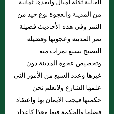
العالية ثلاثة أميال وأبعدها ثمانية
من المدينة والعجوة نوع جيد من
التمر وفى هذه الأحاديث فضيلة
تمر المدينة وعجوتها وفضيلة
التصبح بسبع تمرات منه
وتخصيص عجوة المدينة دون
غيرها وعدد السبع من الأمور التى
علمها الشارع ولانعلم نحن
حكمتها فيجب الايمان بها واعتقاد
فضلها والحكمة فيها وهذا كاعداد