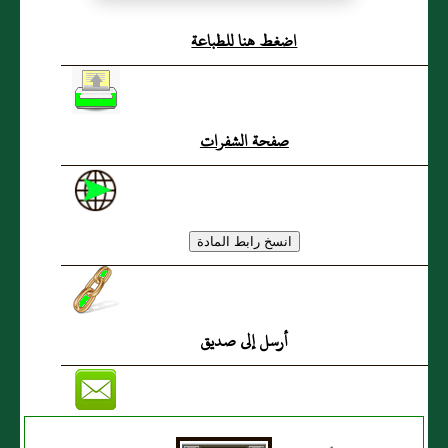
مجلسا فوجد فرجة فجلس
اضغط هنا للطباعة
فيها والاوراءهم )
صفحة الشفرات
أرسل إلى صديق