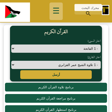
☰
القرآن الكريم
اختر السورة
اختر القارئ
أرسل
برنامج تلاوة القرآن الكريم
برنامج مراجعة القرآن الكريم
برنامج استظهار القرآن الكريم