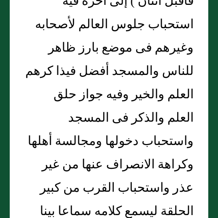
فأقبل اثنان ) إلى آخره فيه
استحباب جلوس العالم لأصحابه
وغيرهم فى موضع بارز ظاهر
للناس والمسجد أفضل فيذا كرهم
العلم والخير وفيه جواز حلق
العلم والذكر فى المسجد
واستحباب دخولها ومجالسة أهلها
وكراهة الانصراف عنها من غير
عذر واستحباب القرب من كبير
الحلقة ليسمع كلامه سماعا بينا