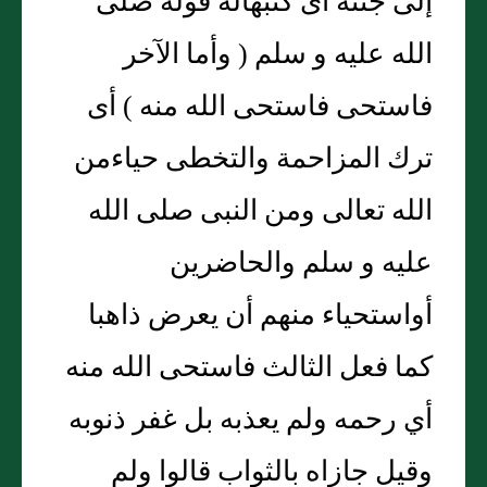
إلى جنته أى كتبهاله قوله صلى
الله عليه و سلم ( وأما الآخر
فاستحى فاستحى الله منه ) أى
ترك المزاحمة والتخطى حياءمن
الله تعالى ومن النبى صلى الله
عليه و سلم والحاضرين
أواستحياء منهم أن يعرض ذاهبا
كما فعل الثالث فاستحى الله منه
أي رحمه ولم يعذبه بل غفر ذنوبه
وقيل جازاه بالثواب قالوا ولم