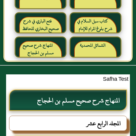
كتاب سبل السلام في
فتح الباري في شرح
شرح بلوغ المرام للإمام
صحيح البخاري للحافظ
الصنعاني رحمه الله
ابن حجر العسقلاني
الشمائل المحمدية
المنهاج شرح صحيح
مسلم بن الحجاج
Safha Test
المنهاج شرح صحيح مسلم بن الحجاج
المجلد الرابع عشر