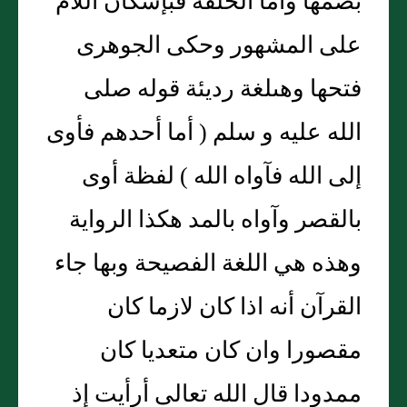
بضمها وأما الحلقة فبإسكان اللام
على المشهور وحكى الجوهرى
فتحها وهىلغة رديئة قوله صلى
الله عليه و سلم ( أما أحدهم فأوى
إلى الله فآواه الله ) لفظة أوى
بالقصر وآواه بالمد هكذا الرواية
وهذه هي اللغة الفصيحة وبها جاء
القرآن أنه اذا كان لازما كان
مقصورا وان كان متعديا كان
ممدودا قال الله تعالى أرأيت إذ