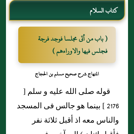
كتاب السلام
( باب من أتى مجلسا فوجد فرجة
فجلس فيها والاوراءهم )
المنهاج شرح صحيح مسلم بن الحجاج
قوله صلى الله عليه و سلم [
2176 ] بينما هو جالس فى المسجد
والناس معه اذ أقبل ثلاثة نفر