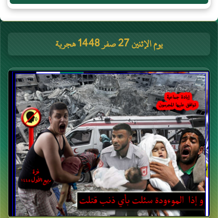
يوم الإثنين 27 صفر 1448 هجرية