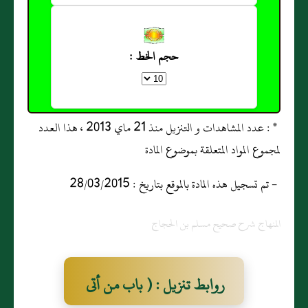
حجم الخط :
* : عدد المشاهدات و التنزيل منذ 21 ماي 2013 ، هذا العدد
لمجموع المواد المتعلقة بموضوع المادة
- تم تسجيل هذه المادة بالموقع بتاريخ : 28/03/2015
المنهاج شرح صحيح مسلم بن الحجاج
روابط تنزيل : ( باب من أتى