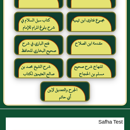
مجموع فتاوى ابن تيمية
كتاب سبل السلام في
شرح بلوغ المرام للإمام
الصنعاني رحمه الله
مقدمة ابن الصلاح
فتح الباري في شرح
صحيح البخاري للحافظ
ابن حجر العسقلاني
المنهاج شرح صحيح
شرح الشيخ محمد بن
مسلم بن الحجاج
صالح العثيمين لكتاب
رياض الصالحين للإمام
النووي رحمهم الله تعالى
الجرح والتعديل لإبن
أبي حاتم
Safha Test