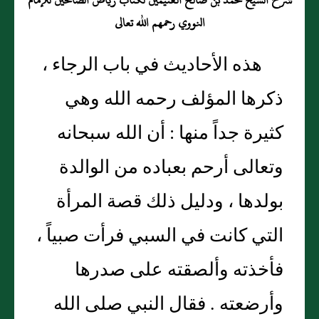
شرح الشيخ محمد بن صالح العثيمين لكتاب رياض الصالحين للإمام
النووي رحمهم الله تعالى
هذه الأحاديث في باب الرجاء ،
ذكرها المؤلف رحمه الله وهي
كثيرة جداً منها : أن الله سبحانه
وتعالى أرحم بعباده من الوالدة
بولدها ، ودليل ذلك قصة المرأة
التي كانت في السبي فرأت صبياً ،
فأخذته وألصقته على صدرها
وأرضعته . فقال النبي صلى الله