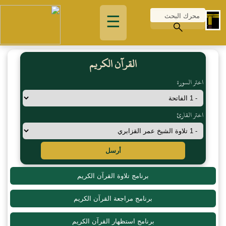
☰
القرآن الكريم
اختر السورة
اختر القارئ
أرسل
برنامج تلاوة القرآن الكريم
برنامج مراجعة القرآن الكريم
برنامج استظهار القرآن الكريم