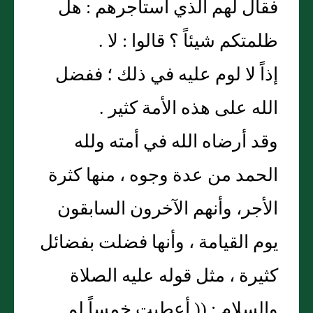
فقال لهم الذي استأجرهم : هل
ظلمتكم شيئاً ؟ قالوا : لا .
إذاً لا لوم عليه في ذلك ؛ ففضل
الله على هذه الأمة كثير .
وقد أرضاه الله في أمته ولله
الحمد من عدة وجوه ، منها كثرة
الأجر، وأنهم الآخرون السابقون
يوم القيامة ، وأنها فضلت بفضائل
كثيرة ، مثل قوله عليه الصلاة
والسلام : (( أعطيت خمساً لم