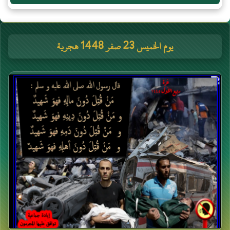
يوم الخميس 23 صفر 1448 هجرية