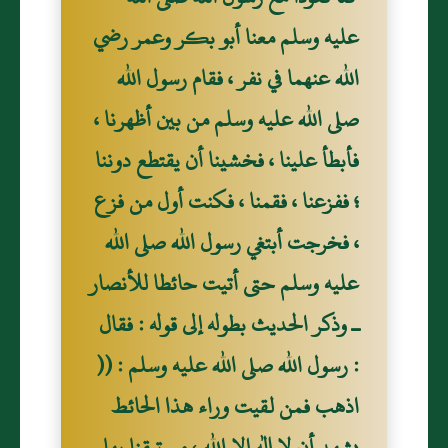
عليه وسلم معنا أبو بكر وعمر رضي
الله عنهما في نفر ، فقام رسول الله
صلى الله عليه وسلم من بين أظهرنا ،
فأبطأ علينا ، فخشينا أن يقتطع دوننا
؛ ففزعنا ، فقمنا ، فكنت أول من فزع
، فخرجت أبتغي رسول الله صلى الله
عليه وسلم حتى أتيت حائطا للأنصار
ـ وذكر الحديث بطوله إلى قوله : فقال
: رسول الله صلى الله عليه وسلم : ((
اذهب فمن لقيت وراء هذا الحائط
يشهد أن لا إله إلا الله ، مستيقنا بها