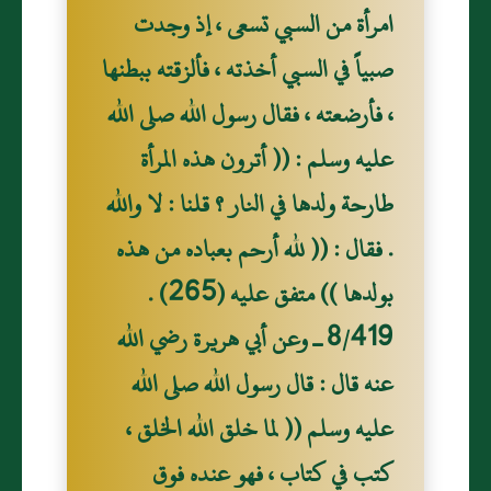
امرأة من السبي تسعى ، إذ وجدت
صبياً في السبي أخذته ، فألزقته ببطنها
، فأرضعته ، فقال رسول الله صلى الله
عليه وسلم : (( أترون هذه المرأة
طارحة ولدها في النار ؟ قلنا : لا والله
. فقال : (( لله أرحم بعباده من هذه
بولدها )) متفق عليه (265) .
8/419 ـ وعن أبي هريرة رضي الله
عنه قال : قال رسول الله صلى الله
عليه وسلم (( لما خلق الله الخلق ،
كتب في كتاب ، فهو عنده فوق