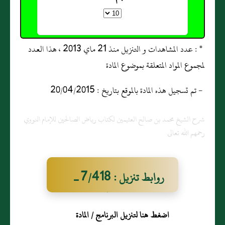
* : عدد المشاهدات و التنزيل منذ 21 ماي 2013 ، هذا العدد
لمجموع المواد المتعلقة بموضوع المادة
- تم تسجيل هذه المادة بالموقع بتاريخ : 20/04/2015
شرح الشيخ محمد بن صالح العثيمين لكتاب رياض الصالحين للإمام النووي
رحمهم الله تعالى
روابط تنزيل : 7/418 ـ
وعن عمر بن الخطاب رضي
اضغط هنا لتنزيل البرنامج / المادة
الله عنه قال : قدم رسول الله