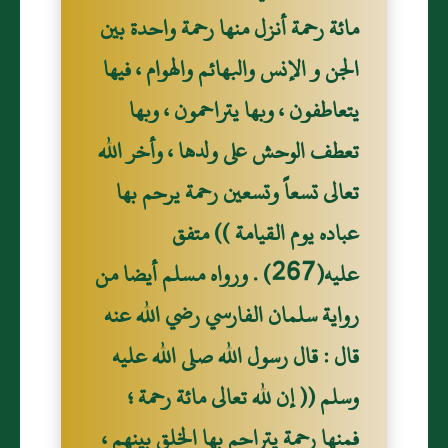
مائة رحمة أنزل منها رحمة واحدة بين
الجن و الإنس والبهائم والهوام ، فيها
يتعاطفون ، وبها يتراحمون ، وبها
تعطف الوحش على ولدها ، وأخر الله
تعالى تسعاً وتسعين رحمة يرحم بها
عباده يوم القيامة )) متفق
عليه(267) . ورواه مسلم أيضا من
رواية سلمان الفارسي رضي الله عنه
قال : قال رسول الله صلى الله عليه
وسلم (( إن لله تعالى مائة رحمة ؛
فمنها رحمة يتراحم بها الخلق بينهم ،