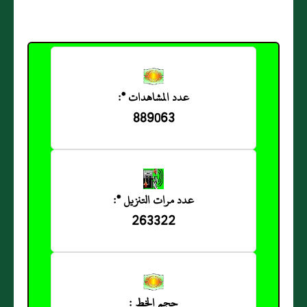
عدد المشاهدات *:
889063
عدد مرات التنزيل *:
263322
حجم الخط :