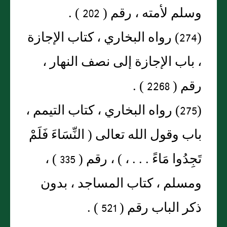
وسلم لأمته ، رقم ( 202 ) .
(274) رواه البخاري ، كتاب الإجازة
، باب الإجازة إلى نصف النهار ،
رقم ( 2268 ) .
(275) رواه البخاري ، كتاب التيمم ،
باب وقول الله تعالى ( النِّسَاءَ فَلَمْ
تَجِدُوا مَاءً . . . ، ) ، رقم ( 335 ) ،
ومسلم ، كتاب المساجد ، بدون
ذكر الباب رقم ( 521 ) .