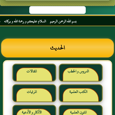
بسم الله الرحمن الرحيم السلام عليكم و رحمة الله و بركاته مرحبا بك أخي 
الحديث
الدروس و الخطب
المقالات
الكتب العلمية
المرئيات
المتون العلمية
الأذكار و الأدعية