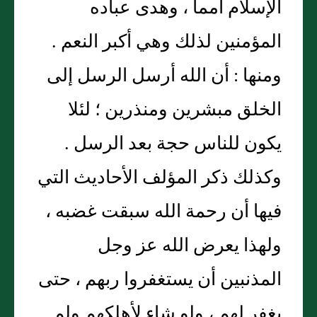
الإسلام أمماً ، وهدى عباده
المؤمنين لذلك وهي أكبر النعم .
ومنها : أن الله أرسل الرسل إلى
الخلق مبشرين ومنذرين ؛ لئلا
يكون للناس حجة بعد الرسل .
وكذلك ذكر المؤلف الأحاديث التي
فيها أن رحمة الله سبقت غضبه ،
ولهذا يعرض الله عز وجل
المذنبين أن يستغفروا ربهم ، حتى
يغفر لهم ، ولو شاء لأهلكهم ولم