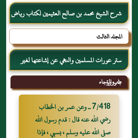
شرح الشيخ محمد بن صالح العثيمين لكتاب رياض
الصالحين للإمام النووي رحمهم الله تعالى
المجلد الثالث
ستر عورات المسلمين والنهي عن إشاعتها لغير
ضرورة
باب الرجاء
7/418 ـ وعن عمر بن الخطاب
رضي الله عنه قال : قدم رسول الله
صلى الله عليه وسلم ، بسبي ، فإذا