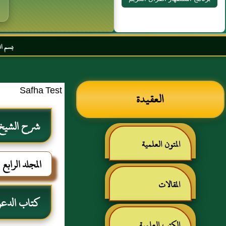
بسم الله الرحمن الرحيم السل
Safha Test
العقيدة
شرح الشيخ م
المتون العلمية
المجلد الرابع
المقالات
كتاب الدع
الكتب العلمية