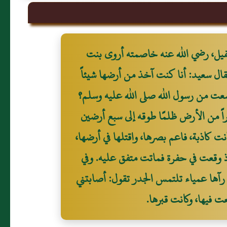
 نفيل، رضي الله عنه خاصمته أروى بنت
ال سعيد: أنا كنت آخذ من أرضها شيئاً
معت من رسول الله صلى الله عليه وسلم؟
ً من الأرض ظلمًا طوقه إلى سبع أرضين
نت كاذبة، فاعم بصرها، واقتلها في أرضها،
 وقعت في حفرة فماتت متفق عليه. وفي
 رآها عمياء تلتمس الجدر تقول: أصابتني
ت فيها، وكانت قبرها.