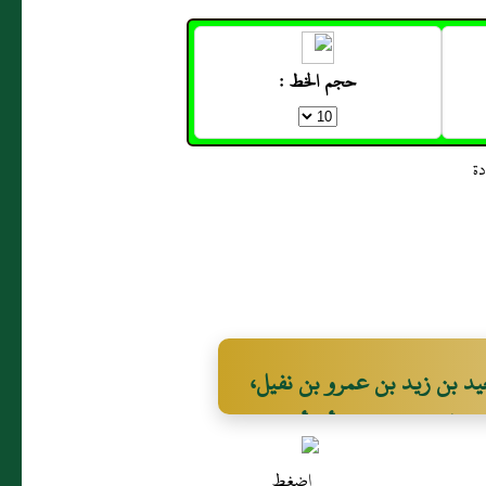
حجم الخط :
زبير أن سعيد بن زيد بن عمرو بن نفيل،
ن الحكم، وادعت أنه أخذ
ا شيئاً بعد الذي سمعت