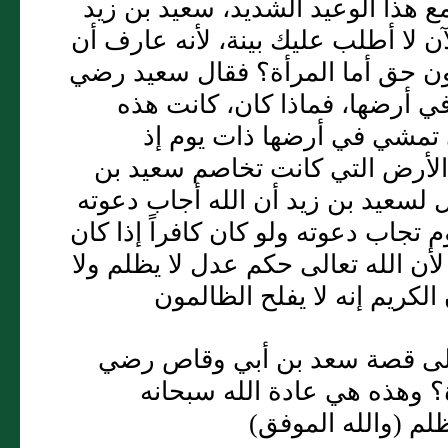
ا مع هذا الوعيد الشديد، سعيد بن زيد
ن لا أطلب عليك بينة، لأنه عارف أن
بدون حق أما المرأة؟ فقال سعيد رضي
في أرضها، فماذا كان، كانت هذه
ي تمشي في أرضها ذات يوم إذ
لأرض التي كانت تخاصم سعيد بن
 لسعيد بن زيد أن الله أجاب دعوته
تجاب دعوته ولو كان كافراً إذا كان
لأن الله تعالى حكم عدل لا يظلم ولا
الكريم إنه لا يفلح الظالمون
ة وإلى قصة سعد بن أبي وقاص رضي
ة؟ وهذه هي عادة الله سبحانه
ظلم (والله الموفق)