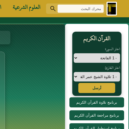
العلوم الشرعية
ا
القرآن الكريم
اختر السورة
اختر القارئ
أرسل
برنامج تلاوة القرآن الكريم
برنامج مراجعة القرآن الكريم
برنامج استظهار القرآن الكريم