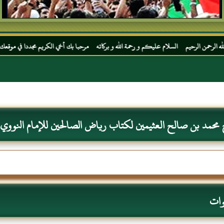
ام عليكم و رحمة الله و بركاته مرحبا بك أخي الكريم مجددا في موقعك المفضل المحجة البيضاء
حمد بن صالح العثيمين لكتاب رياض الصالحين للإمام النووي رح
وات