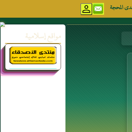
دى المحجة
مواقع إسلامية