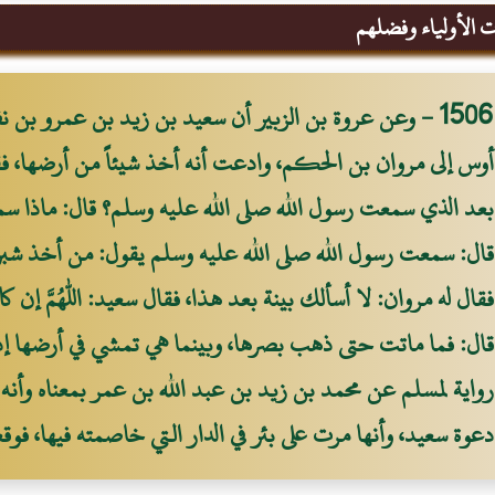
 الأولياء وفضلهم
1506 - وعن عروة بن الزبير أن سعيد بن زيد بن عمرو بن
أوس إلى مروان بن الحكم، وادعت أنه أخذ شيئاً من أرضها، فق
بعد الذي سمعت رسول الله صلى الله عليه وسلم؟ قال: ماذا س
قال: سمعت رسول الله صلى الله عليه وسلم يقول: من أخذ شبرا
فقال له مروان: لا أسألك بينة بعد هذا، فقال سعيد: اللهم إن كا
قال: فما ماتت حتى ذهب بصرها، وبينما هي تمشي في أرضها إذ
رواية لمسلم عن محمد بن زيد بن عبد الله بن عمر بمعناه وأنه
دعوة سعيد، وأنها مرت على بئر في الدار التي خاصمته فيها، فوقع