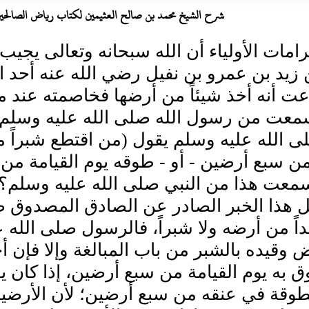
شرح الشيخ محمد بن صالح العثيمين لكتاب رياض الصالحين لل
امات الأولياء أن الله سبحانه وتعالى يجيب
زيد بن عمرو بن نفيل رضي الله عنه أحد ا
عت أنه أخذ شيئاً من أرضها فخاصمته عند مر
سمعت من رسول الله صلى الله عليه وسلم
ى الله عليه وسلم يقول (من اقتطع شبراً م
من سبع أرضين - أو - طوقه يوم القيامة من
سمعت هذا من النبي صلى الله عليه وسلم؟ 
 هذا الخبر الصادر عن الصادق المصدوق صل
اً من أرضه ولا شبراً، فالرسول صلى الله ع
 وقيده بالشبر من باب المبالغة وإلا فإن أ
ق به يوم القيامة من سبع أرضين، إذا كان ي
وقة في عنقه من سبع أرضين؛ لأن الأرضين 