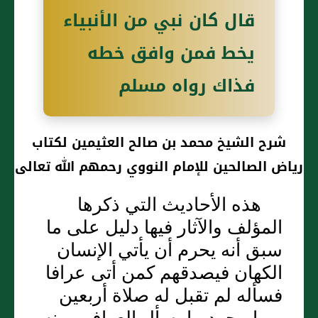
قال كان نبي من الأنبياء
يخط فمن وافق خطه
فذاك رواه مسلم
شرح الشيخ محمد بن صالح العثيمين لكتاب
رياض الصالحين للإمام النووي رحمهم الله تعالى
هذه الأحاديث التي ذكرها
المؤلف والآثار فيها دليل على ما
سبق أنه يحرم أن يأتي الإنسان
الكهان فيصدقهم كمن أتى عرافا
فسأله لم تقبل له صلاة أربعين