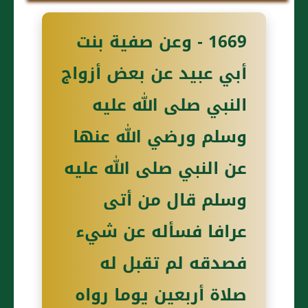
1669 - وعن صفية بنت
أبي عبيد عن بعض أزواج
النبي صلى الله عليه
وسلم ورضي الله عنها
عن النبي صلى الله عليه
وسلم قال من أتى
عرافا فسأله عن شيء
فصدقه لم تقبل له
صلاة أربعين يوما رواه