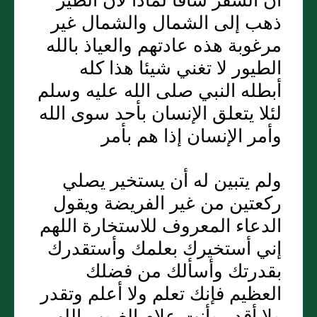
أن السفر شاقا لماذا لأن الطير
ذهب إلى الشمال والشمال غير
مرغوبة هذه عادتهم والعياذ بالله
الطيور لا تغني شيئا هذا كله
أبطله النبي صلى الله عليه وسلم
لئلا يتعلق الإنسان بأحد سوى الله
وأمر الإنسان إذا هم بأمر
ولم يتبين له أن يستخير يصلي
ركعتين من غير الفريضة ويقول
الدعاء المعروف للاستخارة اللهم
إني أستخيرك بعلمك وأستقدرك
بقدرتك وأسألك من فضلك
العظيم فإنك تعلم ولا أعلم وتقدر
ولا أقدر وأنت علام الغيوب اللهم