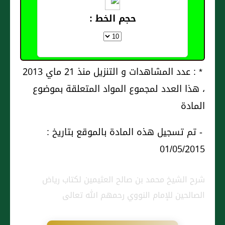
حجم الخط :
* : عدد المشاهدات و التنزيل منذ 21 ماي 2013
، هذا العدد لمجموع المواد المتعلقة بموضوع
المادة
- تم تسجيل هذه المادة بالموقع بتاريخ :
01/05/2015
شرح الشيخ محمد بن صالح العثيمين لكتاب رياض
الصالحين للإمام النووي رحمهم الله تعالى