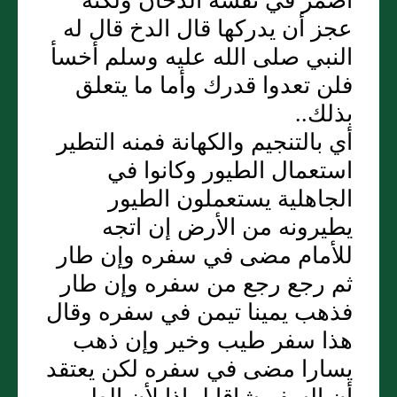
أضمر في نفسه الدخان ولكنه
عجز أن يدركها قال الدخ قال له
النبي صلى الله عليه وسلم أخسأ
فلن تعدوا قدرك وأما ما يتعلق
بذلك..
أي بالتنجيم والكهانة فمنه التطير
استعمال الطيور وكانوا في
الجاهلية يستعملون الطيور
يطيرونه من الأرض إن اتجه
للأمام مضى في سفره وإن طار
ثم رجع رجع من سفره وإن طار
فذهب يمينا تيمن في سفره وقال
هذا سفر طيب وخير وإن ذهب
يسارا مضى في سفره لكن يعتقد