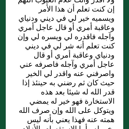
إن كنت تعلم أن هذا الأمر
ويسميه خير لي في ديني ودنياي
وعاقبة أمري أو قال عاجل أمري
وآجله فاقدره لي ويسره لي وإن
كنت تعلم أنه شر لي في ديني
ودنياي وعاقبة أمري أو قال
عاجل أمري وآجله فاصرفه عني
واصرفني عنه واقدر لي الخير
حيث كان ثم رضني به حينئذ إذا
قدر الله له شيئا بعد هذه
الاستخارة فهو خير له يمضي
ويتوكل على الله وإن صرف الله
همته عنه فهذا يعني بأنه ليس
بخير له وأما الاستقسام بالأزلام