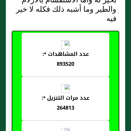
والطير وما أشبه ذلك فكله لا خير
فيه
عدد المشاهدات *:
893520
عدد مرات التنزيل *:
264813