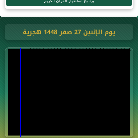
برنامج استظهار القرآن الكريم
يوم الإثنين 27 صفر 1448 هجرية