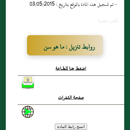
- تم تسجيل هذه المادة بالموقع بتاريخ : 03/05/2015
الكتب العلمية
روابط تنزيل : ما هو سن
الهدي وهل تشترط سلامته
اضغط هنا للطباعة
من العيوب وما هو الوقت
المعتبر في تعيين السن
والعيب؟
صفحة الشفرات