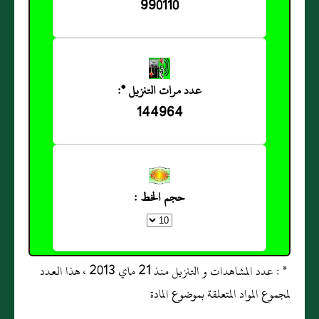
990110
عدد مرات التنزيل *:
144964
حجم الخط :
* : عدد المشاهدات و التنزيل منذ 21 ماي 2013 ، هذا العدد
لمجموع المواد المتعلقة بموضوع المادة