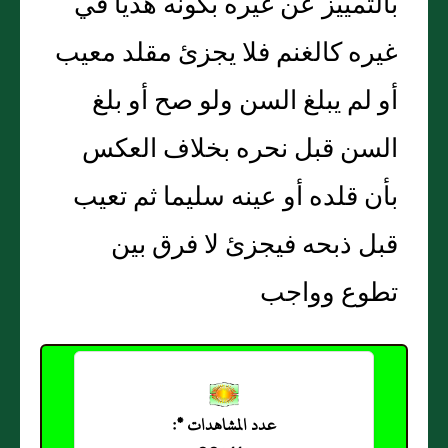
بالتمييز عن غيره بكونه هديا في
غيره كالغنم فلا يجزئ مقلد معيب
أو لم يبلغ السن ولو صح أو بلغ
السن قبل نحره بخلاف العكس
بأن قلده أو عينه سليما ثم تعيب
قبل ذبحه فيجزئ لا فرق بين
تطوع وواجب
عدد المشاهدات *: