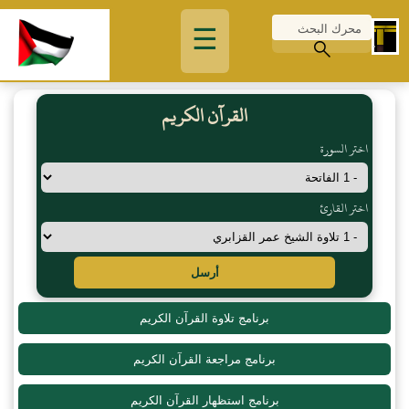
☰
القرآن الكريم
اختر السورة
اختر القارئ
أرسل
برنامج تلاوة القرآن الكريم
برنامج مراجعة القرآن الكريم
برنامج استظهار القرآن الكريم