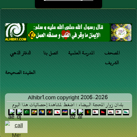
المصحف
المدرسة العلمية
اتصل بنا
الدفتر الذهبي
الشريف
العقيدة الصحيحة
Alhibr1.com copyright 2006-2026
بلدان زوار المحجة البيضاء : اضغط لمشاهدة إحصائيات هذا اليوم