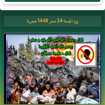
يوم الجمعة 24 صفر 1448 هجرية