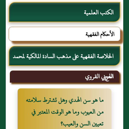
الكتب العلمية
الأحكام الفقهية
الخلاصة الفقهية على مذهب السادة المالكية لمحمد
العربي القروي
الحج
ما هو سن الهدي وهل تشترط سلامته
من العيوب وما هو الوقت المعتبر في
تعيين السن والعيب؟