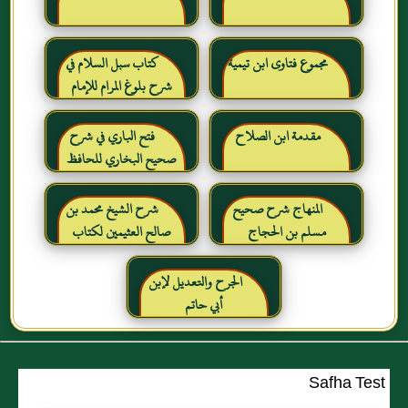
مجموع فتاوى ابن تيمية
كتاب سبل السلام في
شرح بلوغ المرام للإمام
الصنعاني رحمه الله
مقدمة ابن الصلاح
فتح الباري في شرح
صحيح البخاري للحافظ
ابن حجر العسقلاني
المنهاج شرح صحيح
شرح الشيخ محمد بن
مسلم بن الحجاج
صالح العثيمين لكتاب
رياض الصالحين للإمام
النووي رحمهم الله تعالى
الجرح والتعديل لإبن
أبي حاتم
Safha Test