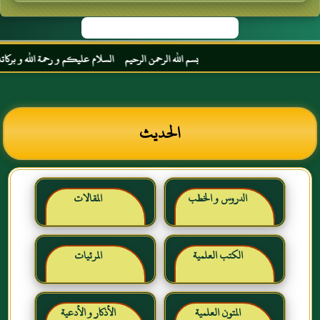
بسم الله الرحمن الرحيم السلام عليكم و رحمة الله و بركاته مر
الحديث
الدروس و الخطب
المقالات
الكتب العلمية
المرئيات
المتون العلمية
الأذكار و الأدعية