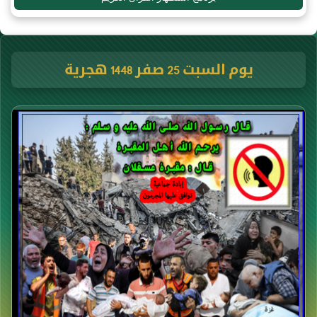
يوم السبت 25 صفر 1448 هجرية