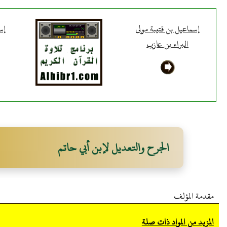
إسماعيل بن قتيبة مولى
إس
البراء بن عازب
الجرح والتعديل لإبن أبي حاتم
مقدمة المؤلف
المزيد من المواد ذات صلة