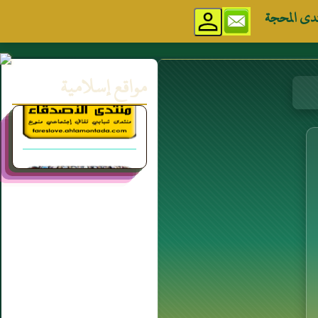
دى المحجة
مواقع إسلامية