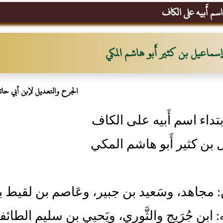
سم أَبيه على الكاف
إسماعيل بن كثير أَبو هاشم المكي
الجرح والتعديل لإبن أبي حات
بتداء اسم أَبيه على الكاف
بن كثير أَبو هاشم المكي
ن: مجاهد، وسَعيد بن جبير، وعَاصم بن لقيط 
ه: ابن جُرَيج والثَّوري، ويَحيي بن سليم الطائف