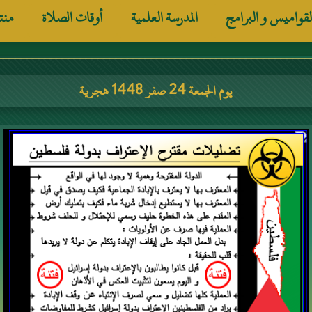
لقواميس و البرامج
المدرسة العلمية
أوقات الصلاة
منت
يوم الجمعة 24 صفر 1448 هجرية