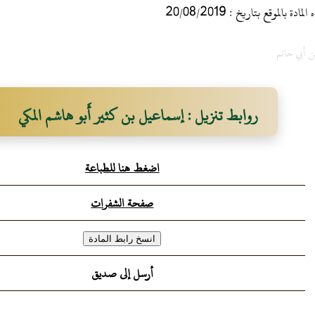
 بالموقع بتاريخ : 20/08/2019
ن أبي حاتم
روابط تنزيل : إسماعيل بن كثير أَبو هاشم المكي
اضغط هنا للطباعة
صفحة الشفرات
أرسل إلى صديق