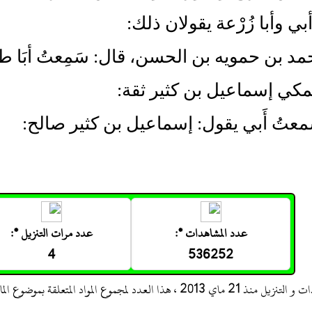
ي وأبا زُرْعة يقولان ذلك:
حمد بن حمويه بن الحسن، قال: سَمِعتُ أبَا طال
كي إسماعيل بن كثير ثقة:
عتُ أَبي يقول: إسماعيل بن كثير صالح:
عدد المشاهدات *:
عدد مرات التنزيل *:
4
536252
 ، هذا العدد لمجموع المواد المتعلقة بموضوع المادة