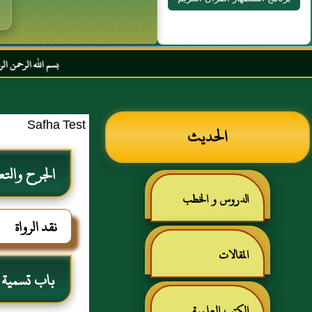
بسم الله الرحمن الرحيم السلام عل
Safha Test
الحديث
الجرح والتع
الدروس و الخطب
نقد الرواة
المقالات
باب تسمية من
الكتب العلمية