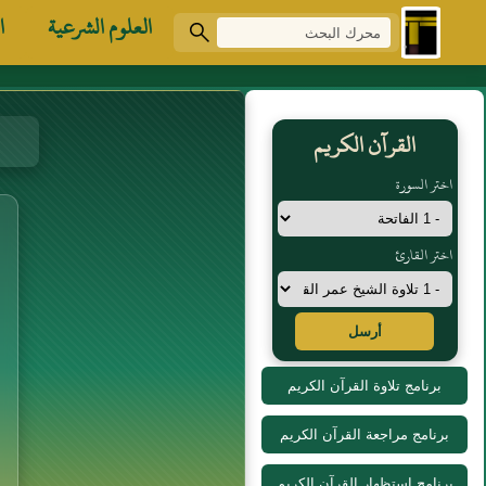
العلوم الشرعية
ا
القرآن الكريم
اختر السورة
اختر القارئ
أرسل
برنامج تلاوة القرآن الكريم
برنامج مراجعة القرآن الكريم
برنامج استظهار القرآن الكريم