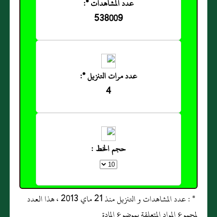
عدد المشاهدات *:
538009
عدد مرات التنزيل *:
4
حجم الخط :
* : عدد المشاهدات و التنزيل منذ 21 ماي 2013 ، هذا العدد
لمجموع المواد المتعلقة بموضوع المادة