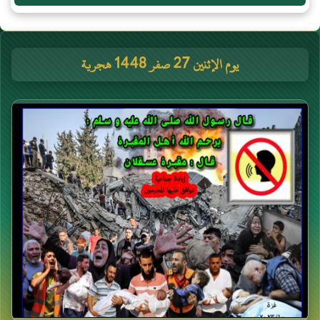
يوم الإثنين 27 صفر 1448 هجرية