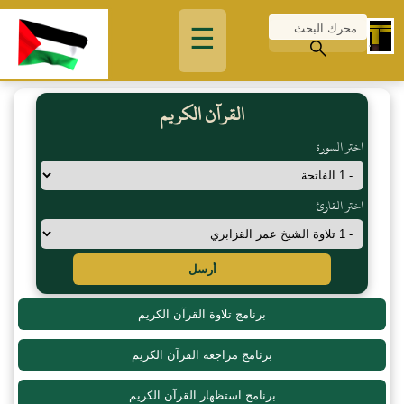
☰
القرآن الكريم
اختر السورة
اختر القارئ
أرسل
برنامج تلاوة القرآن الكريم
برنامج مراجعة القرآن الكريم
برنامج استظهار القرآن الكريم