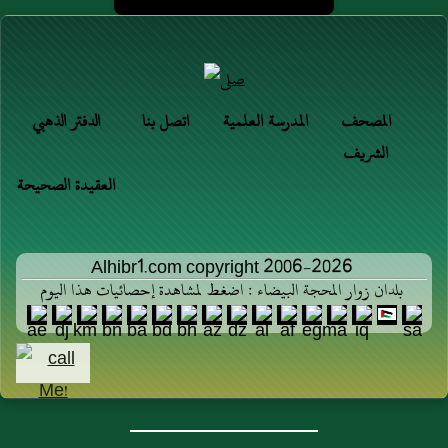
المصحف
المدرسة العلمية
اتصل بنا
الدفتر الذهبي
الشريف
العقيدة الصحيحة
Alhibr1.com copyright 2006-2026
بلدان زوار المحجة البيضاء : اضغط لمشاهدة إحصائيات هذا اليوم