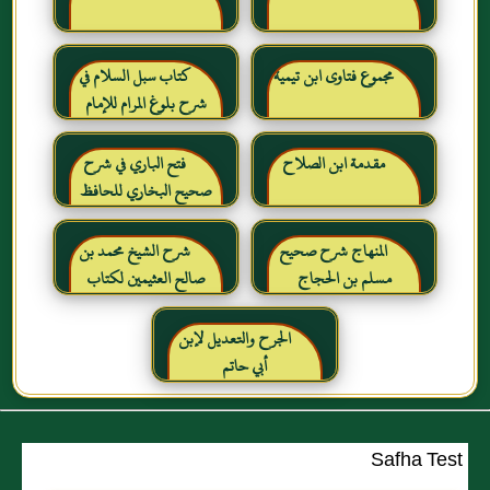
مجموع فتاوى ابن تيمية
كتاب سبل السلام في
شرح بلوغ المرام للإمام
الصنعاني رحمه الله
مقدمة ابن الصلاح
فتح الباري في شرح
صحيح البخاري للحافظ
ابن حجر العسقلاني
المنهاج شرح صحيح
شرح الشيخ محمد بن
مسلم بن الحجاج
صالح العثيمين لكتاب
رياض الصالحين للإمام
النووي رحمهم الله تعالى
الجرح والتعديل لإبن
أبي حاتم
Safha Test