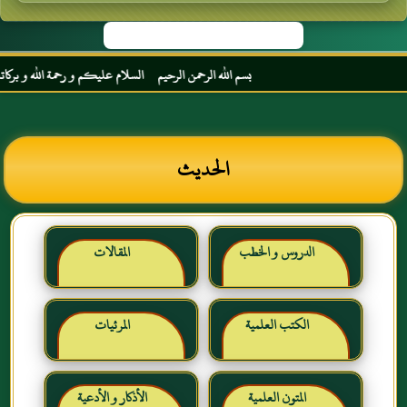
بسم الله الرحمن الرحيم السلام عليكم و رحمة الله و بركاته م
الحديث
الدروس و الخطب
المقالات
الكتب العلمية
المرئيات
المتون العلمية
الأذكار و الأدعية