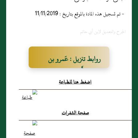
- تم تسجيل هذه المادة بالموقع بتاريخ : 11/11/2019
الجرح والتعديل لإبن أبي حاتم
روابط تنزيل : عَمرو بن
مساور، أَو مسور
اضغط هنا للطباعة
صفحة الشفرات