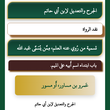
الجرح والتعديل لإبن أبي حاتم
نقد الرواة
تسمية من رُوي عنه العلم، مِمَّن يُسَمَّى عَبد الله
باب ابتداء اسم أَبيه على الميم.
عَمرو بن مساور، أَو مسور
الجرح والتعديل لإبن أبي حاتم