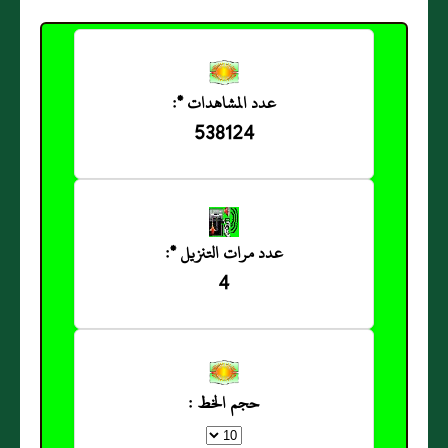
عدد المشاهدات *:
538124
عدد مرات التنزيل *:
4
حجم الخط :