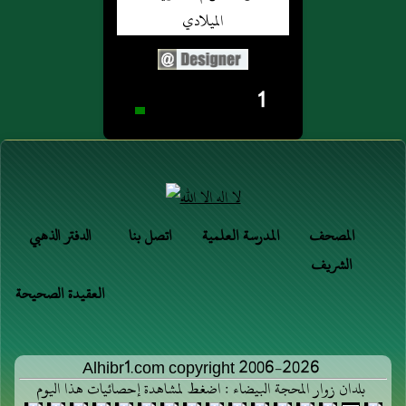
1
المصحف
المدرسة العلمية
اتصل بنا
الدفتر الذهبي
الشريف
العقيدة الصحيحة
Alhibr1.com copyright 2006-2026
بلدان زوار المحجة البيضاء : اضغط لمشاهدة إحصائيات هذا اليوم