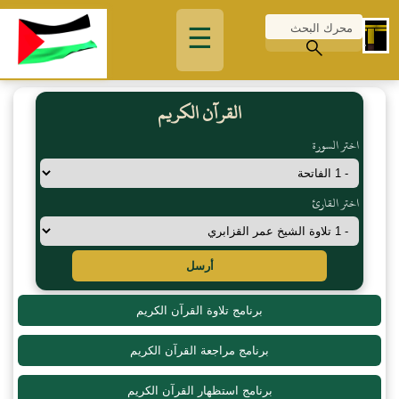
☰
القرآن الكريم
اختر السورة
اختر القارئ
أرسل
برنامج تلاوة القرآن الكريم
برنامج مراجعة القرآن الكريم
برنامج استظهار القرآن الكريم