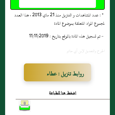
* : عدد المشاهدات و التنزيل منذ 21 ماي 2013 ، هذا العدد
لمجموع المواد المتعلقة بموضوع المادة
- تم تسجيل هذه المادة بالموقع بتاريخ : 11/11/2019
الجرح والتعديل لإبن أبي حاتم
روابط تنزيل : عطاء
السليمي البصري
اضغط هنا للطباعة