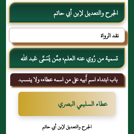
الجرح والتعديل لإبن أبي حاتم
نقد الرواة
تسمية من رُوي عنه العلم، مِمَّن يُسَمَّى عَبد الله
باب ابتداء اسم أَبيه على من اسمه عطاء، ولا ينسب.
عطاء السليمي البصري
الجرح والتعديل لإبن أبي حاتم