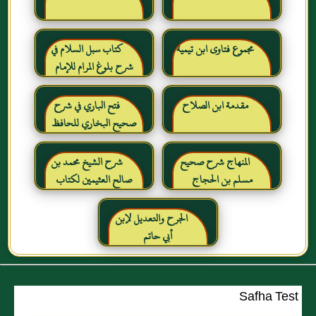
مجموع فتاوى ابن تيمية
كتاب سبل السلام في
شرح بلوغ المرام للإمام
الصنعاني رحمه الله
مقدمة ابن الصلاح
فتح الباري في شرح
صحيح البخاري للحافظ
ابن حجر العسقلاني
المنهاج شرح صحيح
شرح الشيخ محمد بن
مسلم بن الحجاج
صالح العثيمين لكتاب
رياض الصالحين للإمام
النووي رحمهم الله تعالى
الجرح والتعديل لإبن
أبي حاتم
Safha Test