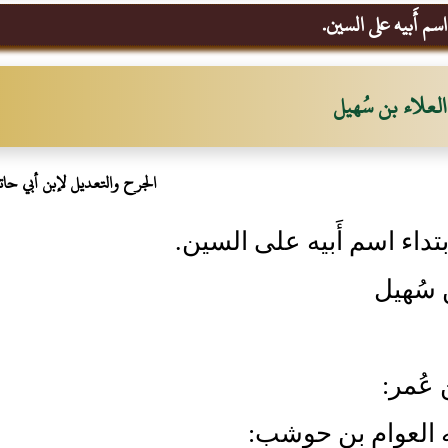
سم أَبيه على السين.
العلاء بن سُهيل
الجرح والتعديل لإبن أبي حات
بتداء اسم أَبيه على السين.
ن سُهيل
عُمر:
نه العوام بن حوشب: