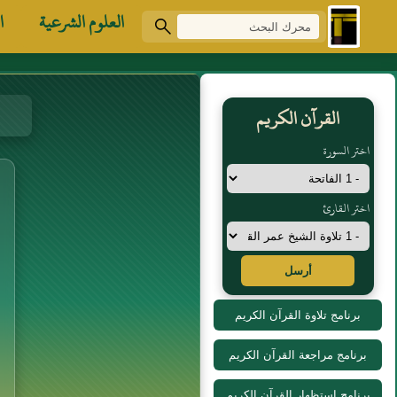
العلوم الشرعية
ا
القرآن الكريم
اختر السورة
اختر القارئ
أرسل
برنامج تلاوة القرآن الكريم
برنامج مراجعة القرآن الكريم
برنامج استظهار القرآن الكريم