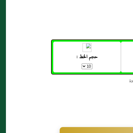
حجم الخط :