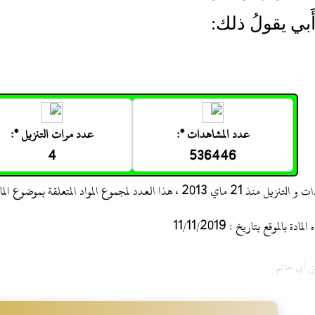
َبي يقولُ ذلك:
عدد المشاهدات *:
عدد مرات التنزيل *:
4
536446
 ، هذا العدد لمجموع المواد المتعلقة بموضوع المادة
 بالموقع بتاريخ : 11/11/2019
ن أبي حاتم