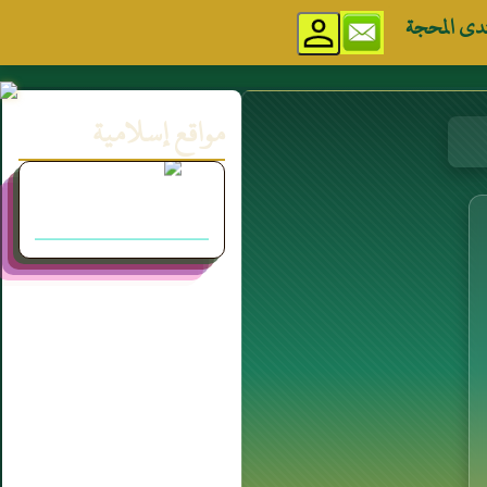
دى المحجة
مواقع إسلامية