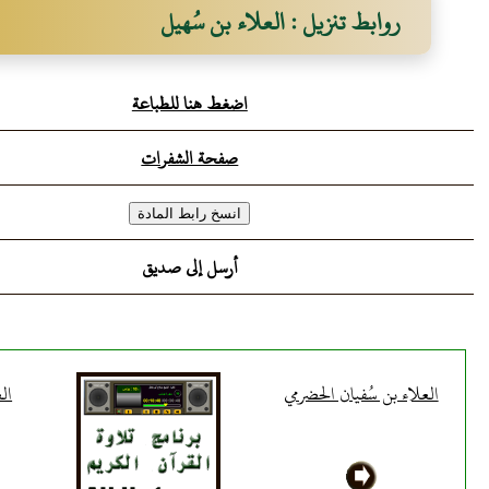
روابط تنزيل : العلاء بن سُهيل
اضغط هنا للطباعة
صفحة الشفرات
أرسل إلى صديق
العلاء بن سُفيان الحضرمي
ال