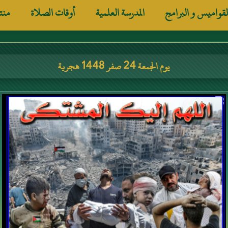
لقواميس و البرامج
المدرسة العلمية
أوقات الصلاة
منت
يوم الجمعة 24 صفر 1448 هجرية