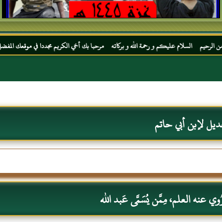
م عليكم و رحمة الله و بركاته مرحبا بك أخي الكريم مجددا في موقعك المفضل المحجة البيضاء 
ديل لإبن أبي حاتم
 عنه العلم، مِمَّن يُسَمَّى عَبد الله