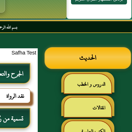
بسم الله الرحمن الرحيم السلا
Safha Test
الحديث
الجرح والتع
الدروس و الخطب
نقد الرواة
المقالات
تسمية من رُوي
الكتب العلمية