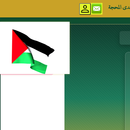
دى المحجة
مواقع إسلامية