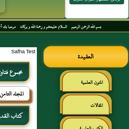
سم الله الرحمن الرحيم السلام عليكم و رحمة الله و بركاته مرحبا بك أخي الكريم مجددا في م
Safha Test
العقيدة
مجموع فتاوى
المتون العلمية
المجلد الثامن
المقالات
كتاب القدر
الكتب العلمية