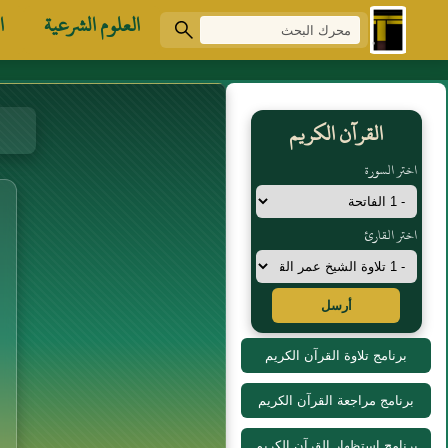
العلوم الشرعية
ا
القرآن الكريم
اختر السورة
اختر القارئ
أرسل
برنامج تلاوة القرآن الكريم
برنامج مراجعة القرآن الكريم
برنامج استظهار القرآن الكريم