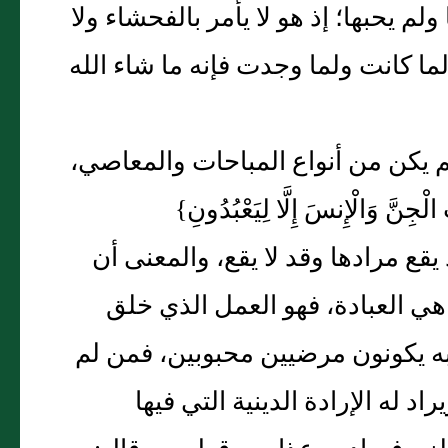
ولم يحبها؛ إذ هو لا يأمر بالفحشاء ولا
لما كانت ولما وجدت فإنه ما شاء الله
ا لم يكن من أنواع المباحات والمعاصي،
 وَالْإِنسَ إِلَّا لِيَعْبُدُونِ‏}‏
 وهذه قد يقع مرادها وقد لا يقع، والمعنى أن
هي العبادة، فهو العمل الذي خلق
به يكونون مرضيين محبوبين، فمن لم
 له الإرادة الدينية التي فيها