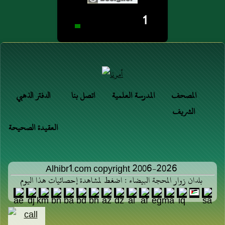
1
المصحف
المدرسة العلمية
اتصل بنا
الدفتر الذهبي
الشريف
العقيدة الصحيحة
Alhibr1.com copyright 2006-2026
بلدان زوار المحجة البيضاء : اضغط لمشاهدة إحصائيات هذا اليوم