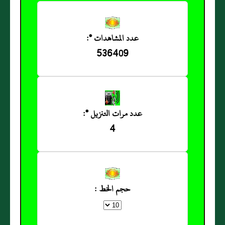
عدد المشاهدات *:
536409
عدد مرات التنزيل *:
4
حجم الخط :