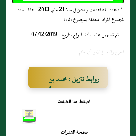
* : عدد المشاهدات و التنزيل منذ 21 ماي 2013 ، هذا العدد
لمجموع المواد المتعلقة بموضوع المادة
- تم تسجيل هذه المادة بالموقع بتاريخ : 07/12/2019
الجرح والتعديل لإبن أبي حاتم
روابط تنزيل : محمد بن
سمعان، وهو محمد بن أَبي
اضغط هنا للطباعة
يَحيَى الأَسلَمي مولى أَسلم،
وهو أَخو أُنيس، وعَبد الله،
وهو والد إِبراهيم بن أَبي يَحيَى
صفحة الشفرات