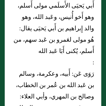
أَبي يَحيَى الأَسلَمي مولى أَسلم،
وهو أَخو أُنيس، وعَبد الله، وهو
والد إِبراهيم بن أَبي يَحيَى يقال:
هُو مولى لعَمرو بن عَبد سهم، من
أَسلم، يُكنى أَبَا عَبد الله
:
رَوَى عَن: أَبيه، وعكرمة، وسالم
بن عَبد الله بن عُمر بن الخطاب،
وصالح بن المهري، وأبي العلاء: