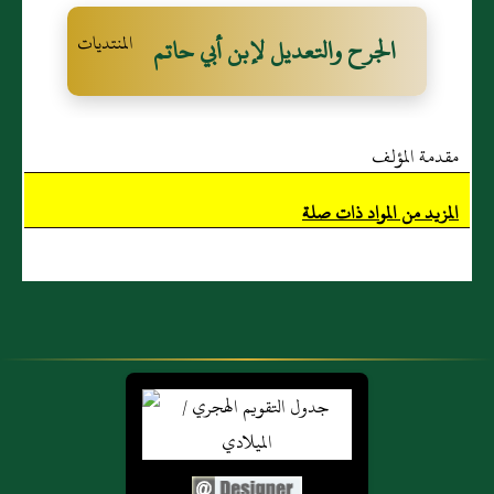
القُرَشي
الجرح والتعديل لإبن أبي حاتم
مقدمة المؤلف
المزيد من المواد ذات صلة