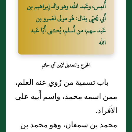
أُنيس، وعَبد الله، وهو والد إِبراهيم بن
أَبي يَحيَى يقال: هُو مولى لعَمرو بن
عَبد سهم، من أَسلم، يُكنى أَبَا عَبد
الله
الجرح والتعديل لإبن أبي حاتم
باب تسمية من رُوي عنه العلم،
ممن اسمه محمد، واسم أَبيه على
الأفراد.
محمد بن سمعان، وهو محمد بن