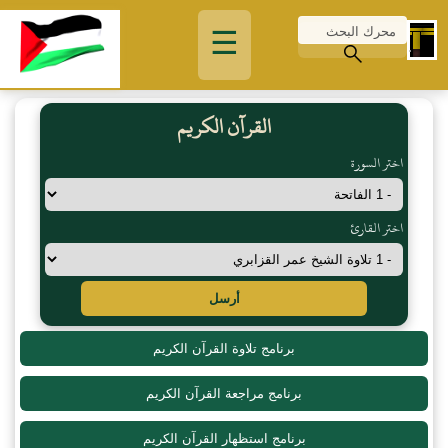
☰
القرآن الكريم
اختر السورة
اختر القارئ
أرسل
برنامج تلاوة القرآن الكريم
برنامج مراجعة القرآن الكريم
برنامج استظهار القرآن الكريم