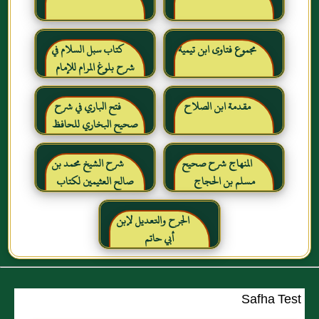
مجموع فتاوى ابن تيمية
كتاب سبل السلام في
شرح بلوغ المرام للإمام
الصنعاني رحمه الله
مقدمة ابن الصلاح
فتح الباري في شرح
صحيح البخاري للحافظ
ابن حجر العسقلاني
المنهاج شرح صحيح
شرح الشيخ محمد بن
مسلم بن الحجاج
صالح العثيمين لكتاب
رياض الصالحين للإمام
النووي رحمهم الله تعالى
الجرح والتعديل لإبن
أبي حاتم
Safha Test