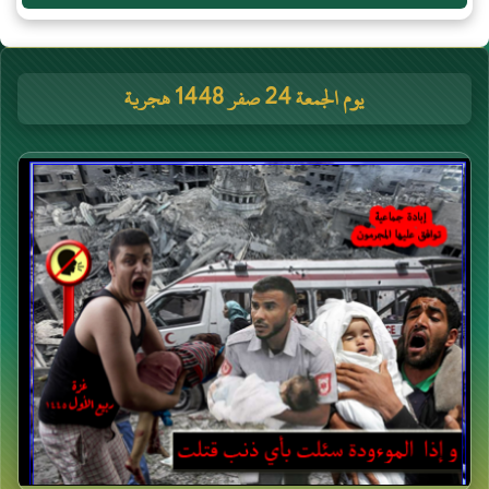
يوم الجمعة 24 صفر 1448 هجرية