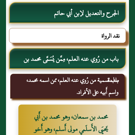
الجرح والتعديل لإبن أبي حاتم
نقد الرواة
باب من رُوي عنه العلم، مِمَّن يُسَمَّى محمد بن
سلمة.
باب تسمية من رُوي عنه العلم، ممن اسمه محمد،
واسم أَبيه على الأفراد.
محمد بن سمعان، وهو محمد بن أَبي
يَحيَى الأَسلَمي مولى أَسلم، وهو أَخو