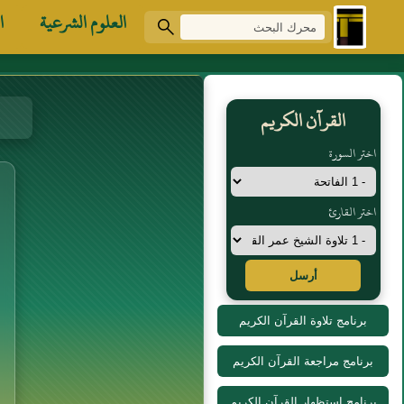
العلوم الشرعية
ا
القرآن الكريم
اختر السورة
اختر القارئ
أرسل
برنامج تلاوة القرآن الكريم
برنامج مراجعة القرآن الكريم
برنامج استظهار القرآن الكريم