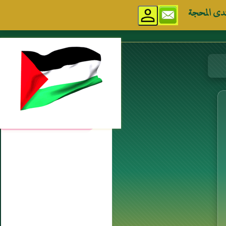
دى المحجة
مواقع إسلامية