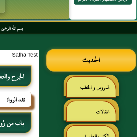
بسم الله الرحمن الرحيم السلام
Safha Test
الحديث
الجرح والتع
الدروس و الخطب
نقد الرواة
المقالات
باب من رُوي ع
الكتب العلمية