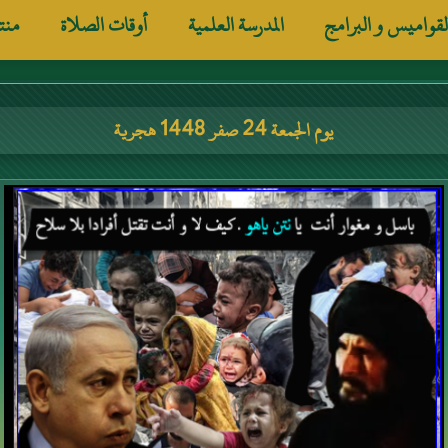
لقواميس و البرامج
المدرسة العلمية
أوقات الصلاة
منت
يوم الجمعة 24 صفر 1448 هجرية