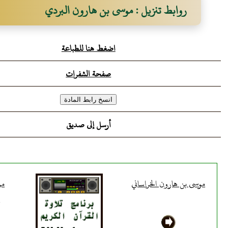
روابط تنزيل : موسى بن هارون البردي
اضغط هنا للطباعة
صفحة الشفرات
أرسل إلى صديق
موسى بن هارون الخراساني
مو
أ