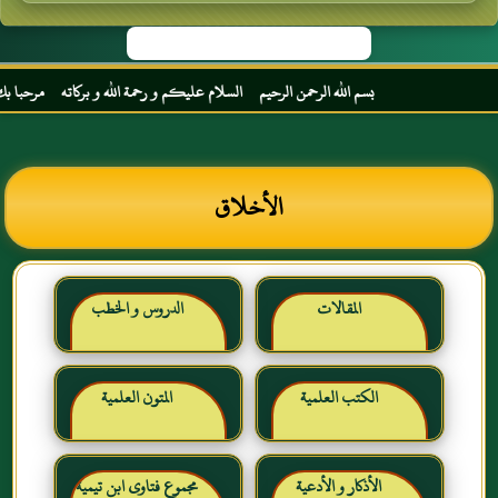
بسم الله الرحمن الرحيم السلام عليكم و رحمة الله و بركاته مرحبا بك أخي الكر
الأخلاق
المقالات
الدروس و الخطب
الكتب العلمية
المتون العلمية
الأذكار و الأدعية
مجموع فتاوى ابن تيمية