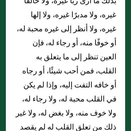
بذلك ما أرى ربا غيره، ولا خالقًا
غيره، ولا مدبرًا غيره، ولا إلها
غيره، ولا أنظر إلى غيره محبة له،
أو خوفًا منه، أو رجاء له، فإن
العين تنظر إلى ما يتعلق به
القلب، فمن أحب شيئًا، أو رجاه
أو خافه التفت إليه، وإذا لم يكن
في القلب محبة له، ولا رجاء له،
ولا خوف منه، ولا بغض له، ولا غير
ذلك من تعلق القلب له لم يقصد