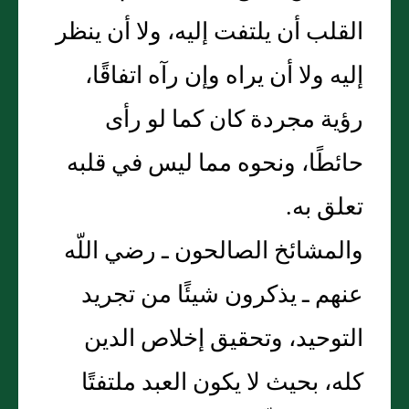
القلب أن يلتفت إليه، ولا أن ينظر
إليه ولا أن يراه وإن رآه اتفاقًا،
رؤية مجردة كان كما لو رأى
حائطًا، ونحوه مما ليس في قلبه
تعلق به‏.‏
والمشائخ الصالحون ـ رضي اللّه
عنهم ـ يذكرون شيئًا من تجريد
التوحيد، وتحقيق إخلاص الدين
كله، بحيث لا يكون العبد ملتفتًا