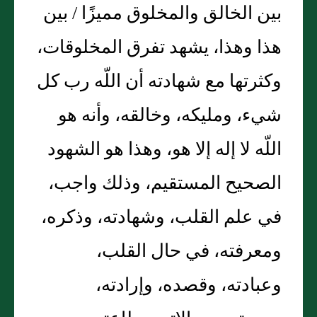
بين الخالق والمخلوق مميزًا / بين
هذا وهذا، يشهد تفرق المخلوقات،
وكثرتها مع شهادته أن اللّه رب كل
شيء، ومليكه، وخالقه، وأنه هو
اللّه لا إله إلا هو، وهذا هو الشهود
الصحيح المستقيم، وذلك واجب،
في علم القلب، وشهادته، وذكره،
ومعرفته، في حال القلب،
وعبادته، وقصده، وإرادته،