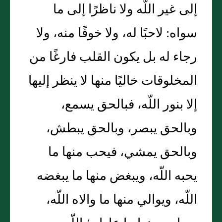
إلى غير اللّه ولا ناظرًا إلى ما
سواه‏:‏ لاحبًا له، ولا خوفًا منه، ولا
رجاء له بل يكون القلب فارغًا من
المخلوقات خاليًا منها لا ينظر إليها
إلا بنور اللّه، فبالحق يسمع،
وبالحق يبصر، وبالحق يبطش،
وبالحق يمشي، فيحب منها ما
يحبه اللّه، ويبغض منها ما يبغضه
اللّه، ويوالي منها ما والاه اللّه،