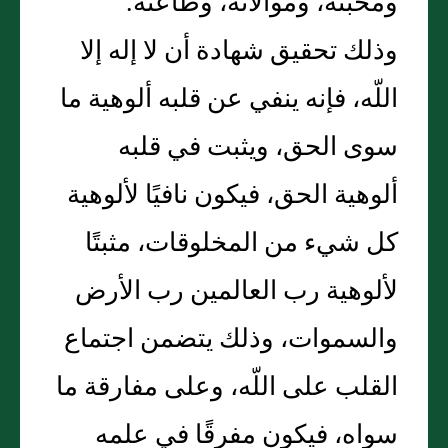
ومحبته، وموالاته، وطاعته‏.‏
وذلك تحقيق شهادة أن لا إله إلا
اللّه، فإنه ينفي عن قلبه ألوهية ما
سوى الحق، ويثبت في قلبه
ألوهية الحق، فيكون نافيًا لألوهية
كل شيء من المخلوقات، مثبتًا
لألوهية رب العالمين رب الأرض
والسموات، وذلك يتضمن اجتماع
القلب على اللّه، وعلى مفارقة ما
سواه، فيكون مفرقًا في علمه