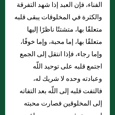
الفناء، فإن العبد إذا شهد التفرقة
والكثرة في المخلوقات يبقى قلبه
متعلقًا بها، متشتتًا ناظرًا إليها
متعلقًا بها، إما محبة، وإما خوفًا،
وإما رجاء، فإذا انتقل إلى الجمع
اجتمع قلبه على توحيد اللّه
وعبادته وحده لا شريك له،
فالتفت قلبه إلى اللّه بعد التفاته
إلى المخلوقين فصارت محبته