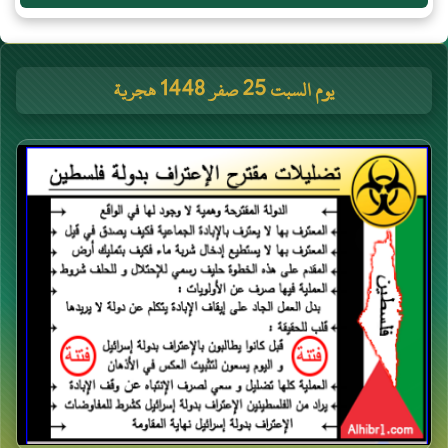
يوم السبت 25 صفر 1448 هجرية