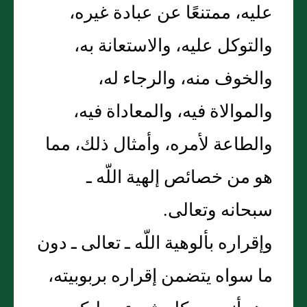
عليه، ممتنعًا عن عبادة غيره،
والتوكل عليه، والاستعانة به،
والخوف منه، والرجاء له،
والموالاة فيه، والمعاداة فيه،
والطاعة لأمره، وأمثال ذلك، مما
هو من خصائص إلهية اللّه ـ
سبحانه وتعالى‏.‏
وإقراره بألوهية اللّه ـ تعالى ـ دون
ما سواه يتضمن إقراره بربوبيته،