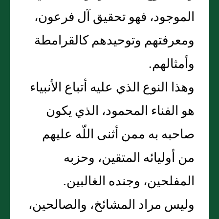
الموجود، فهو تحقيق آل فرعون،
ومعرفتهم وتوحيدهم كالقرامطة
وأمثالهم‏.‏
وهذا النوع الذي عليه أتباع الأنبياء
هو الفناء المحمود، الذي يكون
صاحبه به ممن أثنى اللّه عليهم
من أوليائه المتقين، وحزبه
المفلحين، وجنده الغالبين‏.‏
وليس مراد المشائخ، والصالحين،