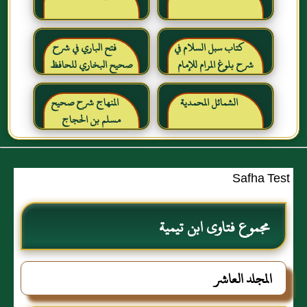
كتاب سبل السلام في
فتح الباري في شرح
شرح بلوغ المرام للإمام
صحيح البخاري للحافظ
الصنعاني رحمه الله
ابن حجر العسقلاني
الشمائل المحمدية
المنهاج شرح صحيح
مسلم بن الحجاج
Safha Test
مجموع فتاوى ابن تيمية
المجلد العاشر