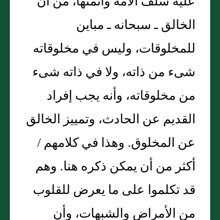
عليه سلف الأمة وأئمتها، من أن
الخالق ـ سبحانه ـ مباين
للمخلوقات، وليس في مخلوقاته
شىء من ذاته، ولا في ذاته شىء
من مخلوقاته، وأنه يجب إفراد
القديم عن الحادث، وتمييز الخالق
عن المخلوق‏.‏ وهذا في كلامهم /
أكثر من أن يمكن ذكره هنا‏.‏ وهم
قد تكلموا على ما يعرض للقلوب
من الأمراض والشبهات، وأن