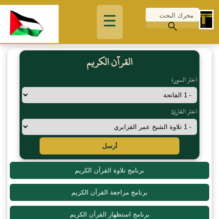
☰
القرآن الكريم
اختر السورة
اختر القارئ
أرسل
برنامج تلاوة القرآن الكريم
برنامج مراجعة القرآن الكريم
برنامج استظهار القرآن الكريم