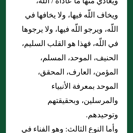
ويعادي منها ما عاداه / اللّه،
ويخاف اللّه فيها، ولا يخافها في
اللّه، ويرجو اللّه فيها، ولا يرجوها
في اللّه، فهذا هو القلب السليم،
الحنيف، الموحد، المسلم،
المؤمن، العارف، المحقق،
الموحد بمعرفة الأنبياء
والمرسلين، وبحقيقتهم
وتوحيدهم‏.‏
وأما النوع الثالث‏:‏ وهو الفناء في