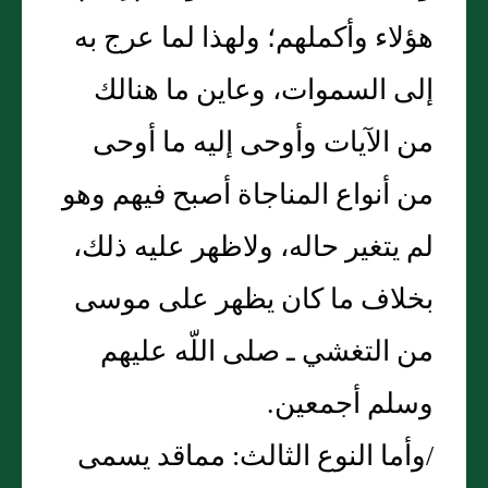
هؤلاء وأكملهم؛ ولهذا لما عرج به
إلى السموات، وعاين ما هنالك
من الآيات وأوحى إليه ما أوحى
من أنواع المناجاة أصبح فيهم وهو
لم يتغير حاله، ولاظهر عليه ذلك،
بخلاف ما كان يظهر على موسى
من التغشي ـ صلى اللّه عليهم
وسلم أجمعين‏.‏
/وأما النوع الثالث‏:‏ مماقد يسمى