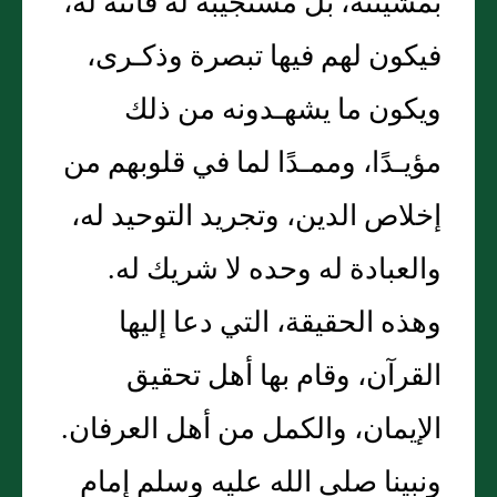
بمشيئته، بل مستجيبة له قانتة له،
فيكون لهم فيها تبصرة وذكـرى،
ويكون ما يشهـدونه من ذلك
مؤيـدًا، وممـدًا لما في قلوبهم من
إخلاص الدين، وتجريد التوحيد له،
والعبادة له وحده لا شريك له‏.‏
وهذه الحقيقة، التي دعا إليها
القرآن، وقام بها أهل تحقيق
الإيمان، والكمل من أهل العرفان‏.‏
ونبينا صلى الله عليه وسلم إمام