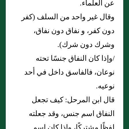
عن العلماء‏.‏
وقال غير واحد من السلف ‏(‏كفر
دون كفر، و نفاق دون نفاق،
وشرك دون شرك‏)‏‏.‏
/وإذا كان النفاق جنسًا تحته
نوعان، فالفاسق داخل في أحد
نوعيه‏.‏
قال ابن المرحل‏:‏ كيف تجعل
النفاق اسم جنس، وقد جعلته
لفظًا مشتركًا، وإذا كان اسم