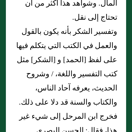
المال‏.‏ وشواهد هذا أكثر من أن
تحتاج إلى نقل‏.‏
وتفسير الشكر بأنه يكون بالقول
والعمل في الكتب التي يتكلم فيها
على لفظ ‏[‏الحمد‏]‏ و ‏[‏الشكر‏]‏ مثل
كتب التفسير واللغة، / وشروح
الحديث، يعرفه آحاد الناس،
والكتاب والسنة قد دلا على ذلك‏.‏
فخرج ابن المرحل إلى شيء غير
هذا، فقال‏:‏ الحسن البصري