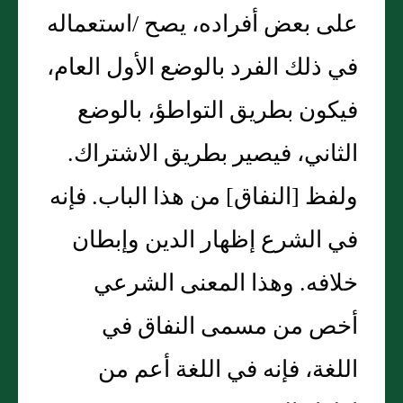
على بعض أفراده، يصح /استعماله
في ذلك الفرد بالوضع الأول العام،
فيكون بطريق التواطؤ، بالوضع
الثاني، فيصير بطريق الاشتراك‏.‏
ولفظ ‏[‏النفاق‏]‏ من هذا الباب‏.‏ فإنه
في الشرع إظهار الدين وإبطان
خلافه‏.‏ وهذا المعنى الشرعي
أخص من مسمى النفاق في
اللغة، فإنه في اللغة أعم من