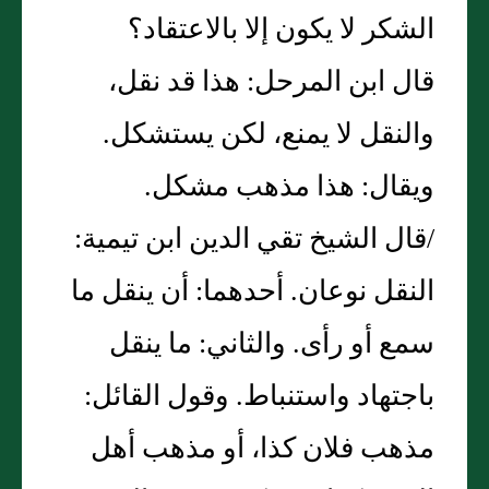
الشكر لا يكون إلا بالاعتقاد‏؟‏
قال ابن المرحل‏:‏ هذا قد نقل،
والنقل لا يمنع، لكن يستشكل‏.‏
ويقال‏:‏ هذا مذهب مشكل‏.‏
/قال الشيخ تقي الدين ابن تيمية‏:‏
النقل نوعان‏.‏ أحدهما‏:‏ أن ينقل ما
سمع أو رأى‏.‏ والثاني‏:‏ ما ينقل
باجتهاد واستنباط‏.‏ وقول القائل‏:‏
مذهب فلان كذا، أو مذهب أهل