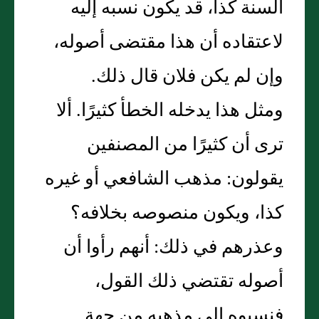
السنة كذا، قد يكون نسبه إليه
لاعتقاده أن هذا مقتضى أصوله،
وإن لم يكن فلان قال ذلك‏.‏
ومثل هذا يدخله الخطأ كثيرًا‏.‏ ألا
ترى أن كثيرًا من المصنفين
يقولون‏:‏ مذهب الشافعي أو غيره
كذا، ويكون منصوصه بخلافه‏؟‏
وعذرهم في ذلك‏:‏ أنهم رأوا أن
أصوله تقتضي ذلك القول،
فنسبوه إلى مذهبه من جهة