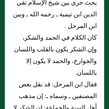
بحث جرى بين شيخ الإسلام تقي
الدين ابن تيمية ـ رحمه الله ـ وبين
ابن المرحل ‏.‏
كان الكلام في الحمد والشكر،
وإن الشكر يكون بالقلب واللسان
والجوارح، والحمد لا يكون إلا
باللسان‏.‏
فقال ابن المرحل‏:‏ قد نقل بعض
المصنفين ـ وسماه ـ‏:‏ إن مذهب
أهل السنة والجماعة‏:‏ إن الشكر لا