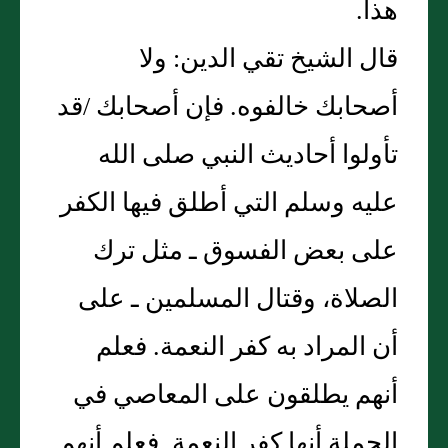
هذا‏.‏
قال الشيخ تقي الدين‏:‏ ولا
أصحابك خالفوه‏.‏ فإن أصحابك /قد
تأولوا أحاديث النبي صلى الله
عليه وسلم التي أطلق فيها الكفر
على بعض الفسوق ـ مثل ترك
الصلاة، وقتال المسلمين ـ على
أن المراد به كفر النعمة‏.‏ فعلم
أنهم يطلقون على المعاصي في
الجملة أنها كفر النعمة‏.‏ فعلم أنهم