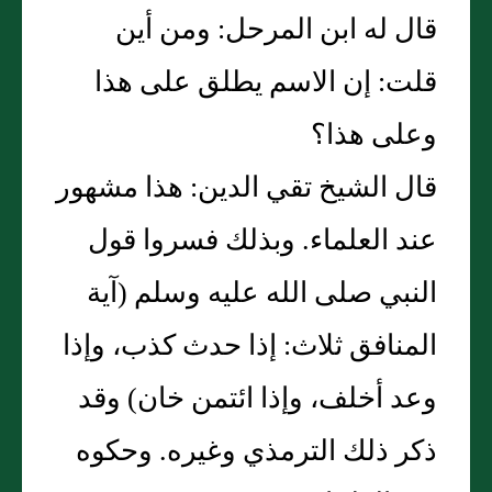
قال له ابن المرحل‏:‏ ومن أين
قلت‏:‏ إن الاسم يطلق على هذا
وعلى هذا‏؟‏
قال الشيخ تقي الدين‏:‏ هذا مشهور
عند العلماء‏.‏ وبذلك فسروا قول
النبي صلى الله عليه وسلم ‏(‏آية
المنافق ثلاث‏:‏ إذا حدث كذب، وإذا
وعد أخلف، وإذا ائتمن خان‏)‏ وقد
ذكر ذلك الترمذي وغيره‏.‏ وحكوه