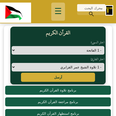
☰
القرآن الكريم
اختر السورة
اختر القارئ
أرسل
برنامج تلاوة القرآن الكريم
برنامج مراجعة القرآن الكريم
برنامج استظهار القرآن الكريم