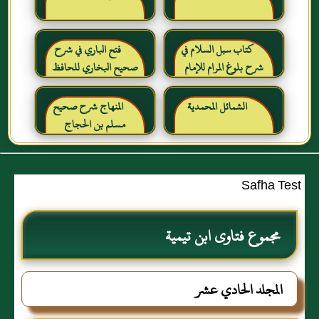
كتاب سبل السلام في
فتح الباري في شرح
شرح بلوغ المرام للإمام
صحيح البخاري للحافظ
الصنعاني رحمه الله
ابن حجر العسقلاني
الشمائل المحمدية
المنهاج شرح صحيح
مسلم بن الحجاج
Safha Test
مجموع فتاوى ابن تيمية
المجلد الحادي عشر