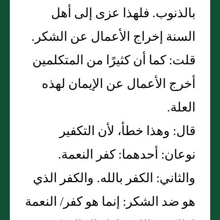
بالذنوب‏.‏ فلهذا عزى إلى أهل
السنة إخراج الأعمال عن الشكر‏.‏
قلت‏:‏ كما أن كثيرًا من المتكلمين
أخرج الأعمال عن الإيمان لهذه
العلة‏.‏
قال‏:‏ وهذا خطأ، لأن التكفير
نوعان‏:‏ أحدهما‏:‏ كفر النعمة‏.‏
والثاني‏:‏ الكفر بالله‏.‏ والكفر الذي
هو ضد الشكر‏:‏ إنما هو كفر/ النعمة