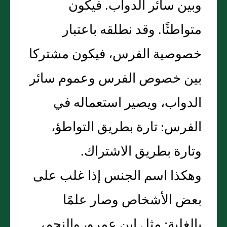
وبين سائر الدواب‏.‏ فيكون
متواطئًا‏.‏ وقد نطلقه باعتبار
خصوصية الفرس، فيكون مشتركا
بين خصوص الفرس وعموم سائر
الدواب، ويصير استعماله في
الفرس‏:‏ تارة بطريق التواطؤ،
وتارة بطريق الاشتراك‏.‏
وهكذا اسم الجنس إذا غلب على
بعض الأشخاص وصار علمًا
بالغلبة‏:‏ مثل ابن عمرو، والنجم،