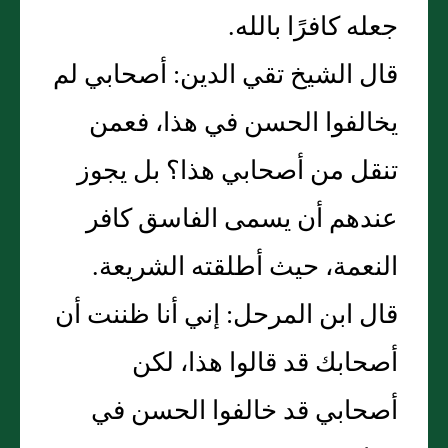
جعله كافرًا بالله‏.‏
قال الشيخ تقي الدين‏:‏ أصحابي لم
يخالفوا الحسن في هذا، فعمن
تنقل من أصحابي هذا‏؟‏ بل يجوز
عندهم أن يسمى الفاسق كافر
النعمة، حيث أطلقته الشريعة‏.‏
قال ابن المرحل‏:‏ إني أنا ظننت أن
أصحابك قد قالوا هذا، لكن
أصحابي قد خالفوا الحسن في