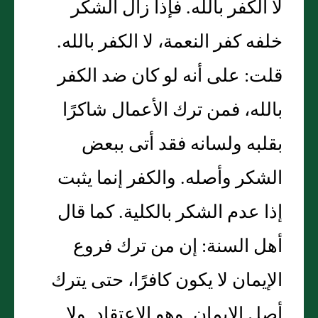
لا الكفر بالله‏.‏ فإذا زال الشكر
خلفه كفر النعمة، لا الكفر بالله‏.‏
قلت‏:‏ على أنه لو كان ضد الكفر
بالله، فمن ترك الأعمال شاكرًا
بقلبه ولسانه فقد أتى ببعض
الشكر وأصله‏.‏ والكفر إنما يثبت
إذا عدم الشكر بالكلية‏.‏ كما قال
أهل السنة‏:‏ إن من ترك فروع
الإيمان لا يكون كافرًا، حتى يترك
أصل الإيمان‏.‏ وهو الاعتقاد‏.‏ ولا