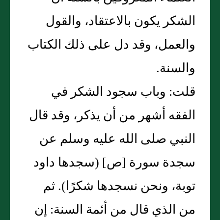
الشكر يكون بالاعتقاد، والقول
والعمل، وقد دل على ذلك الكتاب
والسنة‏.‏
قلت‏:‏ وباب سجود الشكر في
الفقه أشهر من أن يذكر، وقد قال
النبي صلى الله عليه وسلم عن
سجدة سورة ‏[‏ص‏]‏ ‏(‏سجدها داود
توبة، ونحن نسجدها شكرًا‏)‏‏.‏ ثم
من الذي قال من أئمة السنة‏:‏ إن