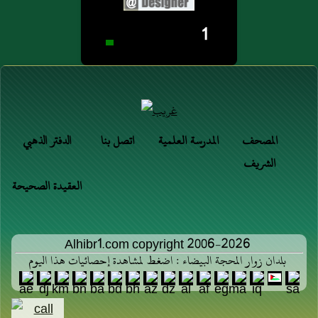
1
المصحف
المدرسة العلمية
اتصل بنا
الدفتر الذهبي
الشريف
العقيدة الصحيحة
Alhibr1.com copyright 2006-2026
بلدان زوار المحجة البيضاء : اضغط لمشاهدة إحصائيات هذا اليوم