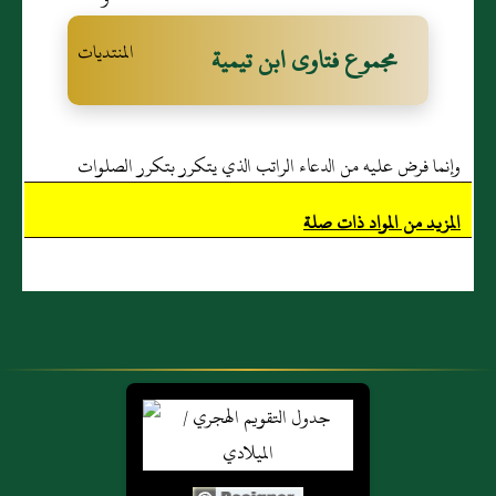
مجموع فتاوى ابن تيمية
وإنما فرض عليه من الدعاء الراتب الذي يتكرر بتكرر الصلوات
المزيد من المواد ذات صلة