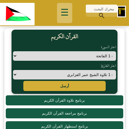
☰
القرآن الكريم
اختر السورة
اختر القارئ
أرسل
برنامج تلاوة القرآن الكريم
برنامج مراجعة القرآن الكريم
برنامج استظهار القرآن الكريم