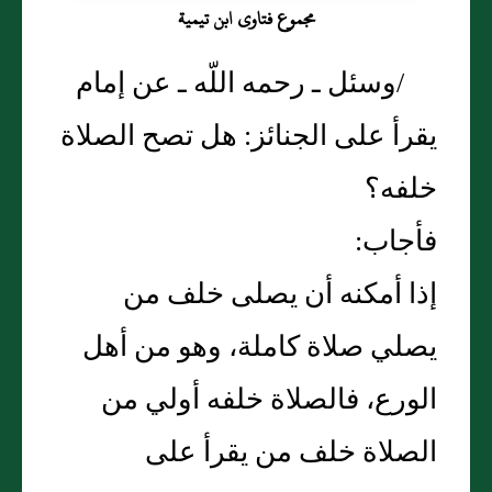
مجموع فتاوى ابن تيمية
/وسئل ـ رحمه اللّه ـ عن إمام
يقرأ على الجنائز‏:‏ هل تصح الصلاة
خلفه‏؟‏
فأجاب‏:‏
إذا أمكنه أن يصلى خلف من
يصلي صلاة كاملة، وهو من أهل
الورع، فالصلاة خلفه أولي من
الصلاة خلف من يقرأ على