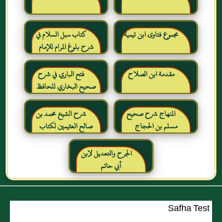
مجموع فتاوى ابن تيمية
كتاب سبل السلام في
شرح بلوغ المرام للإمام
الصنعاني رحمه الله
مقدمة ابن الصلاح
فتح الباري في شرح
صحيح البخاري للحافظ
ابن حجر العسقلاني
المنهاج شرح صحيح
شرح الشيخ محمد بن
مسلم بن الحجاج
صالح العثيمين لكتاب
رياض الصالحين للإمام
النووي رحمهم الله تعالى
الجرح والتعديل لإبن
أبي حاتم
Safha Test