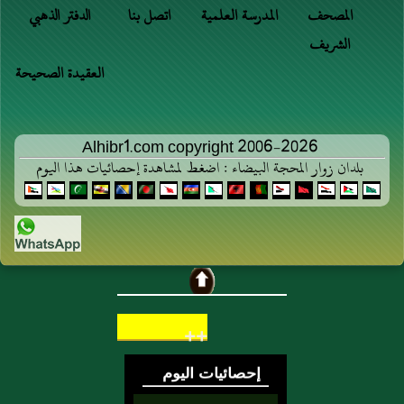
المصحف
المدرسة العلمية
اتصل بنا
الدفتر الذهبي
الشريف
العقيدة الصحيحة
Alhibr1.com copyright 2006-2026
بلدان زوار المحجة البيضاء : اضغط لمشاهدة إحصائيات هذا اليوم
++