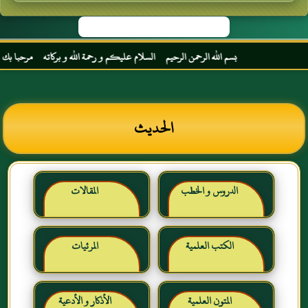
بسم الله الرحمن الرحيم السلام عليكم و رحمة الله و بركاته مرحبا بك أخي الك
الحديث
الدروس و الخطب
المقالات
الكتب العلمية
المرئيات
المتون العلمية
الأذكار و الأدعية