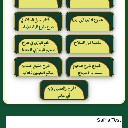
مجموع فتاوى ابن تيمية
كتاب سبل السلام في
شرح بلوغ المرام للإمام
الصنعاني رحمه الله
مقدمة ابن الصلاح
فتح الباري في شرح
صحيح البخاري للحافظ
ابن حجر العسقلاني
المنهاج شرح صحيح
شرح الشيخ محمد بن
مسلم بن الحجاج
صالح العثيمين لكتاب
رياض الصالحين للإمام
النووي رحمهم الله تعالى
الجرح والتعديل لإبن
أبي حاتم
Safha Test