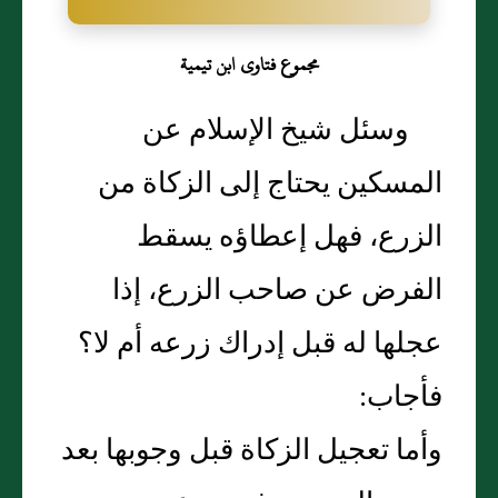
مجموع فتاوى ابن تيمية
وسئل شيخ الإسلام عن
المسكين يحتاج إلى الزكاة من
الزرع، فهل إعطاؤه يسقط
الفرض عن صاحب الزرع، إذا
عجلها له قبل إدراك زرعه أم لا‏؟‏
فأجاب‏:‏
وأما تعجيل الزكاة قبل وجوبها بعد