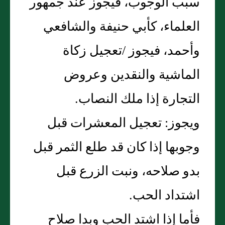
سبب الوجوب، فيجوز عند جمهور
العلماء، كأبي حنيفة والشافعي
وأحمد، فيجوز /تعجيل زكاة
الماشية والنقدين وعروض
التجارة إذا ملك النصاب‏.‏
ويجوز‏:‏ تعجيل المعشرات قبل
وجوبها إذا كان قد طلع الثمر قبل
بدو صلاحه، ونبت الزرع قبل
اشتداد الحب‏.‏
فأما إذا اشتد الحب وبدا صلاح