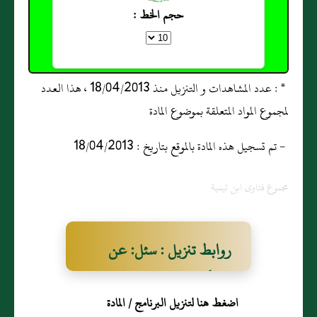
حجم الخط :
* : عدد المشاهدات و التنزيل منذ 18/04/2013 ، هذا العدد
لمجموع المواد المتعلقة بموضوع المادة
- تم تسجيل هذه المادة بالموقع بتاريخ : 18/04/2013
مجموع فتاوى ابن تيمية
روابط تنزيل : سئل: عن
المسكين يحتاج إلى الزكاة من
اضغط هنا لتنزيل البرنامج / المادة
الزرع فهل إعطاؤه يسقط