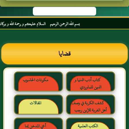
بسم الله الرحمن الرحيم السلام عليكم و رحمة الله و بركاته مرح
قضايا
كتاب أدب الدنيا و
مكونات الحاسوب
الدين للماوردي
كشف الكربة في وصف
المقالات
أهل الغربة للإبن رجب
الحنبلي رحمه الله
الكتب العلمية
أخي المدخن إما