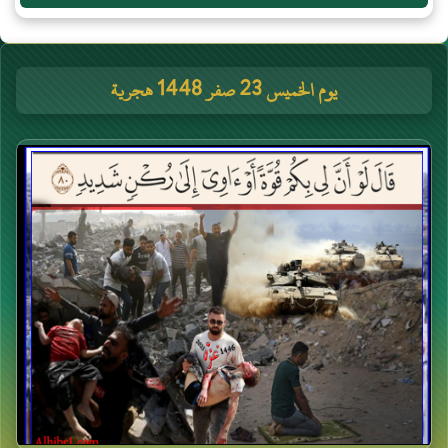
يوم الخميس 23 صفر 1448 هجرية