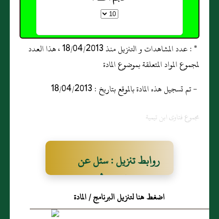
* : عدد المشاهدات و التنزيل منذ 18/04/2013 ، هذا العدد
لمجموع المواد المتعلقة بموضوع المادة
- تم تسجيل هذه المادة بالموقع بتاريخ : 18/04/2013
مجموع فتاوى ابن تيمية
روابط تنزيل : سئل عن
اثنين اشتركا‏ من أحدهما
اضغط هنا لتنزيل البرنامج / المادة
دابة ومن الآخر دراهم