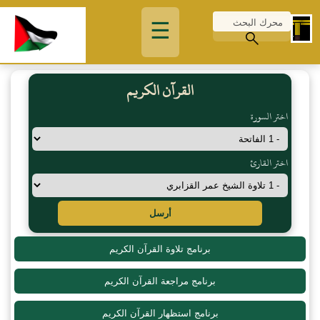
☰
القرآن الكريم
اختر السورة
اختر القارئ
أرسل
برنامج تلاوة القرآن الكريم
برنامج مراجعة القرآن الكريم
برنامج استظهار القرآن الكريم