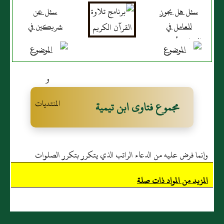
سئل هل يجوز
سئل عن
للعامل في
شريكين في
القراض أن ينفق
فرس
على نفسه من
مال المقارض
مجموع فتاوى ابن تيمية
وإنما فرض عليه من الدعاء الراتب الذي يتكرر بتكرر الصلوات
المزيد من المواد ذات صلة