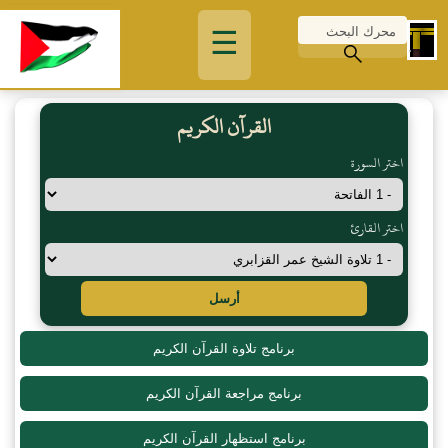
☰
القرآن الكريم
اختر السورة
اختر القارئ
أرسل
برنامج تلاوة القرآن الكريم
برنامج مراجعة القرآن الكريم
برنامج استظهار القرآن الكريم