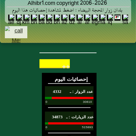
Alhibr1.com copyright 2006-2026
بلدان زوار المحجة البيضاء : اضغط لمشاهدة إحصائيات هذا اليوم
++