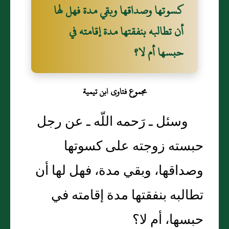
كسوتها وصداقها وبقي مدة فهل لها
أن تطالبه بنفقتها مدة إقامته في
حبسها أم لا‏؟‏
مجموع فتاوى ابن تيمية
وسئل ـ رَحمه اللّه ـ عن رجل
حبسته زوجته على كسوتها
وصداقها، وبقي مدة، فهل لها أن
تطالبه بنفقتها مدة إقامته في
حبسها، أم لا‏؟‏