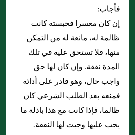
فأجاب‏:‏
إن كان معسرا فحبسته كانت
ظالمة له، مانعة له من التمكن
منها، فلا تستحق عليه في تلك
المدة نفقة‏.‏ وإن كان لها حق
واجب حال، وهو قادر على أدائه
فمنعه بعد الطلب الشرعي كان
ظالما، فإذا كانت مع هذا باذلة ما
يجب عليها وجبت لها النفقة‏.‏