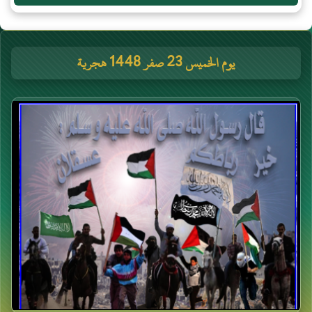
يوم الخميس 23 صفر 1448 هجرية