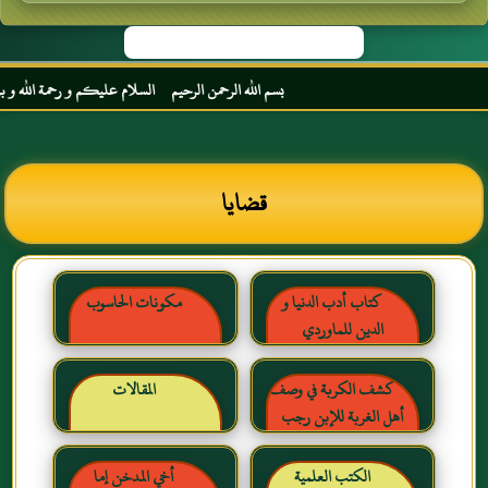
بسم الله الرحمن الرحيم السلام عليكم و رحمة الله و بركاته
قضايا
كتاب أدب الدنيا و
مكونات الحاسوب
الدين للماوردي
كشف الكربة في وصف
المقالات
أهل الغربة للإبن رجب
الحنبلي رحمه الله
الكتب العلمية
أخي المدخن إما