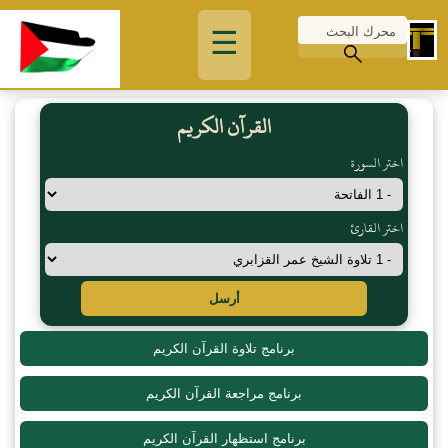
☰
القرآن الكريم
اختر السورة
اختر القارئ
أرسل
برنامج تلاوة القرآن الكريم
برنامج مراجعة القرآن الكريم
برنامج استظهار القرآن الكريم