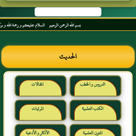
بسم الله الرحمن الرحيم السلام عليكم و رحمة الله و بركاته م
الحديث
الدروس و الخطب
المقالات
الكتب العلمية
المرئيات
المتون العلمية
الأذكار و الأدعية