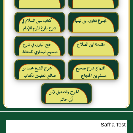
مجموع فتاوى ابن تيمية
كتاب سبل السلام في
شرح بلوغ المرام للإمام
الصنعاني رحمه الله
مقدمة ابن الصلاح
فتح الباري في شرح
صحيح البخاري للحافظ
ابن حجر العسقلاني
المنهاج شرح صحيح
شرح الشيخ محمد بن
مسلم بن الحجاج
صالح العثيمين لكتاب
رياض الصالحين للإمام
النووي رحمهم الله تعالى
الجرح والتعديل لإبن
أبي حاتم
Safha Test