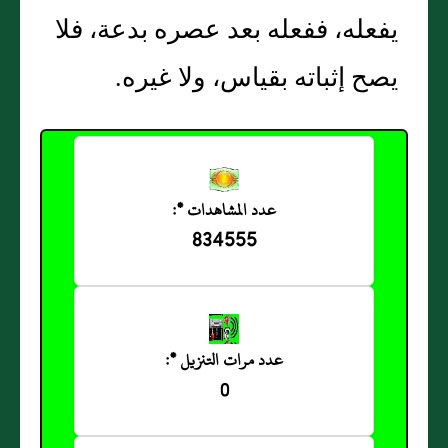
يفعله، ففعله بعد عصره بدعة، فلا
يصح إثباته بقياس، ولا غيره.
عدد المشاهدات *:
834555
عدد مرات التنزيل *:
0