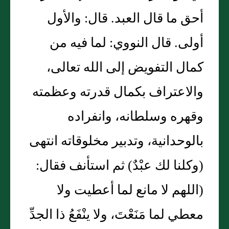
أحق ما قال العبد. قال: والأول
أولى. قال النووي: لما فيه من
كمال التفويض إلى الله تعالى،
والاعتراف بكمال قدرته وعظمته
وقهره وسلطانه، وانفراده
بالوحدانية، وتدبير مخلوقاته انتهى
(وكلنا لك عبْدٌ) ثم استأنف فقال:
(اللهم لا مانع لما أعطيت ولا
معطي لما مَنَعْتَ، ولا ينْفَعُ ذا الجدِّ