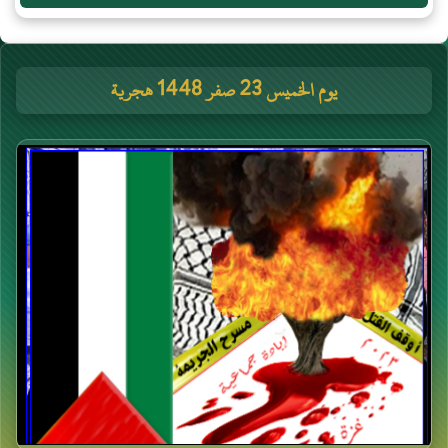
يوم الخميس 23 صفر 1448 هجرية