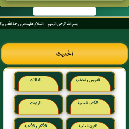
بسم الله الرحمن الرحيم السلام عليكم و رحمة الله و بركاته م
الحديث
الدروس و الخطب
المقالات
الكتب العلمية
المرئيات
المتون العلمية
الأذكار و الأدعية