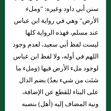
سنن أبي داود وغيره: "وملء
الأرض" وهي في رواية ابن عباس
عند مسلم، فهذه الرواية كلها
ليست لفظ أبي سعيد، لعدم وجود
اللهم في أوله، ولا لفظ ابن عباس
لوجود ملء الأرض فيها (وملء ما
شئت من شيء بعدُ) بضم الدال
على البناء للقطع عن الإضافة،
ونية المضاف إليه (أهل) بنصبه