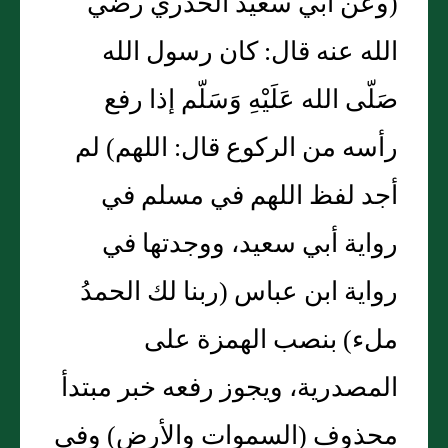
(وعن أبي سعيد الخدري رضي
الله عنه قال: كان رسول الله
صَلّى الله عَلَيْهِ وَسَلّم إذا رفع
رأسه من الركوع قال: اللهم) لم
أجد لفظ اللهم في مسلم في
رواية أبي سعيد، ووجدتها في
رواية ابن عباس (ربنا لك الحمدُ
ملء) بنصب الهمزة على
المصدرية، ويجوز رفعه خبر مبتدأ
محذوف (السموات والأرض) وفي