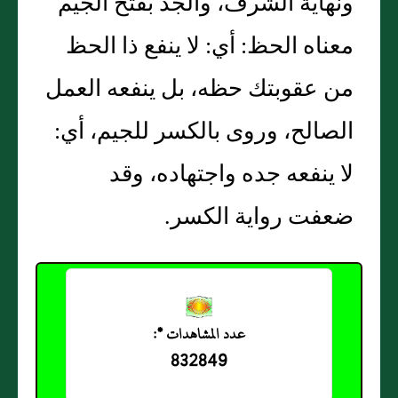
ونهاية الشرف، والجد بفتح الجيم
معناه الحظ: أي: لا ينفع ذا الحظ
من عقوبتك حظه، بل ينفعه العمل
الصالح، وروى بالكسر للجيم، أي:
لا ينفعه جده واجتهاده، وقد
ضعفت رواية الكسر.
عدد المشاهدات *:
832849