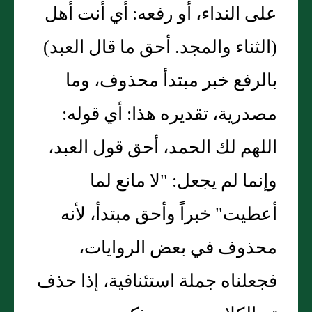
على النداء، أو رفعه: أي أنت أهل
(الثناء والمجد. أحق ما قال العبد)
بالرفع خبر مبتدأ محذوف، وما
مصدرية، تقديره هذا: أي قوله:
اللهم لك الحمد، أحق قول العبد،
وإنما لم يجعل: "لا مانع لما
أعطيت" خبراً وأحق مبتدأ، لأنه
محذوف في بعض الروايات،
فجعلناه جملة استئنافية، إذا حذف