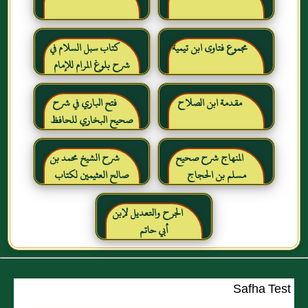
مجموع فتاوى ابن تيمية
كتاب سبل السلام في
شرح بلوغ المرام للإمام
الصنعاني رحمه الله
مقدمة ابن الصلاح
فتح الباري في شرح
صحيح البخاري للحافظ
ابن حجر العسقلاني
المنهاج شرح صحيح
شرح الشيخ محمد بن
مسلم بن الحجاج
صالح العثيمين لكتاب
رياض الصالحين للإمام
النووي رحمهم الله تعالى
الجرح والتعديل لإبن
أبي حاتم
Safha Test