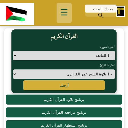
☰
القرآن الكريم
اختر السورة
اختر القارئ
أرسل
برنامج تلاوة القرآن الكريم
برنامج مراجعة القرآن الكريم
برنامج استظهار القرآن الكريم