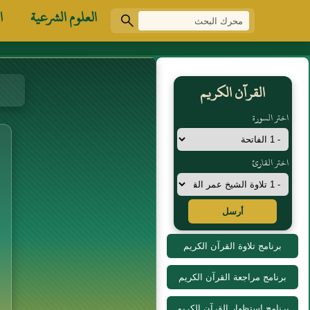
العلوم الشرعية
ا
القرآن الكريم
اختر السورة
اختر القارئ
أرسل
برنامج تلاوة القرآن الكريم
برنامج مراجعة القرآن الكريم
برنامج استظهار القرآن الكريم