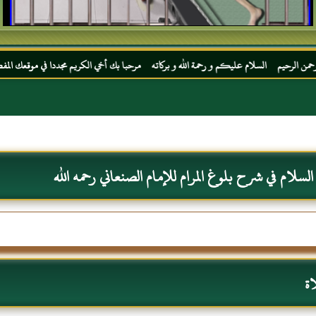
 عليكم و رحمة الله و بركاته مرحبا بك أخي الكريم مجددا في موقعك المفضل المحجة البيضاء م
سلام في شرح بلوغ المرام للإمام الصنعاني رحمه الله
ة