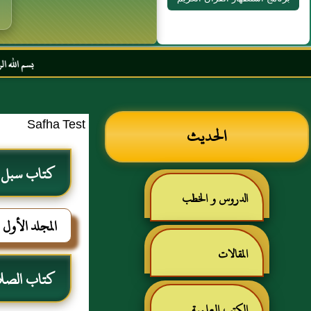
بسم الله الرحمن الرحيم السلام
Safha Test
الحديث
كتاب سبل ال
الدروس و الخطب
المجلد الأول
المقالات
كتاب الصلا
الكتب العلمية