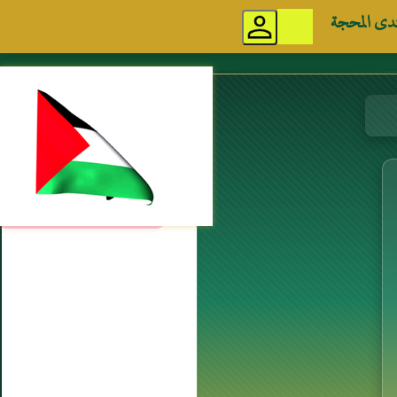
دى المحجة
مواقع إسلامية