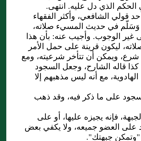
 الحكم الذي دل عليه. انتهى.
أحد قولي الشافعي، وأكثر الفقهاء
هِ وَسَلّم في حديث المسيء صلاته،
 غير الوجوب. وأجيب عنه: بأن هذا
لاته، ليكون قرينة على حمل الأمر
 شرع، ويمكن أن تتأخر شرعيته، ومع
 كذا قاله الشارح، وجعل السجود
الهادوية، مع أنه ليس مذهبهم إلا
سجود على ما ذكر فيه، وقد ذهب
بهة، فإنه يجيزه عليها، أو على
 على العضو جميعه، ولا يكفي بعض
 "وتمكن جبهتك".