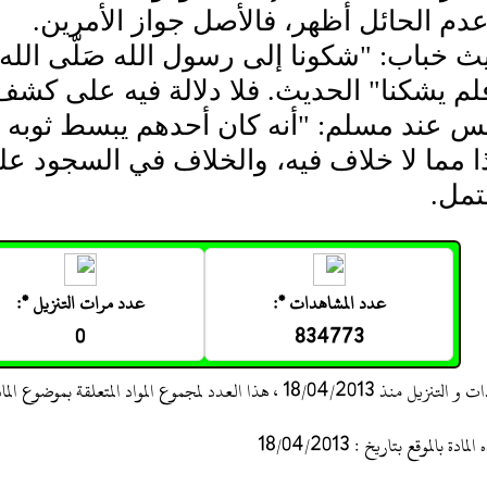
دم الحائل أظهر، فالأصل جواز الأمرين.
ث خباب: "شكونا إلى رسول الله صَلّى الله عَل
فلم يشكنا" الحديث. فلا دلالة فيه على كش
س عند مسلم: "أنه كان أحدهم يبسط ثوبه م
ا مما لا خلاف فيه، والخلاف في السجود ع
مل.
عدد المشاهدات *:
عدد مرات التنزيل *:
0
834773
 ، هذا العدد لمجموع المواد المتعلقة بموضوع المادة
 بالموقع بتاريخ : 18/04/2013